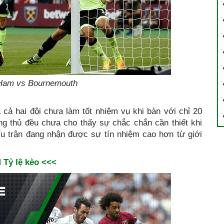
Ham vs Bournemouth
cả hai đội chưa làm tốt nhiệm vụ khi bàn với chỉ 20
ng thủ đều chưa cho thấy sự chắc chắn cần thiết khi
Xỉu trận đang nhận được sự tín nhiệm cao hơn từ giới
Tỷ lệ kèo <<<