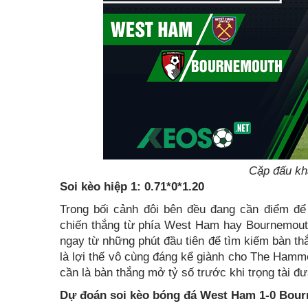
Cặp đấu kh
Soi kèo hiệp 1: 0.71*0*1.20
Trong bối cảnh đôi bên đều đang cần điểm để
chiến thắng từ phía West Ham hay Bournemouth đ
ngay từ những phút đầu tiên để tìm kiếm bàn t
là lợi thế vô cùng đáng kể giành cho The Hamm
cần là bàn thắng mở tỷ số trước khi trọng tài đ
Dự đoán
soi kèo bóng đá West Ham 1-0 Bour