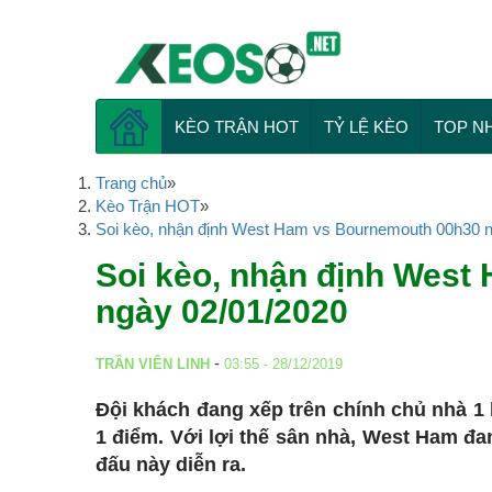
KÈO TRẬN HOT
TỶ LỆ KÈO
TOP NH
Trang chủ
»
Kèo Trận HOT
»
Soi kèo, nhận định West Ham vs Bournemouth 00h30 n
Soi kèo, nhận định Wes
ngày 02/01/2020
-
TRẦN VIÊN LINH
03:55 - 28/12/2019
Đội khách đang xếp trên chính chủ nhà 1 
1 điểm. Với lợi thế sân nhà, West Ham đan
đấu này diễn ra.