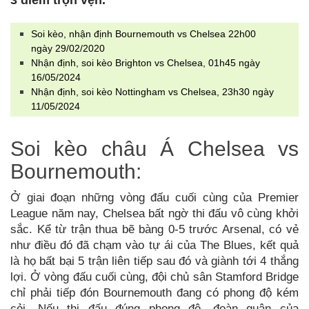
3 điểm trọn vẹn.
Soi kèo, nhận định Bournemouth vs Chelsea 22h00
ngày 29/02/2020
Nhận định, soi kèo Brighton vs Chelsea, 01h45 ngày
16/05/2024
Nhận định, soi kèo Nottingham vs Chelsea, 23h30 ngày
11/05/2024
Soi kèo châu Á Chelsea vs
Bournemouth:
Ở giai đoạn những vòng đấu cuối cùng của Premier
League năm nay, Chelsea bất ngờ thi đấu vô cùng khởi
sắc. Kể từ trận thua bẽ bàng 0-5 trước Arsenal, có vẻ
như điều đó đã chạm vào tự ái của The Blues, kết quả
là họ bất bại 5 trận liên tiếp sau đó và giành tới 4 thắng
lợi. Ở vòng đấu cuối cùng, đội chủ sân Stamford Bridge
chỉ phải tiếp đón Bournemouth đang có phong độ kém
cỏi. Nếu thi đấu đúng phong độ, đoàn quân của