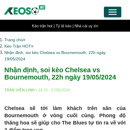
Kèo trận hot |
Tỷ lệ kèo |
Nhà cái uy tín
»
Trang chủ
»
Kèo Trận HOT
Nhận định, soi kèo Chelsea vs Bournemouth, 22h ngày
19/05/2024
Nhận định, soi kèo Chelsea vs
Bournemouth, 22h ngày 19/05/2024
-
TRẦN VIÊN LINH
14:33 - 17/05/2024
Chelsea sẽ tới làm khách trên sân của
Bournemouth ở vòng cuối cùng. Phong độ
thăng hoa sẽ giúp cho The Blues tự tin ra về với