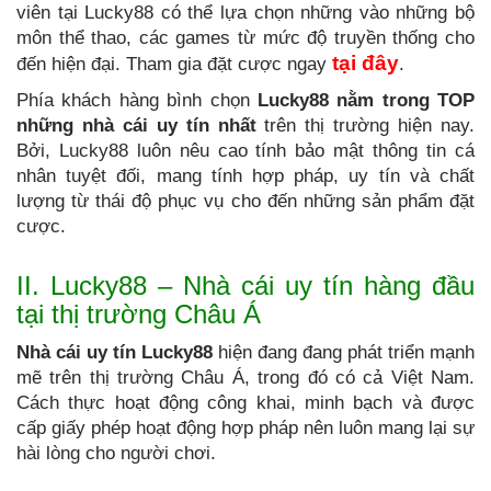
viên tại Lucky88 có thể lựa chọn những vào những bộ
môn thể thao, các games từ mức độ truyền thống cho
tại đây
đến hiện đại. Tham gia đặt cược ngay
.
Phía khách hàng bình chọn
Lucky88 nằm trong TOP
những nhà cái uy tín nhất
trên thị trường hiện nay.
Bởi, Lucky88 luôn nêu cao tính bảo mật thông tin cá
nhân tuyệt đối, mang tính hợp pháp, uy tín và chất
lượng từ thái độ phục vụ cho đến những sản phẩm đặt
cược.
II. Lucky88 – Nhà cái uy tín hàng đầu
tại thị trường Châu Á
Nhà cái uy tín Lucky88
hiện đang đang phát triển mạnh
mẽ trên thị trường Châu Á, trong đó có cả Việt Nam.
Cách thực hoạt động công khai, minh bạch và được
cấp giấy phép hoạt động hợp pháp nên luôn mang lại sự
hài lòng cho người chơi.