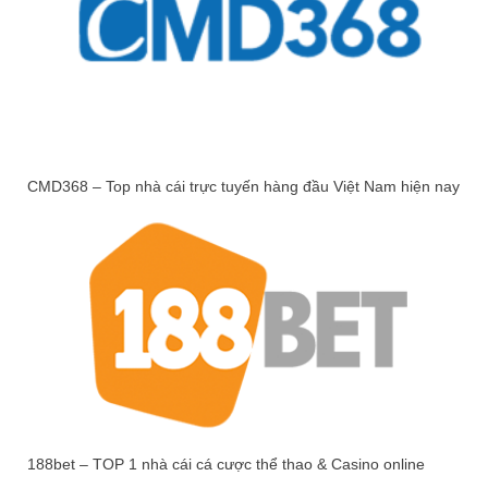
CMD368 – Top nhà cái trực tuyến hàng đầu Việt Nam hiện nay
188bet – TOP 1 nhà cái cá cược thể thao & Casino online