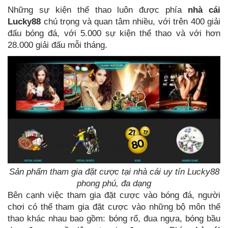
Những sự kiện thể thao luôn được phía
nhà cái
Lucky88
chú trọng và quan tâm nhiều, với trên 400 giải
đấu bóng đá, với 5.000 sự kiện thể thao và với hơn
28.000 giải đấu mỗi tháng.
Sản phẩm tham gia đặt cược tại nhà cái uy tín Lucky88
phong phú, đa dạng
Bên cạnh việc tham gia đặt cược vào bóng đá, người
chơi có thể tham gia đặt cược vào những bộ môn thể
thao khác nhau bao gồm: bóng rổ, đua ngựa, bóng bầu