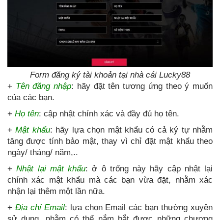
Form đăng ký tài khoản tại nhà cái Lucky88
+
Tên đăng nhập
: hãy đặt tên tương ứng theo ý muốn
của các bạn.
+
Họ tên
: cập nhật chính xác và đầy đủ họ tên.
+
Mật khẩu
: hãy lựa chọn mật khẩu có cả ký tự nhằm
tăng được tính bảo mật, thay vì chỉ đặt mật khẩu theo
ngày/ tháng/ năm,..
+
Nhật lại mật khẩu
: ở ô trống này hãy cập nhật lại
chính xác mật khẩu mà các bạn vừa đặt, nhằm xác
nhận lại thêm một lần nữa.
+
Địa chỉ Email
: lựa chọn Email các bạn thường xuyên
sử dụng, nhằm có thể nắm bắt được những chương