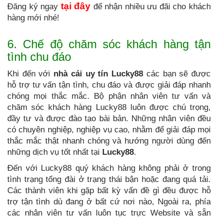
tại đây
Đăng ký ngay
để nhận nhiều ưu đãi cho khách
hàng mới nhé!
6. Chế độ chăm sóc khách hàng tận
tình chu đáo
Khi đến với
nhà cái uy tín Lucky88
các bạn sẽ được
hỗ trợ tư vấn tận tình, chu đáo và được giải đáp nhanh
chóng mọi thắc mắc. Bộ phận nhân viên tư vấn và
chăm sóc khách hàng Lucky88 luôn được chú trọng,
đầy tư và được đào tạo bài bản. Những nhân viên đều
có chuyên nghiệp, nghiệp vụ cao, nhằm để giải đáp mọi
thắc mắc thật nhanh chóng và hướng người dùng đến
những dịch vụ tốt nhất tại
Lucky88
.
Đến với Lucky88 quý khách hàng không phải ở trong
tình trạng tổng đài ở trạng thái bận hoặc đang quá tải.
Các thành viên khi gặp bất kỳ vấn đề gì đều được hỗ
trợ tận tình dù đang ở bất cứ nơi nào, Ngoài ra, phía
các nhân viên tư vấn luôn tục trực Website và sẵn