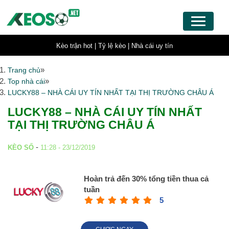
Kèo trận hot |
Tỷ lệ kèo |
Nhà cái uy tín
»
Trang chủ
»
Top nhà cái
LUCKY88 – NHÀ CÁI UY TÍN NHẤT TẠI THỊ TRƯỜNG CHÂU Á
LUCKY88 – NHÀ CÁI UY TÍN NHẤT
TẠI THỊ TRƯỜNG CHÂU Á
-
KÈO SỐ
11:28 - 23/12/2019
Hoàn trả đến 30% tổng tiền thua cả
tuần
5