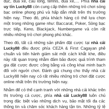
dục, đua xe, cầu lông, tennis, đua xe,… Phía
nhà cái
uy tín Lucky88
còn cung cấp thêm những trò chơi sòng
bạc online phong phú và hấp dẫn nhất trên thị trường
hiện nay. Theo đó, phía khách hàng có thể lựa chọn
một trong những game như: Baccarat, Poker, Sòng bạc
trực tiếp, Keno, Blackjack, Numbergame và còn rất
nhiều những trò chơi phong phú khác.
Theo đó, tất cả những sản phẩm đặt cược tại
nhà cái
Lucky88
đều được phía CEZA & First Cagayan phê
chuẩn và tiến hành giám sát một cách khắt khe, điều
này rất quan trọng nhằm đảm bảo được quá trình tham
gia đặt cược được công bằng và công khai minh bạch
đối với người chơi. Đánh giá chung cho thấy nhà cái
Lucky88 hiện nay có rất nhiều những trò chơi đặt cược
online nhất trên thị trường hiện nay.
Nhằm để có thể cạnh tranh với những nhà cái khác trên
thị trường cá cược, phía
nhà cái Lucky88
luôn chú
trọng đặc biệt vào những dịch vụ, bảo mật tối đa các
thông tin và chăm sóc khách hàng tận tin. Những tỷ lệ