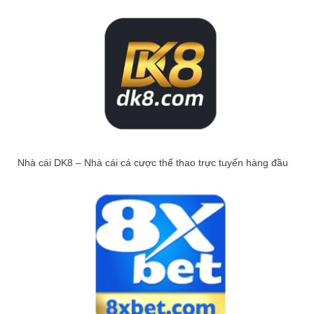
Nhà cái DK8 – Nhà cái cá cược thể thao trực tuyến hàng đầu