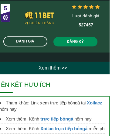
5
Lượt đánh giá
527457
ĐÁNH GIÁ
ĐĂNG KÝ
Xem thêm >>
IÊN KẾT HỮU ÍCH
Tham khảo: Link xem trực tiếp bóngá tại
Xoilacz
hôm nay.
Xem thêm: Kênh
trực tiếp bóngá
hôm nay.
Xem thêm: Kênh
Xoilac trực tiếp bóngá
miễn phí