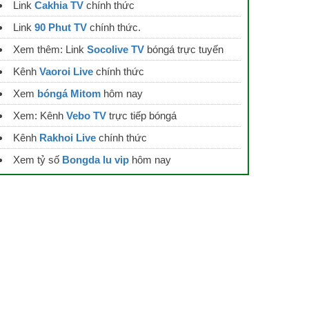
Link
Cakhia TV
chính thức
Link
90 Phut TV
chính thức.
Xem thêm: Link
Socolive TV
bóngá trực tuyến
Kênh
Vaoroi Live
chính thức
Xem
bóngá Mitom
hôm nay
Xem: Kênh
Vebo TV
trực tiếp bóngá
Kênh
Rakhoi Live
chính thức
Xem tỷ số
Bongda lu vip
hôm nay