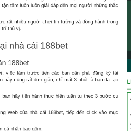
h, tận tâm luôn luôn giải đáp đến mọi người những thắc
ợc rất nhiều người chơi tin tưởng và đồng hành trong
trí thú vị.
i nhà cái 188bet
ản 188bet
t
, việc làm trước tiên các bạn cần phải đăng ký tài
ín này cũng rất đơn giản, chỉ mất 3 phút là bạn đã tạo
L
bạn hãy tiến hành thực hiện tuần tự theo 3 bước cụ
ang Web của nhà cái 188bet, tiếp đến click vào mục
in cá nhân bao gồm: