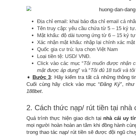
Địa chỉ email: khai báo địa chỉ email cá nh
Tên truy cập: yêu cầu chứa từ 5 – 15 ký tự
Mật khẩu: độ dài tương ứng từ 6 – 15 ký tự
Xác nhận mật khẩu: nhập lại chính xác mật 
Quốc gia cư trú: lựa chọn Việt Nam
Loại tiền tệ: USD/ VNĐ.
Click vào các mục “
Tôi muốn được nhận cá
mật được áp dụng
” và “
Tôi đủ 18 tuổi và tô
➧
Bước 3
: Hãy kiểm tra tất cả những thông t
Cuối cùng hãy click vào mục “
Đăng Ký
”, như
188bet
.
2. Cách thức nạp/ rút tiền tại nhà 
Quá trình thực hiện giao dịch tại
nhà cái uy tí
mọi người hoàn hoàn an tâm khi đồng hành cùng
trong thao tác nạp/ rút tiền sẽ được đội ngũ ch