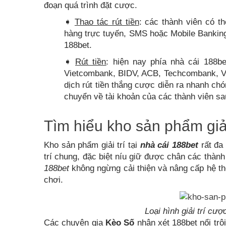
đoạn quá trình đặt cược.
➧
Thao tác rút tiền
: các thành viên có 
hàng trực tuyến, SMS hoặc Mobile Banking
188bet.
➧
Rút tiền
: hiện nay phía nhà cái 188be
Vietcombank, BIDV, ACB, Techcombank, Vi
dịch rút tiền thắng cược diễn ra nhanh chó
chuyển về tài khoản của các thành viên sa
Tìm hiểu kho sản phẩm giải
Kho sản phẩm giải trí tại
nhà cái 188bet
rất đa
trí chung, đặc biệt níu giữ được chân các thành
188bet
không ngừng cải thiện và nâng cấp hệ th
chơi.
Loại hình giải trí cượ
Các chuyên gia
Kèo Số
nhận xét 188bet nổi tr