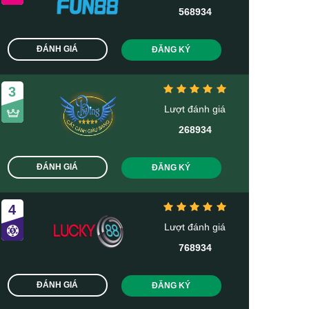
568934
ĐÁNH GIÁ
ĐĂNG KÝ
3
Lượt đánh giá
268934
ĐÁNH GIÁ
ĐĂNG KÝ
4
Lượt đánh giá
768934
ĐÁNH GIÁ
ĐĂNG KÝ