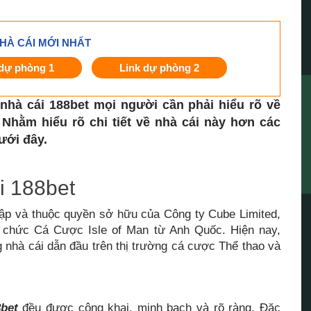
HÀ CÁI MỚI NHẤT
 dự phòng 1
Link dự phòng 2
 nhà cái 188bet mọi người cần phải hiểu rõ về
Nhằm hiểu rõ chi tiết về nhà cái này hơn các
ưới đây.
i 188bet
ập và thuộc quyền sở hữu của Công ty Cube Limited,
 chức Cá Cược Isle of Man từ Anh Quốc. Hiện nay,
g nhà cái dẫn đầu trên thị trường cá cược Thể thao và
8bet
đều được công khai, minh bạch và rõ ràng. Đặc