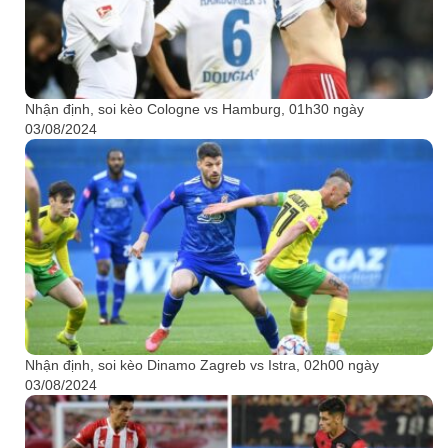
Nhận định, soi kèo Cologne vs Hamburg, 01h30 ngày
03/08/2024
Nhận định, soi kèo Dinamo Zagreb vs Istra, 02h00 ngày
03/08/2024