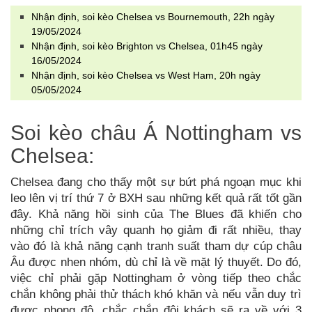
Nhận định, soi kèo Chelsea vs Bournemouth, 22h ngày
19/05/2024
Nhận định, soi kèo Brighton vs Chelsea, 01h45 ngày
16/05/2024
Nhận định, soi kèo Chelsea vs West Ham, 20h ngày
05/05/2024
Soi kèo châu Á Nottingham vs
Chelsea:
Chelsea đang cho thấy một sự bứt phá ngoạn mục khi
leo lên vị trí thứ 7 ở BXH sau những kết quả rất tốt gần
đây. Khả năng hồi sinh của The Blues đã khiến cho
những chỉ trích vây quanh họ giảm đi rất nhiều, thay
vào đó là khả năng cạnh tranh suất tham dự cúp châu
Âu được nhen nhóm, dù chỉ là về mặt lý thuyết. Do đó,
việc chỉ phải gặp Nottingham ở vòng tiếp theo chắc
chắn không phải thử thách khó khăn và nếu vẫn duy trì
được phong độ, chắc chắn đội khách sẽ ra về với 3