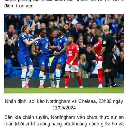
điểm trọn vẹn.
Nhận định, soi kèo Nottingham vs Chelsea, 23h30 ngày
11/05/2024
Bên kia chiến tuyến, Nottingham vẫn chưa thực sự an
toàn khỏi vị trí xuống hạng bởi khoảng cách giữa họ và