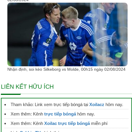
Nhận định, soi kèo Silkeborg vs Molde, 00h15 ngày 02/08/2024
LIÊN KẾT HỮU ÍCH
Tham khảo: Link xem trực tiếp bóngá tại
Xoilacz
hôm nay.
Xem thêm: Kênh
trực tiếp bóngá
hôm nay.
Xem thêm: Kênh
Xoilac trực tiếp bóngá
miễn phí