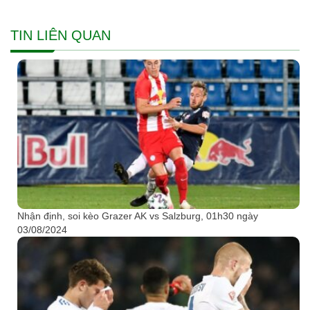
TIN LIÊN QUAN
Nhận định, soi kèo Grazer AK vs Salzburg, 01h30 ngày
03/08/2024