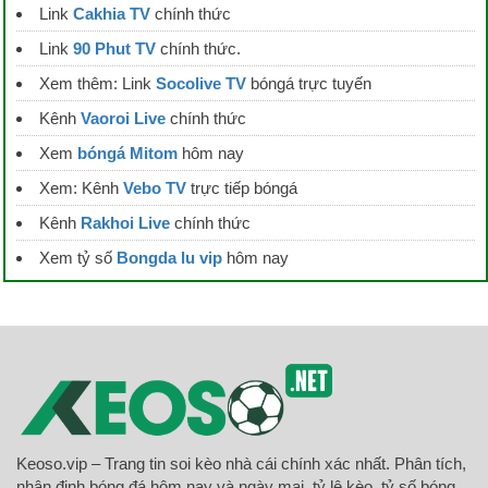
Link
Cakhia TV
chính thức
Link
90 Phut TV
chính thức.
Xem thêm: Link
Socolive TV
bóngá trực tuyến
Kênh
Vaoroi Live
chính thức
Xem
bóngá Mitom
hôm nay
Xem: Kênh
Vebo TV
trực tiếp bóngá
Kênh
Rakhoi Live
chính thức
Xem tỷ số
Bongda lu vip
hôm nay
Keoso.vip – Trang tin soi kèo nhà cái chính xác nhất. Phân tích,
nhận định bóng đá hôm nay và ngày mai, tỷ lệ kèo, tỷ số bóng