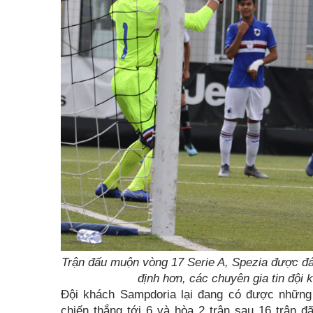
Trận đấu muộn vòng 17 Serie A, Spezia được đá
định hơn, các chuyên gia tin đội
Đội khách Sampdoria lại đang có được những 
chiến thắng tới 6 và hòa 2 trận sau 16 trận đã