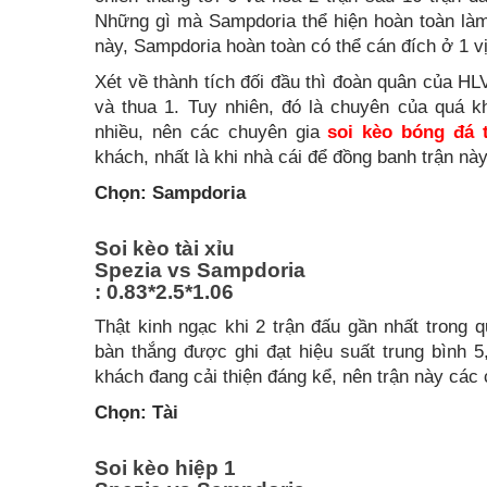
Những gì mà Sampdoria thể hiện hoàn toàn làm
này, Sampdoria hoàn toàn có thể cán đích ở 1 vị 
Xét về thành tích đối đầu thì đoàn quân của HLV
và thua 1. Tuy nhiên, đó là chuyên của quá 
nhiều, nên các chuyên gia
soi kèo bóng đá 
khách, nhất là khi nhà cái để đồng banh trận này
Chọn: Sampdoria
Soi kèo tài xỉu
Spezia vs Sampdoria
: 0.83*2.5*1.06
Thật kinh ngạc khi 2 trận đấu gần nhất trong 
bàn thắng được ghi đạt hiệu suất trung bình 5
khách đang cải thiện đáng kể, nên trận này các
Chọn: Tài
Soi kèo hiệp 1