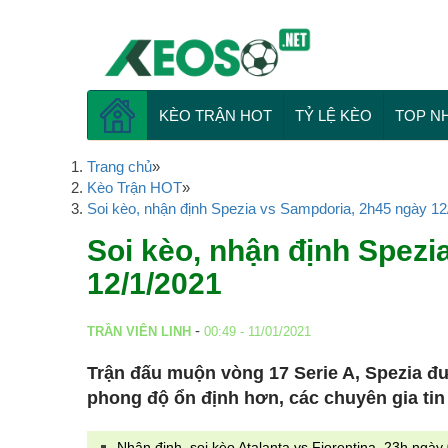
KÈO TRẬN HOT
TỶ LỆ KÈO
TOP NH
Trang chủ
»
Kèo Trận HOT
»
Soi kèo, nhận định Spezia vs Sampdoria, 2h45 ngày 12
Soi kèo, nhận định Spezi
12/1/2021
-
TRẦN VIÊN LINH
00:49 - 11/01/2021
Trận đấu muộn vòng 17 Serie A, Spezia đư
phong độ ổn định hơn, các chuyên gia tin
Nhận định, soi kèo Atalanta vs Fiorentina, 23h ngày