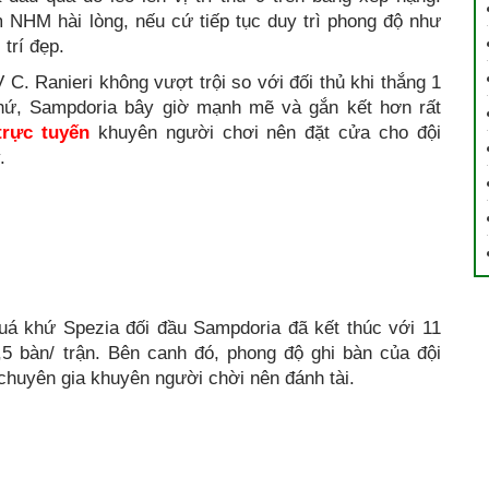
 NHM hài lòng, nếu cứ tiếp tục duy trì phong độ như
trí đẹp.
 C. Ranieri không vượt trội so với đối thủ khi thắng 1
khứ, Sampdoria bây giờ mạnh mẽ và gắn kết hơn rất
trực tuyến
khuyên người chơi nên đặt cửa cho đội
.
quá khứ Spezia đối đầu Sampdoria đã kết thúc với 11
,5 bàn/ trận. Bên canh đó, phong độ ghi bàn của đội
 chuyên gia khuyên người chời nên đánh tài.