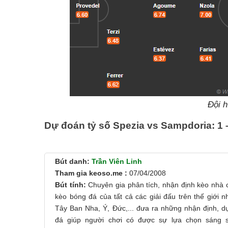
Đội h
Dự đoán tỷ số Spezia vs Sampdoria: 1 
Bút danh:
Trần Viên Linh
Tham gia keoso.me :
07/04/2008
Bút tính:
Chuyên gia phân tích, nhận định kèo nhà cá
kèo bóng đá của tất cả các giải đấu trên thế giới 
Tây Ban Nha, Ý, Đức,... đưa ra những nhận định, 
đá giúp người chơi có được sự lựa chọn sáng s