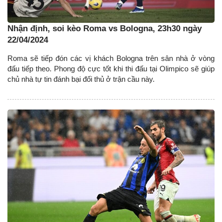
Nhận định, soi kèo Roma vs Bologna, 23h30 ngày
22/04/2024
Roma sẽ tiếp đón các vị khách Bologna trên sân nhà ở vòng
đấu tiếp theo. Phong độ cực tốt khi thi đấu tại Olimpico sẽ giúp
chủ nhà tự tin đánh bại đối thủ ở trận cầu này.