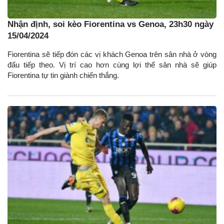
Nhận định, soi kèo Fiorentina vs Genoa, 23h30 ngày
15/04/2024
Fiorentina sẽ tiếp đón các vị khách Genoa trên sân nhà ở vòng
đấu tiếp theo. Vị trí cao hơn cùng lợi thế sân nhà sẽ giúp
Fiorentina tự tin giành chiến thắng.