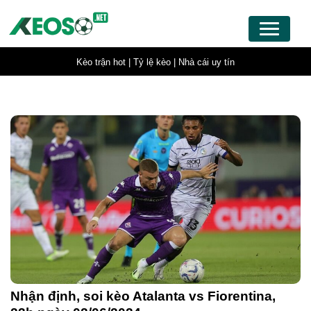
Kèo trận hot |
Tỷ lệ kèo |
Nhà cái uy tín
Nhận định, soi kèo Atalanta vs Fiorentina,