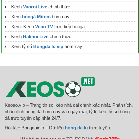
cũng được xem là thời kỳ kim hoàng của giải đấu
Kênh
Vaoroi Live
chính thức
bóng đá vô địch Ý.
Xem
bóngá Mitom
hôm nay
Giải Serie A có tất cả 20 Câu lạc bộ tham gia theo
Xem: Kênh
Vebo TV
trực tiếp bóngá
vòng tròn lượt đi và lượt về với tổng cộng 380 trận.
Sau đó, 4 đội kết thúc mùa giải tương ứng với 4 vị trí
Kênh
Rakhoi Live
chính thức
dẫn đầu sẽ được vào thẳng UEFA Champions
Xem tỷ số
Bongda lu vip
hôm nay
League. Tiếp đến 5 đội xếp thứ 5 được vào vòng bảng
UEFA Europa League, đội xếp thứ 6 sẽ tham gia đá
Play – off. 3 đội ở cuối bảng xếp hạng sẽ phải xuống
tham gia ở giải Serie B.
2. Tham khảo kèo bóng đá Ý trên
Kênh Kèo Số
Đồng hành cùng với chuyên mục
KÈO BÓNG ĐÁ Ý
Keoso.vip – Trang tin soi kèo nhà cái chính xác nhất. Phân tích,
người chơi sẽ luôn cập nhật được những thông tin
nhận định bóng đá hôm nay và ngày mai, tỷ lệ kèo, tỷ số bóng
đá trực tuyến cập nhật 24/7.
liên quan nằm trong khuôn khổ của giải đấu này, cụ
thể:
Đối tác: Bongdainfo – Dữ liệu
bong da lu
trực tuyến.
✓
Những bản tin
kèo Ý
được các chuyên gia