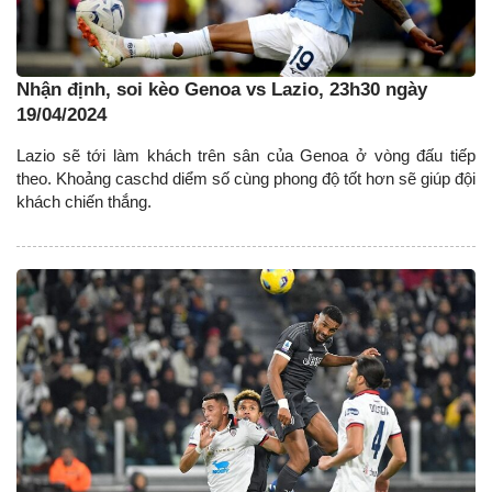
Nhận định, soi kèo Genoa vs Lazio, 23h30 ngày
19/04/2024
Lazio sẽ tới làm khách trên sân của Genoa ở vòng đấu tiếp
theo. Khoảng caschd diểm số cùng phong độ tốt hơn sẽ giúp đội
khách chiến thắng.