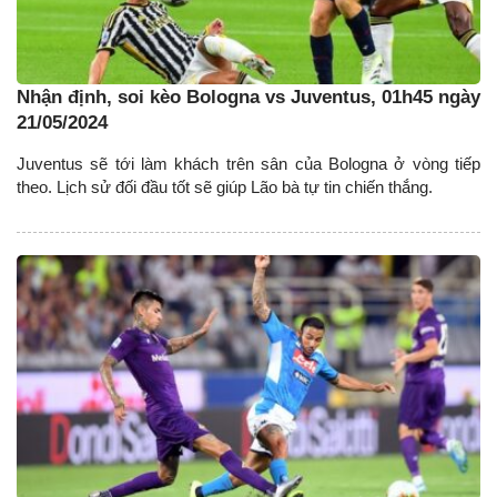
Nhận định, soi kèo Bologna vs Juventus, 01h45 ngày
21/05/2024
Juventus sẽ tới làm khách trên sân của Bologna ở vòng tiếp
theo. Lịch sử đối đầu tốt sẽ giúp Lão bà tự tin chiến thắng.