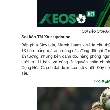
Soi kèo Slovak
Soi kèo Tài Xỉu: updating
Bên phía Slovakia, Marek Hamsik sẽ là cầu thủ 
13 bàn thắng mà anh cùng các đồng đội ghi được
ấn tượng, nhưng bên cạnh đó, hàng phòng ngự 
lưới tới 11 bàn, và cùng là nguyên nhân chín
Cộng Hòa Czech đạt được con số y hệt. Đây sẽ 
Tài.
>>>XEM 