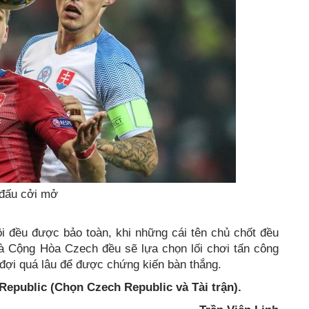
 đấu cởi mở
ội đều được bảo toàn, khi những cái tên chủ chốt đều
à Cộng Hòa Czech đều sẽ lựa chọn lối chơi tấn công
đợi quá lâu để được chứng kiến bàn thắng.
 Republic
(Chọn Czech Republic và Tài
trận).