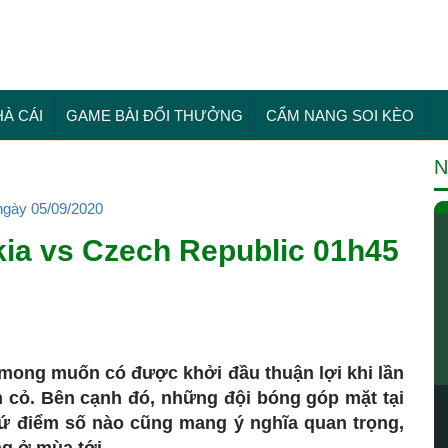
À CÁI
GAME BÀI ĐỔI THƯỞNG
CẨM NANG SOI KÈO
N
ngày 05/09/2020
kia vs Czech Republic 01h45
 mong muốn có được khởi đầu thuận lợi khi lần
n cỏ. Bên cạnh đó, những đội bóng góp mặt tại
cứ điểm số nào cũng mang ý nghĩa quan trọng,
g ở mùa tới.