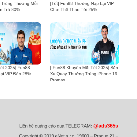
] Trúng Thưởng Mỗi
[Tết] Fun88 Thưởng Nạp Lại VIP
àn Trả 80%
Chơi Thể Thao Tới 25%
ết 2025] Fun88
[ Fun88 Khuyến Mãi Tết 2025] Săn
ại VIP Đến 28%
Xu Quay Thưởng Trúng iPhone 16
Promax
@ads365s
Liên hệ quảng cáo qua TELEGRAM:
Copyright © 2019 eNet s.r.o, 19600 – Prague 21 –