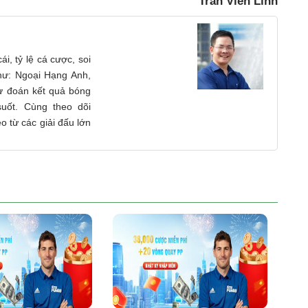
Trần Viên Linh
i, tỷ lệ cá cược, soi
như: Ngoại Hạng Anh,
dự đoán kết quả bóng
uốt. Cùng theo dõi
o từ các giải đấu lớn