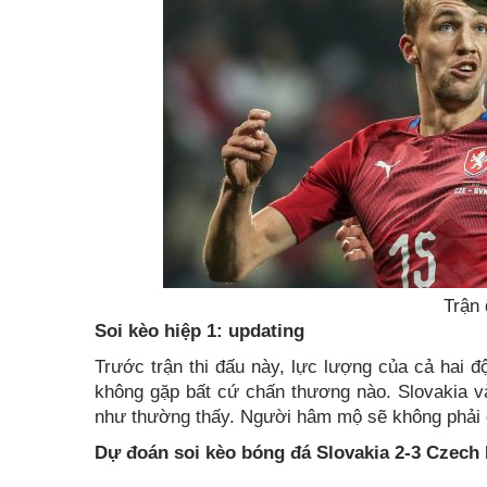
Trận
Soi kèo hiệp 1:
updating
Trước trận thi đấu này, lực lượng của cả hai đ
không gặp bất cứ chấn thương nào. Slovakia v
như thường thấy. Người hâm mộ sẽ không phải 
Dự đoán soi kèo bóng đá Slovakia 2-3 Czech