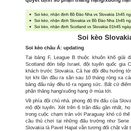
Soi kèo, nhận định Bồ Đào Nha vs Slovakia 1h45 n
Soi kèo, nhận định Slovakia vs Bồ Đào Nha 1h45 ng
Soi kèo, nhận định Scotland vs Slovakia 01h45 ngà
Soi kèo Slovaki
Soi kèo châu Á:
updating
Tại bảng F, League B thuộc khuôn khổ giải 
Scotland đón tiếp Israel, đội tuyển quốc gia
khách trước Slovakia. Cả hai đội đều hướng t
lợi khi lần đầu ra sân sau 10 tháng ròng xa c
bảng đấu này đều tỏ ra ngang sức. Bất cứ điểm
phận thăng hạng/xuống hạng ở mùa tới.
Về phía đội chủ nhà. phong độ thi đấu của Slov
mộ đội tuyển. Xét trên 6 trận đấu gần nhất, h
trong cuộc chạm trán với Paraguay khó có th
cầu thủ chơi tại những đấu trường như Serie
Slovakia là Pavel Hapal vẫn tương đối chật vật t