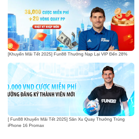
[Khuyến Mãi Tết 2025] Fun88 Thưởng Nạp Lại VIP Đến 28%
[ Fun88 Khuyến Mãi Tết 2025] Săn Xu Quay Thưởng Trúng
iPhone 16 Promax