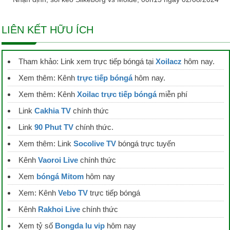
LIÊN KẾT HỮU ÍCH
Tham khảo: Link xem trực tiếp bóngá tại
Xoilacz
hôm nay.
Xem thêm: Kênh
trực tiếp bóngá
hôm nay.
Xem thêm: Kênh
Xoilac trực tiếp bóngá
miễn phí
Link
Cakhia TV
chính thức
Link
90 Phut TV
chính thức.
Xem thêm: Link
Socolive TV
bóngá trực tuyến
Kênh
Vaoroi Live
chính thức
Xem
bóngá Mitom
hôm nay
Xem: Kênh
Vebo TV
trực tiếp bóngá
Kênh
Rakhoi Live
chính thức
Xem tỷ số
Bongda lu vip
hôm nay