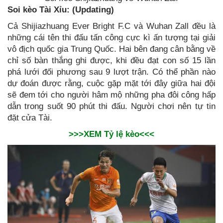
Soi kèo Tài Xỉu:
(Updating)
Cả Shijiazhuang Ever Bright F.C và Wuhan Zall đều là
những cái tên thi đấu tấn công cực kì ấn tượng tại giải
vô địch quốc gia Trung Quốc. Hai bên đang cân bằng về
chỉ số bàn thắng ghi được, khi đều đạt con số 15 lần
phá lưới đối phương sau 9 lượt trận. Có thể phần nào
dự đoán được rằng, cuộc gặp mặt tới đây giữa hai đội
sẽ đem tới cho người hâm mộ những pha đôi công hấp
dẫn trong suốt 90 phút thi đấu. Người chơi nên tự tin
đặt cửa Tài.
>>>XEM Tỷ lệ kèo<<<