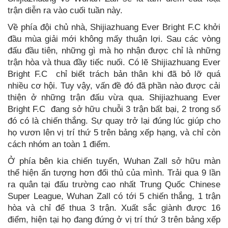
trận diễn ra vào cuối tuần này.
Về phía đội chủ nhà, Shijiazhuang Ever Bright F.C khởi
đầu mùa giải mới không mấy thuận lợi. Sau các vòng
đấu đầu tiên, những gì mà họ nhận được chỉ là những
trận hòa và thua đầy tiếc nuối. Có lẽ Shijiazhuang Ever
Bright F.C chỉ biết trách bản thân khi đã bỏ lỡ quá
nhiều cơ hội. Tuy vậy, vấn đề đó đã phần nào được cải
thiện ở những trận đấu vừa qua. Shijiazhuang Ever
Bright F.C đang sở hữu chuỗi 3 trận bất bại, 2 trong số
đó có là chiến thắng. Sự quay trở lại đúng lúc giúp cho
họ vươn lên vị trí thứ 5 trên bảng xếp hạng, và chỉ còn
cách nhóm an toàn 1 điểm.
Ở phía bên kia chiến tuyến, Wuhan Zall sở hữu màn
thể hiện ấn tượng hơn đối thủ của mình. Trải qua 9 lần
ra quân tại đấu trường cao nhất Trung Quốc Chinese
Super League, Wuhan Zall có tới 5 chiến thắng, 1 trận
hòa và chỉ để thua 3 trận. Xuất sắc giành được 16
điểm, hiện tại họ đang đứng ở vị trí thứ 3 trên bảng xếp