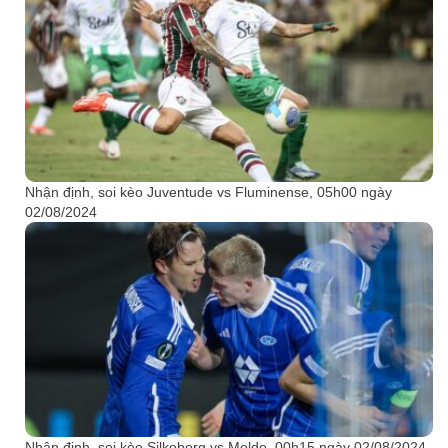
Nhận định, soi kèo Juventude vs Fluminense, 05h00 ngày
02/08/2024
Nhận định, soi kèo Silkeborg vs Molde, 00h15 ngày 02/08/2024