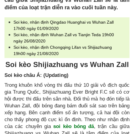
cầu giữa Shijiazhuang vs Wuhan Zall sẽ là tâm
điểm của loạt trận diễn ra vào cuối tuần này.
Soi kèo, nhận định Qingdao Huanghai vs Wuhan Zall
17h00 ngày 01/09/2020
Soi kèo, nhận định Wuhan Zall vs Tianjin Teda 19h00
ngày 26/08/2020
Soi kèo, nhận định Chongqing Lifan vs Shijiazhuang
19h00 ngày 21/08/2020
Soi kèo Shijiazhuang vs Wuhan Zall
Soi kèo châu Á:
(Updating)
Trong khuôn khổ vòng thi đấu thứ 10 giải vô địch quốc
gia Trung Quốc, Shijiazhuang Ever Bright F.C sẽ có cơ
hội được thi đấu trên sân nhà. Đối thủ mà họ đón tiếp là
Wuhan Zall, đội bóng đang bám đuổi sát sao trên bảng
xếp hạng. Bên cạnh điểm số ấn tượng, cả hai đội còn
cho thấy phong độ cực kì ổn định. Theo như nhận định
của các chuyên gia
soi kèo bóng đá
, trận cầu giữa
Shijiazhuang vs Wuhan Zall sẽ là tâm điểm của loạt