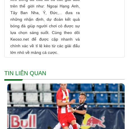
trên thế giới như: Ngoại Hạng Anh,
Tây Ban Nha, Ý, Đức,... đưa ra
những nhận định, dự đoán kết quả
bóng đá giúp người chơi có được sự
lựa chọn sáng suốt. Cùng theo dõi
Keoso.net để được cập nhanh và
chính xác về tỉ lệ kèo từ các giải đấu
lớn nhỏ về mảng cá cược.
TIN LIÊN QUAN