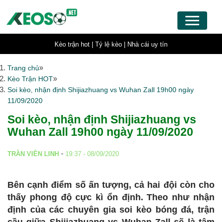
Kèo trận hot |
Tỷ lệ kèo |
Nhà cái uy tín
»
Trang chủ
»
Kèo Trận HOT
Soi kèo, nhận định Shijiazhuang vs Wuhan Zall 19h00 ngày
11/09/2020
Soi kèo, nhận định Shijiazhuang vs
Wuhan Zall 19h00 ngày 11/09/2020
-
TRẦN VIÊN LINH
19:37 - 08/09/2020
Bên cạnh điểm số ấn tượng, cả hai đội còn cho
thấy phong độ cực kì ổn định. Theo như nhận
định của các chuyên gia soi kèo bóng đá, trận