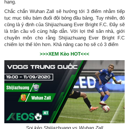
hạng.
Chắc chắn Wuhan Zall sẽ hướng tới 3 điểm nhằm tiếp
tục mục tiêu bám đuổi đội bóng đầu bảng. Tuy nhiên, đó
cũng là ý định của Shijiazhuang Ever Bright F.C. Đây sẽ
là trận cầu vô cùng hấp dẫn. Với lợi thế sân nhà, giới
chuyên môn cho rằng Shijiazhuang Ever Bright F.C
chiếm lợi thế lớn hơn. Khả năng cao họ sẽ có 3 điểm
>>>XEM Kèo HOT<<<
Soi kèo Shijiazhuang vs Wuhan Zall