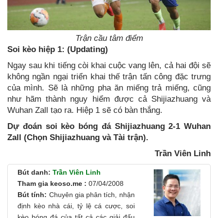
Trận cầu tâm điểm
Soi kèo hiệp 1:
(Updating)
Ngay sau khi tiếng còi khai cuộc vang lên, cả hai đội sẽ
không ngần ngại triển khai thế trận tấn công đặc trưng
của mình. Sẽ là những pha ăn miếng trả miếng, cũng
như hãm thành nguy hiểm được cả Shijiazhuang và
Wuhan Zall tạo ra. Hiệp 1 sẽ có bàn thắng.
Dự đoán soi kèo bóng đá Shijiazhuang 2-1 Wuhan
Zall
(Chọn Shijiazhuang
và
Tài
trận).
Trần Viên Linh
Bút danh:
Trần Viên Linh
Tham gia keoso.me :
07/04/2008
Bút tính:
Chuyên gia phân tích, nhận
định kèo nhà cái, tỷ lệ cá cược, soi
kèo bóng đá của tất cả các giải đấu