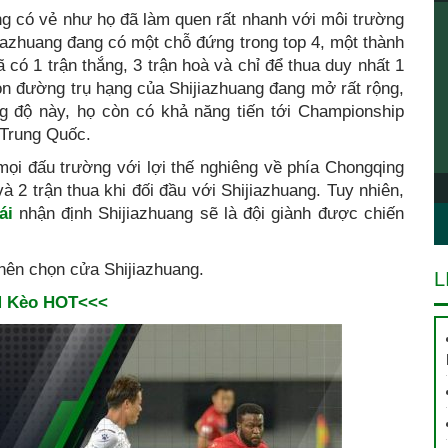
ng có vẻ như họ đã làm quen rất nhanh với môi trường
azhuang đang có một chỗ đứng trong top 4, một thành
 có 1 trận thắng, 3 trận hoà và chỉ để thua duy nhất 1
on đường trụ hạng của Shijiazhuang đang mở rất rộng,
g độ này, họ còn có khả năng tiến tới Championship
 Trung Quốc.
 mọi đấu trường với lợi thế nghiêng về phía Chongqing
và 2 trận thua khi đối đầu với Shijiazhuang. Tuy nhiên,
ái
nhận định Shijiazhuang sẽ là đội giành được chiến
nên chọn cửa Shijiazhuang.
L
 Kèo HOT<<<