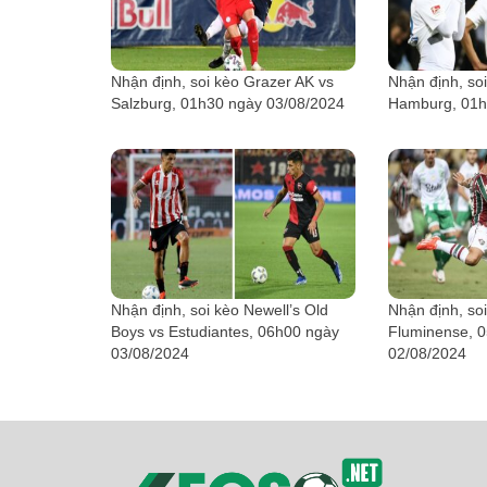
Nhận định, soi kèo Grazer AK vs
Nhận định, so
Salzburg, 01h30 ngày 03/08/2024
Hamburg, 01h
Nhận định, soi kèo Newell’s Old
Nhận định, so
Boys vs Estudiantes, 06h00 ngày
Fluminense, 
03/08/2024
02/08/2024