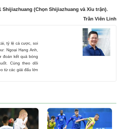
1
Shijiazhuang (Chọn Shijiazhuang
và
Xỉu
trận).
Trần Viên Linh
i, tỷ lệ cá cược, soi
như: Ngoại Hạng Anh,
dự đoán kết quả bóng
uốt. Cùng theo dõi
o từ các giải đấu lớn