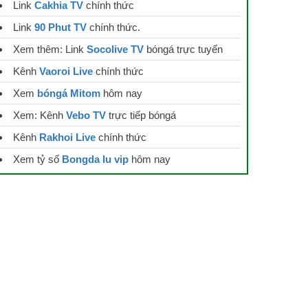
Link
Cakhia TV
chính thức
Link
90 Phut TV
chính thức.
Xem thêm: Link
Socolive TV
bóngá trực tuyến
Kênh
Vaoroi Live
chính thức
Xem
bóngá Mitom
hôm nay
Xem: Kênh
Vebo TV
trực tiếp bóngá
Kênh
Rakhoi Live
chính thức
Xem tỷ số
Bongda lu vip
hôm nay