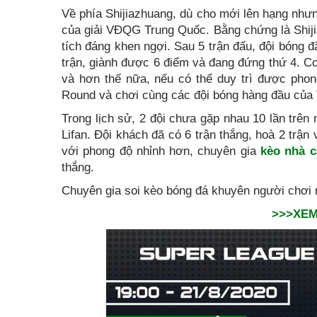
Về phía Shijiazhuang, dù cho mới lên hạng như
của giải VĐQG Trung Quốc. Bằng chứng là Shiji
tích đáng khen ngợi. Sau 5 trận đấu, đội bóng đã
trận, giành được 6 điểm và đang đứng thứ 4. C
và hơn thế nữa, nếu có thể duy trì được phon
Round và chơi cùng các đội bóng hàng đầu của
Trong lịch sử, 2 đội chưa gặp nhau 10 lần trên
Lifan. Đội khách đã có 6 trận thắng, hoà 2 trận 
với phong độ nhỉnh hơn, chuyên gia
kèo nhà c
thắng.
Chuyên gia soi kèo bóng đá khuyên người chơi 
>>>XEM