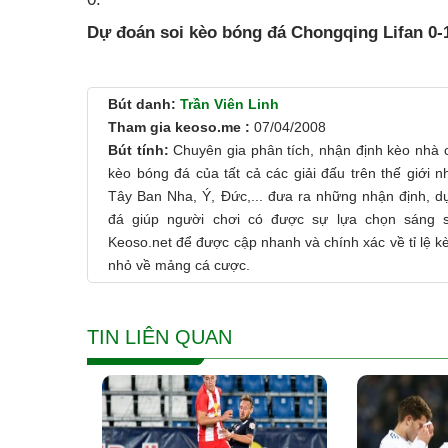
Dự đoán soi kèo bóng đá Chongqing Lifan
0-
Bút danh:
Trần Viên Linh
Tham gia keoso.me :
07/04/2008
Bút tính:
Chuyên gia phân tích, nhận định kèo nhà cá
kèo bóng đá của tất cả các giải đấu trên thế giới 
Tây Ban Nha, Ý, Đức,... đưa ra những nhận định, 
đá giúp người chơi có được sự lựa chọn sáng s
Keoso.net để được cập nhanh và chính xác về tỉ lệ kè
nhỏ về mảng cá cược.
TIN LIÊN QUAN