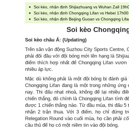
Soi kèo, nhận định Shijiazhuang vs Wuhan Zall 19h
Soi kèo, nhận định Chongqing Lifan vs Hebei 17h00
Soi kèo, nhận định Beijing Guoan vs Chongqing Lif
Soi kèo
Chongqing 
Soi kèo châu Á:
(Updating)
Trên sân vận động Suzhou City Sports Centre, C
phải đối đầu với đội bóng mới lên hạng là Shij
điểm thích hợp nhất để Chongqing Lifan vươn l
nhiều áp lực.
Mặc dù không phải là một đội bóng bị đánh giá 
Chongqing Lifan đang là một trong những ứng
nay. Thi đấu nhạt nhoà, không để lại nhiều điề
chiến thắng, đó chính là Chongqing Lifan tính đế
được 1 chiến thắng nào. Từ đầu mùa, thi đấu 5 t
nhận 2 trận thua. Với 3 điểm, họ chỉ đứng tr
Relegation Round vào cuối mùa, họ cần phải cố 
cầu thủ để họ có một niềm tin vào đội bóng.