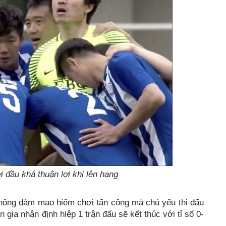
 đầu khá thuận lợi khi lên hạng
không dám mạo hiểm chơi tấn công mà chủ yếu thi đấu
gia nhận định hiệp 1 trận đấu sẽ kết thúc với tỉ số 0-