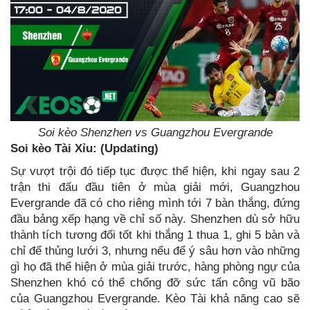
Soi kèo Shenzhen vs Guangzhou Evergrande
Soi kèo Tài Xỉu:
(Updating)
Sự vượt trội đó tiếp tục được thể hiện, khi ngay sau 2
trận thi đấu đầu tiên ở mùa giải mới, Guangzhou
Evergrande đã có cho riêng mình tới 7 bàn thắng, đứng
đầu bảng xếp hạng về chỉ số này. Shenzhen dù sở hữu
thành tích tương đối tốt khi thắng 1 thua 1, ghi 5 bàn và
chỉ để thủng lưới 3, nhưng nếu để ý sâu hơn vào những
gì họ đã thể hiện ở mùa giải trước, hàng phòng ngự của
Shenzhen khó có thể chống đỡ sức tấn công vũ bão
của Guangzhou Evergrande. Kèo Tài khả năng cao sẽ