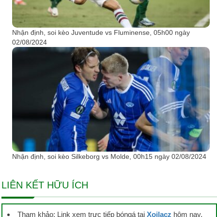
Nhận định, soi kèo Juventude vs Fluminense, 05h00 ngày
02/08/2024
Nhận định, soi kèo Silkeborg vs Molde, 00h15 ngày 02/08/2024
LIÊN KẾT HỮU ÍCH
Tham khảo: Link xem trực tiếp bóngá tại
Xoilacz
hôm nay.