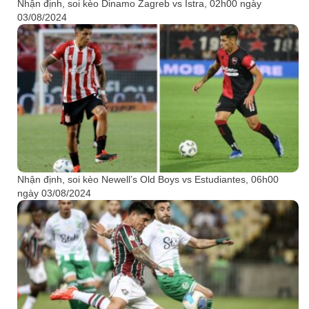
Nhận định, soi kèo Dinamo Zagreb vs Istra, 02h00 ngày
03/08/2024
Nhận định, soi kèo Newell’s Old Boys vs Estudiantes, 06h00
ngày 03/08/2024