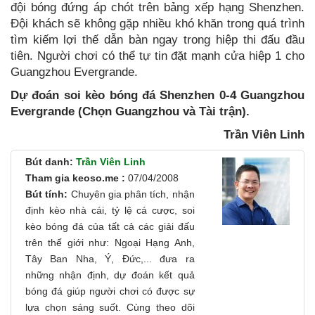
đội bóng đứng áp chót trên bảng xếp hạng Shenzhen.
Đội khách sẽ không gặp nhiều khó khăn trong quá trình
tìm kiếm lợi thế dẫn bàn ngay trong hiệp thi đấu đầu
tiên. Người chơi có thể tự tin đặt mạnh cửa hiệp 1 cho
Guangzhou Evergrande.
Dự đoán soi kèo bóng đá Shenzhen 0-4 Guangzhou
Evergrande
(Chọn
Guangzhou và Tài
trận).
Trần Viên Linh
Bút danh:
Trần Viên Linh
Tham gia keoso.me :
07/04/2008
Bút tính:
Chuyên gia phân tích, nhận
định kèo nhà cái, tỷ lệ cá cược, soi
kèo bóng đá của tất cả các giải đấu
trên thế giới như: Ngoại Hạng Anh,
Tây Ban Nha, Ý, Đức,... đưa ra
những nhận định, dự đoán kết quả
bóng đá giúp người chơi có được sự
lựa chọn sáng suốt. Cùng theo dõi