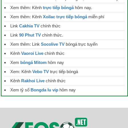
Xem thêm: Kênh
trực tiếp bóngá
hôm nay.
Xem thêm: Kênh
Xoilac trực tiếp bóngá
miễn phí
Link
Cakhia TV
chính thức
Link
90 Phut TV
chính thức.
Xem thêm: Link
Socolive TV
bóngá trực tuyến
Kênh
Vaoroi Live
chính thức
Xem
bóngá Mitom
hôm nay
Xem: Kênh
Vebo TV
trực tiếp bóngá
Kênh
Rakhoi Live
chính thức
Xem tỷ số
Bongda lu vip
hôm nay