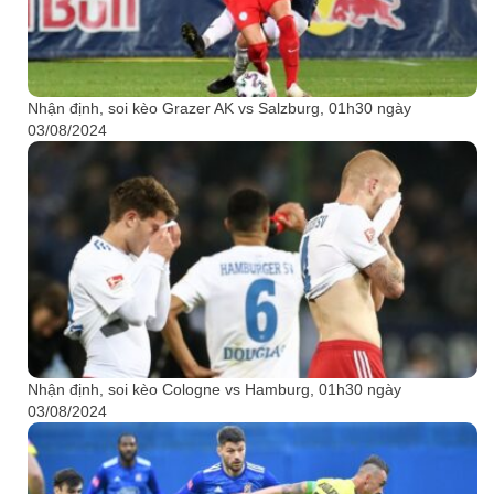
Nhận định, soi kèo Grazer AK vs Salzburg, 01h30 ngày
03/08/2024
Nhận định, soi kèo Cologne vs Hamburg, 01h30 ngày
03/08/2024