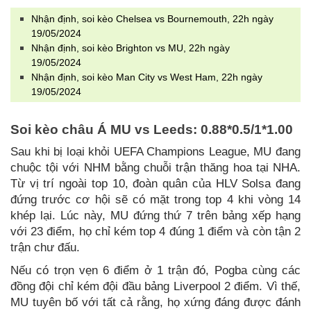
Nhận định, soi kèo Chelsea vs Bournemouth, 22h ngày
19/05/2024
Nhận định, soi kèo Brighton vs MU, 22h ngày
19/05/2024
Nhận định, soi kèo Man City vs West Ham, 22h ngày
19/05/2024
Soi kèo châu Á MU vs Leeds: 0.88*0.5/1*1.00
Sau khi bị loại khỏi UEFA Champions League, MU đang
chuộc tội với NHM bằng chuỗi trận thăng hoa tại NHA.
Từ vị trí ngoài top 10, đoàn quân của HLV Solsa đang
đứng trước cơ hội sẽ có mặt trong top 4 khi vòng 14
khép lại. Lúc này, MU đứng thứ 7 trên bảng xếp hạng
với 23 điểm, họ chỉ kém top 4 đúng 1 điểm và còn tận 2
trận chư đấu.
Nếu có trọn vẹn 6 điểm ở 1 trận đó, Pogba cùng các
đồng đội chỉ kém đội đầu bảng Liverpool 2 điểm. Vì thế,
MU tuyên bố với tất cả rằng, họ xứng đáng được đánh