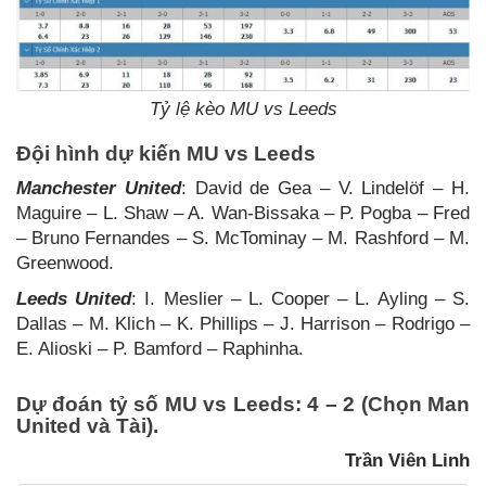
Tỷ lệ kèo MU vs Leeds
Đội hình dự kiến MU vs Leeds
Manchester United
: David de Gea – V. Lindelöf – H.
Maguire – L. Shaw – A. Wan-Bissaka – P. Pogba – Fred
– Bruno Fernandes – S. McTominay – M. Rashford – M.
Greenwood.
Leeds United
: I. Meslier – L. Cooper – L. Ayling – S.
Dallas – M. Klich – K. Phillips – J. Harrison – Rodrigo –
E. Alioski – P. Bamford – Raphinha.
Dự đoán tỷ số MU vs Leeds: 4 – 2 (Chọn Man
United và Tài).
Trần Viên Linh