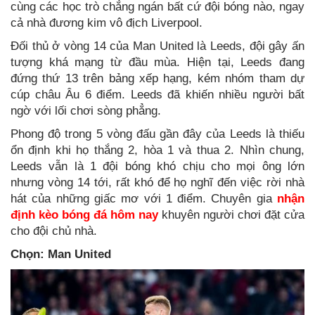
cùng các học trò chẳng ngán bất cứ đội bóng nào, ngay
cả nhà đương kim vô địch Liverpool.
Đối thủ ở vòng 14 của Man United là Leeds, đội gây ấn
tượng khá mạng từ đầu mùa. Hiện tại, Leeds đang
đứng thứ 13 trên bảng xếp hạng, kém nhóm tham dự
cúp châu Âu 6 điểm. Leeds đã khiến nhiều người bất
ngờ với lối chơi sòng phẳng.
Phong độ trong 5 vòng đấu gần đây của Leeds là thiếu
ổn định khi họ thắng 2, hòa 1 và thua 2. Nhìn chung,
Leeds vẫn là 1 đội bóng khó chịu cho mọi ông lớn
nhưng vòng 14 tới, rất khó để họ nghĩ đến việc rời nhà
hát của những giấc mơ với 1 điểm. Chuyên gia
nhận
định kèo bóng đá hôm nay
khuyên người chơi đặt cửa
cho đội chủ nhà.
Chọn: Man United