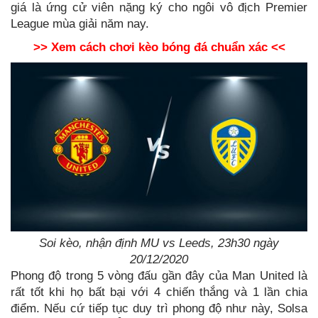
giá là ứng cử viên nặng ký cho ngôi vô địch Premier
League mùa giải năm nay.
>> Xem cách chơi kèo bóng đá chuẩn xác <<
Soi kèo, nhận định MU vs Leeds, 23h30 ngày
20/12/2020
Phong độ trong 5 vòng đấu gần đây của Man United là
rất tốt khi họ bất bại với 4 chiến thắng và 1 lần chia
điểm. Nếu cứ tiếp tục duy trì phong độ như này, Solsa