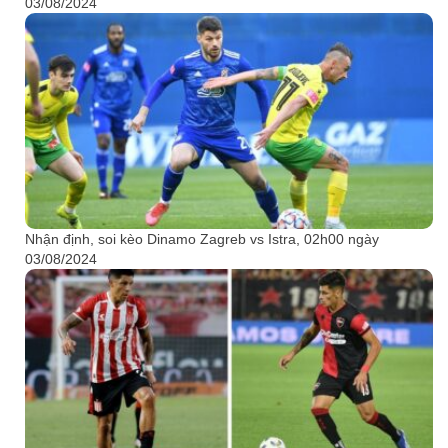
03/08/2024
Nhận định, soi kèo Dinamo Zagreb vs Istra, 02h00 ngày
03/08/2024