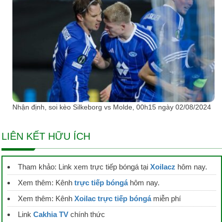
Nhận định, soi kèo Silkeborg vs Molde, 00h15 ngày 02/08/2024
LIÊN KẾT HỮU ÍCH
Tham khảo: Link xem trực tiếp bóngá tại
Xoilacz
hôm nay.
Xem thêm: Kênh
trực tiếp bóngá
hôm nay.
Xem thêm: Kênh
Xoilac trực tiếp bóngá
miễn phí
Link
Cakhia TV
chính thức