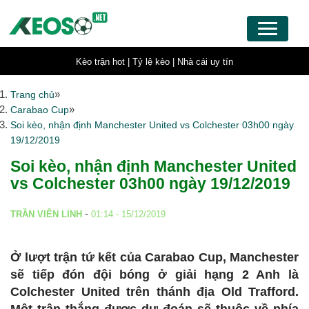
Kèo trận hot |
Tỷ lệ kèo |
Nhà cái uy tín
»
Trang chủ
»
Carabao Cup
Soi kèo, nhận định Manchester United vs Colchester 03h00 ngày
19/12/2019
Soi kèo, nhận định Manchester United
vs Colchester 03h00 ngày 19/12/2019
-
TRẦN VIÊN LINH
01:14 - 15/12/2019
Ở lượt trận tứ kết của Carabao Cup, Manchester
sẽ tiếp đón đội bóng ở giải hạng 2 Anh là
Colchester United trên thánh địa Old Trafford.