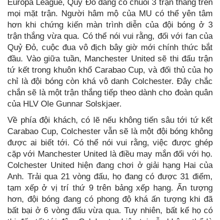
Europa League, Quỷ Đỏ đang có chuỗi 3 trận thắng trên
mọi mặt trận. Người hâm mộ của MU có thể yên tâm
hơn khi chứng kiến màn trình diễn của đội bóng ở 3
trận thắng vừa qua. Có thể nói vui rằng, đối với fan của
Quỷ Đỏ, cuộc đua vô địch bây giờ mới chính thức bắt
đầu. Vào giữa tuần, Manchester United sẽ thi đấu trận
tứ kết trong khuôn khổ Carabao Cup, và đối thủ của họ
chỉ là đội bóng còn khá vô danh Colchester. Đây chắc
chắn sẽ là một trận thắng tiếp theo dành cho đoàn quân
của HLV Ole Gunnar Solskjaer.
Về phía đội khách, có lẽ nếu không tiến sâu tới tứ kết
Carabao Cup, Colchester vẫn sẽ là một đội bóng không
được ai biết tới. Có thể nói vui rằng, việc được ghép
cặp với Manchester United là điều may mắn đối với họ.
Colchester United hiện đang chơi ở giải hạng Hai của
Anh. Trải qua 21 vòng đấu, họ đang có được 31 điểm,
tạm xếp ở vị trí thứ 9 trên bảng xếp hạng. Ấn tượng
hơn, đội bóng đang có phong độ khá ấn tượng khi đã
bất bại ở 6 vòng đấu vừa qua. Tuy nhiên, bất kể họ có