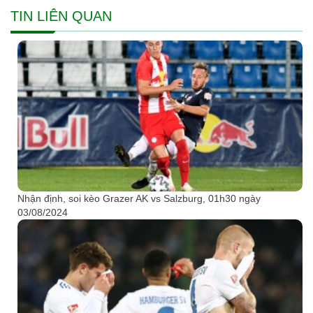
TIN LIÊN QUAN
Nhận định, soi kèo Grazer AK vs Salzburg, 01h30 ngày
03/08/2024