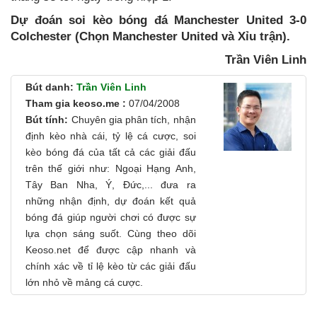
Dự đoán
soi kèo bóng đá Manchester United 3-0
Colchester (Chọn Manchester United và Xỉu trận).
Trần Viên Linh
Bút danh:
Trần Viên Linh
Tham gia keoso.me :
07/04/2008
Bút tính:
Chuyên gia phân tích, nhận
định kèo nhà cái, tỷ lệ cá cược, soi
kèo bóng đá của tất cả các giải đấu
trên thế giới như: Ngoại Hạng Anh,
Tây Ban Nha, Ý, Đức,... đưa ra
những nhận định, dự đoán kết quả
bóng đá giúp người chơi có được sự
lựa chọn sáng suốt. Cùng theo dõi
Keoso.net để được cập nhanh và
chính xác về tỉ lệ kèo từ các giải đấu
lớn nhỏ về mảng cá cược.