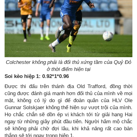
Colchester không phải là đối thủ xứng tầm của Quỷ Đỏ
ở thời điểm hiện tại
Soi kèo hiệp 1: 0.92*1*0.96
Được thi đấu trên thánh địa Old Trafford, đồng thời
cũng được đánh giá mạnh hơn đối thủ của mình về mọi
mặt, không có lý do gì để đoàn quân của HLV Ole
Gunnar Solskjaer không thể hiện sự vượt trội của mình.
Họ chắc chắn sẽ dồn ép vị khách tới từ giải hạng Hai
ngay từ những giây phút đầu tiên. Người hâm mộ chắc
sẽ không phải chờ đợi lâu, khi khả năng rất cao bàn
thắng sẽ tới ngay trong hiệp 1.