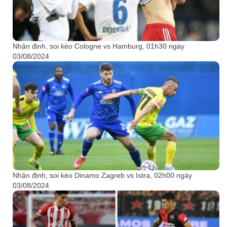
Nhận định, soi kèo Cologne vs Hamburg, 01h30 ngày
03/08/2024
Nhận định, soi kèo Dinamo Zagreb vs Istra, 02h00 ngày
03/08/2024