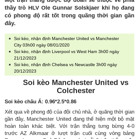
Một trận thắng được dự đoán sẽ thuộc về phía
thầy trò HLV Ole Gunnar Solskjaer khi họ đang
có phong độ rất tốt trong quãng thời gian gần
đây.
Soi kèo, nhận định Manchester United vs Manchester
City 03h00 ngày 08/01/2020
Soi kèo, nhận định Liverpool vs West Ham 3h00 ngày
21/12/2023
Soi kèo, nhận định Chelsea vs Newcastle 3h00 ngày
20/12/2023
Soi kèo
Manchester United vs
Colchester
Soi kèo châu Á: 0.96*2.5*0.86
Xét qua về phong độ của đội chủ nhà, ở quãng thời gian
gần đây, Manchester United đang thể hiện một bộ mặt
hoàn toàn khác biệt. Với trận thắng tưng bừng 4-0
trước AZ Alkmaar ở lượt trận cuối cùng vòng bảng