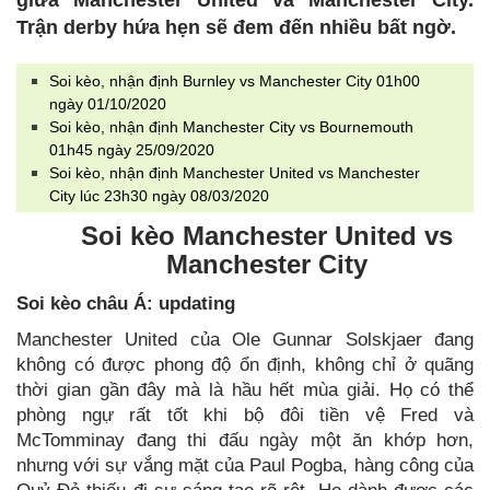
giữa Manchester United và Manchester City.
Trận derby hứa hẹn sẽ đem đến nhiều bất ngờ.
Soi kèo, nhận định Burnley vs Manchester City 01h00
ngày 01/10/2020
Soi kèo, nhận định Manchester City vs Bournemouth
01h45 ngày 25/09/2020
Soi kèo, nhận định Manchester United vs Manchester
City lúc 23h30 ngày 08/03/2020
Soi kèo Manchester United vs
Manchester City
Soi kèo châu Á: updating
Manchester United của Ole Gunnar Solskjaer đang
không có được phong độ ổn định, không chỉ ở quãng
thời gian gần đây mà là hầu hết mùa giải. Họ có thể
phòng ngự rất tốt khi bộ đôi tiền vệ Fred và
McTomminay đang thi đấu ngày một ăn khớp hơn,
nhưng với sự vắng mặt của Paul Pogba, hàng công của