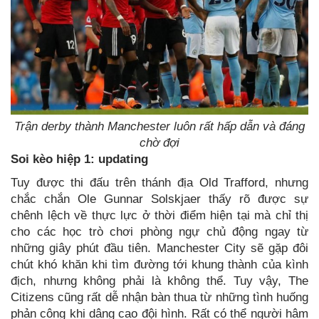
Trận derby thành Manchester luôn rất hấp dẫn và đáng
chờ đợi
Soi kèo hiệp 1: updating
Tuy được thi đấu trên thánh địa Old Trafford, nhưng
chắc chắn Ole Gunnar Solskjaer thấy rõ được sự
chênh lệch về thực lực ở thời điểm hiện tại mà chỉ thị
cho các học trò chơi phòng ngự chủ động ngay từ
những giây phút đầu tiên. Manchester City sẽ gặp đôi
chút khó khăn khi tìm đường tới khung thành của kình
địch, nhưng không phải là không thể. Tuy vậy, The
Citizens cũng rất dễ nhận bàn thua từ những tình huống
phản công khi dâng cao đội hình. Rất có thể người hâm