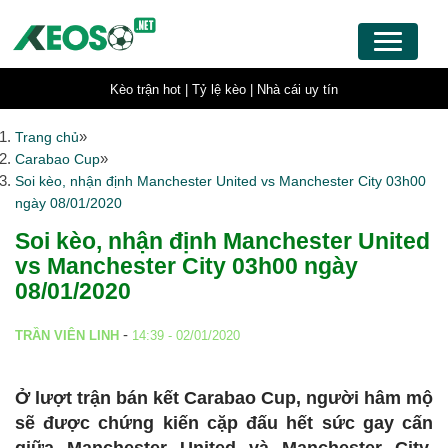
Kèo trận hot |
Tỷ lệ kèo |
Nhà cái uy tín
»
Trang chủ
»
Carabao Cup
Soi kèo, nhận định Manchester United vs Manchester City 03h00
ngày 08/01/2020
Soi kèo, nhận định Manchester United
vs Manchester City 03h00 ngày
08/01/2020
-
TRẦN VIÊN LINH
14:39 - 02/01/2020
Ở lượt trận bán kết Carabao Cup, người hâm mộ
sẽ được chứng kiến cặp đấu hết sức gay cấn