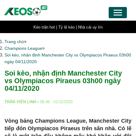
Kèo trận hot |
Tỷ lệ kèo |
Nhà cái uy tín
»
Trang chủ
»
Champions League
Soi kèo, nhận định Manchester City vs Olympiacos Piraeus 03h00
ngày 04/11/2020
Soi kèo, nhận định Manchester City
vs Olympiacos Piraeus 03h00 ngày
04/11/2020
-
TRẦN VIÊN LINH
06:46 - 01/11/2020
Vòng bảng Champions League, Manchester City
tiếp đón Olympiacos Piraeus trên sân nhà. Có lẽ