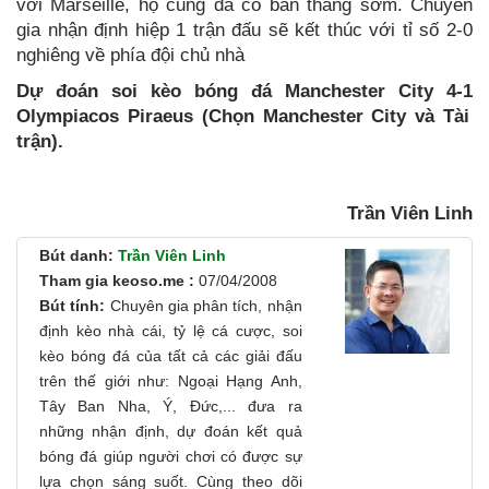
với Marseille, họ cũng đã có bàn thắng sớm. Chuyên
gia nhận định hiệp 1 trận đấu sẽ kết thúc với tỉ số 2-0
nghiêng về phía đội chủ nhà
Dự đoán soi kèo bóng đá Manchester City
4-1
Olympiacos Piraeus (Chọn Manchester
City
và
Tài
trận).
Trần Viên Linh
Bút danh:
Trần Viên Linh
Tham gia keoso.me :
07/04/2008
Bút tính:
Chuyên gia phân tích, nhận
định kèo nhà cái, tỷ lệ cá cược, soi
kèo bóng đá của tất cả các giải đấu
trên thế giới như: Ngoại Hạng Anh,
Tây Ban Nha, Ý, Đức,... đưa ra
những nhận định, dự đoán kết quả
bóng đá giúp người chơi có được sự
lựa chọn sáng suốt. Cùng theo dõi