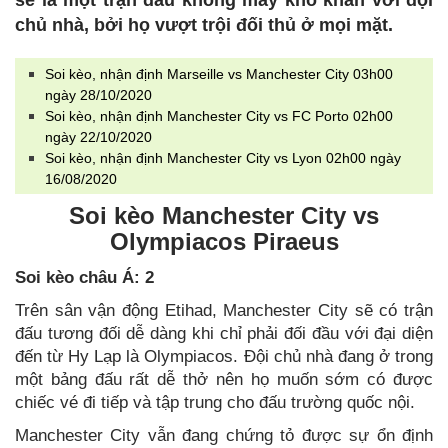
sẽ là một trận đấu không mấy khó khăn với đội
chủ nhà, bởi họ vượt trội đối thủ ở mọi mặt.
Soi kèo, nhận định Marseille vs Manchester City 03h00
ngày 28/10/2020
Soi kèo, nhận định Manchester City vs FC Porto 02h00
ngày 22/10/2020
Soi kèo, nhận định Manchester City vs Lyon 02h00 ngày
16/08/2020
Soi kèo
Manchester City vs
Olympiacos Piraeus
Soi kèo châu Á:
2
Trên sân vận động Etihad, Manchester City sẽ có trận
đấu tương đối dễ dàng khi chỉ phải đối đầu với đại diện
đến từ Hy Lạp là Olympiacos. Đội chủ nhà đang ở trong
một bảng đấu rất dễ thở nên họ muốn sớm có được
chiếc vé đi tiếp và tập trung cho đấu trường quốc nội.
Manchester City vẫn đang chứng tỏ được sự ổn định