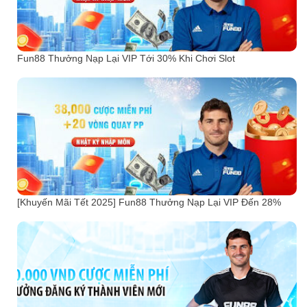
Fun88 Thưởng Nạp Lại VIP Tới 30% Khi Chơi Slot
[Khuyến Mãi Tết 2025] Fun88 Thưởng Nạp Lại VIP Đến 28%