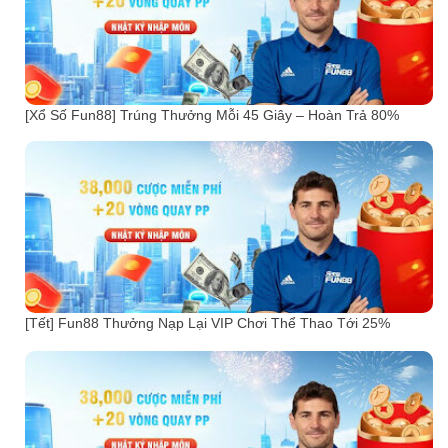
[Xổ Số Fun88] Trúng Thưởng Mỗi 45 Giây – Hoàn Trả 80%
[Tết] Fun88 Thưởng Nạp Lại VIP Chơi Thể Thao Tới 25%