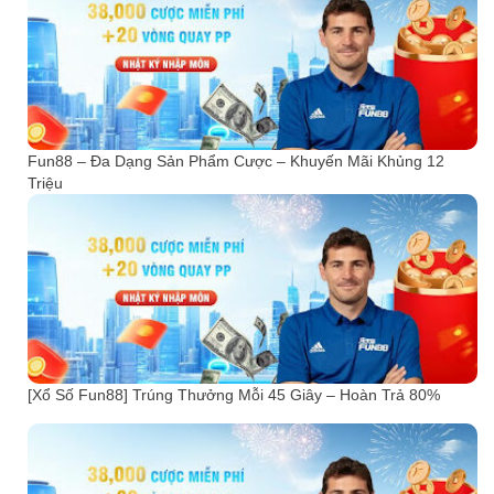
Fun88 – Đa Dạng Sản Phẩm Cược – Khuyến Mãi Khủng 12
Triệu
[Xổ Số Fun88] Trúng Thưởng Mỗi 45 Giây – Hoàn Trả 80%