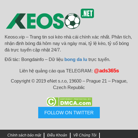
Keoso.vip – Trang tin soi kèo nhà cái chính xác nhất. Phân tích,
nhận định bóng đá hôm nay và ngày mai, tỷ lệ kèo, tỷ số bóng
đá trực tuyến cập nhật 24/7.
Đối tác: Bongdainfo – Dữ liệu
bong da lu
trực tuyến.
@ads365s
Liên hệ quảng cáo qua TELEGRAM:
Copyright © 2019 eNet s.r.o, 19600 – Prague 21 – Prague,
Czech Republic
FOLLOW ON TWITTER
Chính sách bảo mật
Điều Khoản
Về Chúng Tôi