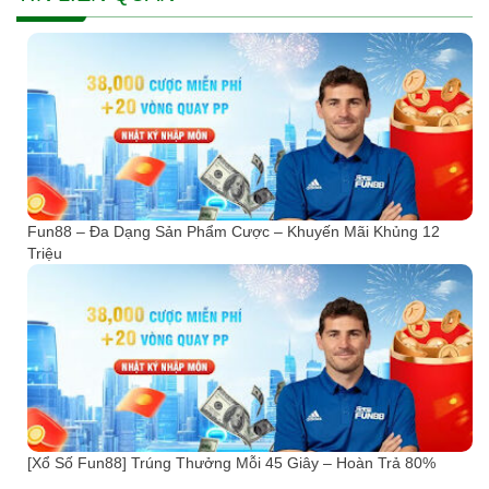
Fun88 – Đa Dạng Sản Phẩm Cược – Khuyến Mãi Khủng 12
Triệu
[Xổ Số Fun88] Trúng Thưởng Mỗi 45 Giây – Hoàn Trả 80%