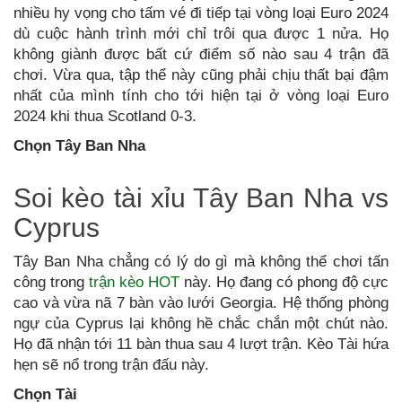
nhiều hy vọng cho tấm vé đi tiếp tại vòng loại Euro 2024
dù cuộc hành trình mới chỉ trôi qua được 1 nửa. Họ
không giành được bất cứ điểm số nào sau 4 trận đã
chơi. Vừa qua, tập thể này cũng phải chịu thất bại đậm
nhất của mình tính cho tới hiện tại ở vòng loại Euro
2024 khi thua Scotland 0-3.
Chọn Tây Ban Nha
Soi kèo tài xỉu Tây Ban Nha vs
Cyprus
Tây Ban Nha chẳng có lý do gì mà không thể chơi tấn
công trong
trận kèo HOT
này. Họ đang có phong độ cực
cao và vừa nã 7 bàn vào lưới Georgia. Hệ thống phòng
ngự của Cyprus lại không hề chắc chắn một chút nào.
Họ đã nhận tới 11 bàn thua sau 4 lượt trận. Kèo Tài hứa
hẹn sẽ nổ trong trận đấu này.
Chọn Tài