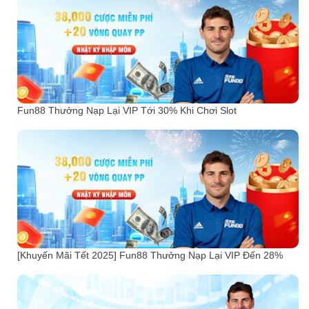
Fun88 Thưởng Nạp Lại VIP Tới 30% Khi Chơi Slot
[Khuyến Mãi Tết 2025] Fun88 Thưởng Nạp Lại VIP Đến 28%