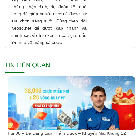
những nhận định, dự đoán kết quả
bóng đá giúp người chơi có được sự
lựa chọn sáng suốt. Cùng theo dõi
Keoso.net để được cập nhanh và
chính xác về tỉ lệ kèo từ các giải đấu
lớn nhỏ về mảng cá cược.
TIN LIÊN QUAN
Fun88 – Đa Dạng Sản Phẩm Cược – Khuyến Mãi Khủng 12
Triệu