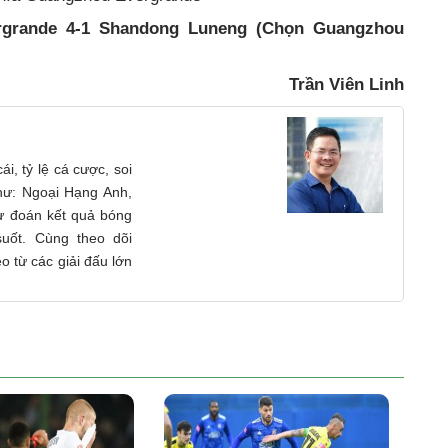
rgrande
4-1
Shandong Luneng
(Chọn Guangzhou
Trần Viên Linh
i, tỷ lệ cá cược, soi
như: Ngoại Hạng Anh,
dự đoán kết quả bóng
uốt. Cùng theo dõi
o từ các giải đấu lớn