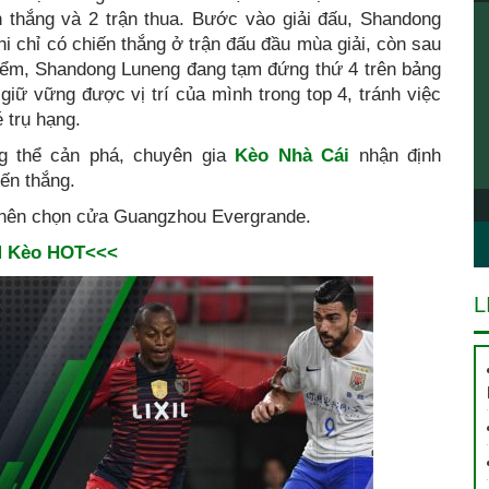
ận thắng và 2 trận thua. Bước vào giải đấu, Shandong
i chỉ có chiến thắng ở trận đấu đầu mùa giải, còn sau
 điểm, Shandong Luneng đang tạm đứng thứ 4 trên bảng
giữ vững được vị trí của mình trong top 4, tránh việc
 trụ hạng.
g thể cản phá, chuyên gia
Kèo Nhà Cái
nhận định
ến thắng.
 nên chọn cửa Guangzhou Evergrande.
 Kèo HOT<<<
L