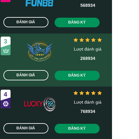
568934
ĐÁNH GIÁ
ĐĂNG KÝ
3
Lượt đánh giá
268934
ĐÁNH GIÁ
ĐĂNG KÝ
4
Lượt đánh giá
768934
ĐÁNH GIÁ
ĐĂNG KÝ