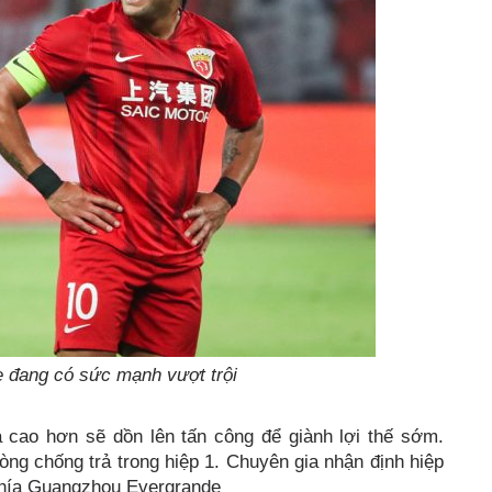
 đang có sức mạnh vượt trội
cao hơn sẽ dồn lên tấn công để giành lợi thế sớm.
g chống trả trong hiệp 1. Chuyên gia nhận định hiệp
ề phía Guangzhou Evergrande