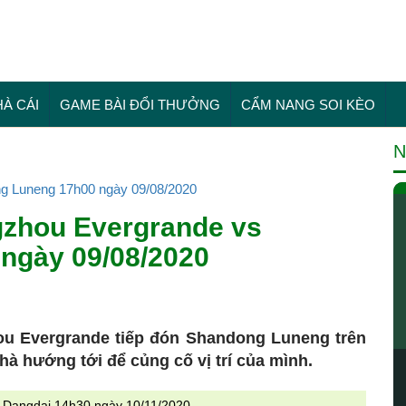
À CÁI
GAME BÀI ĐỔI THƯỞNG
CẨM NANG SOI KÈO
N
ng Luneng 17h00 ngày 09/08/2020
gzhou Evergrande vs
ngày 09/08/2020
u Evergrande tiếp đón Shandong Luneng trên
hà hướng tới để củng cố vị trí của mình.
 Dangdai 14h30 ngày 10/11/2020