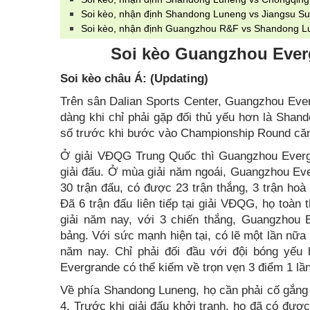
Soi kèo, nhận định Shandong Luneng vs Jiangsu S
Soi kèo, nhận định Guangzhou R&F vs Shandong L
Soi kèo
Guangzhou Ever
Soi kèo châu Á:
(Updating)
Trên sân Dalian Sports Center, Guangzhou Ever
dàng khi chỉ phải gặp đối thủ yếu hơn là Shand
số trước khi bước vào Championship Round căn
Ở giải VĐQG Trung Quốc thì Guangzhou Everg
giải đấu. Ở mùa giải năm ngoái, Guangzhou Eve
30 trận đấu, có được 23 trận thắng, 3 trận hoà 
Đã 6 trận đấu liên tiếp tại giải VĐQG, họ toàn 
giải năm nay, với 3 chiến thắng, Guangzhou
bảng. Với sức mạnh hiện tại, có lẽ một lần nữa
năm nay. Chỉ phải đối đầu với đội bóng yế
Evergrande có thể kiếm về trọn vẹn 3 điểm 1 lầ
Về phía Shandong Luneng, họ cần phải cố gắng r
4. Trước khi giải đấu khởi tranh, họ đã có được