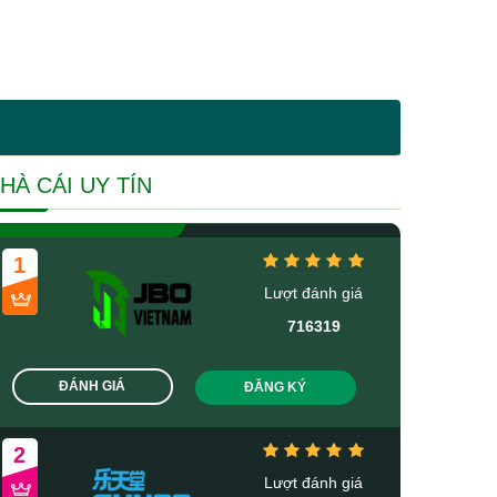
HÀ CÁI UY TÍN
1
Lượt đánh giá
716319
ĐÁNH GIÁ
ĐĂNG KÝ
2
Lượt đánh giá