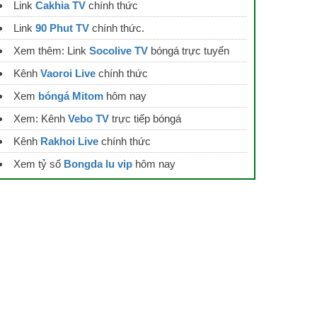
Link
Cakhia TV
chính thức
Link
90 Phut TV
chính thức.
Xem thêm: Link
Socolive TV
bóngá trực tuyến
Kênh
Vaoroi Live
chính thức
Xem
bóngá Mitom
hôm nay
Xem: Kênh
Vebo TV
trực tiếp bóngá
Kênh
Rakhoi Live
chính thức
Xem tỷ số
Bongda lu vip
hôm nay