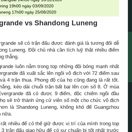
uning 19h00 ngày 03/09/2020
uneng 17h00 ngày 25/08/2020
grande vs Shandong Luneng
grande sẽ có trận đấu được đánh giá là tương đối dễ
ong Luneng. Đội chủ nhà cần tích luỹ thật nhiều điểm
g thẳng.
rande luôn nằm trong top những đội bóng mạnh nhất
rgrande đã xuất sắc lên ngôi vô địch với 72 điểm sau
và 4 trận thua. Phong độ của họ cũng đang là rất tốt.
thắng, kéo dài chuỗi trận bất bại lên con số 8. Ở mùa
 Evergrande đã có được 9 điểm, độc chiếm ngôi đầu
 họ sẽ trở thành ứng cử viên số một cho chức vô địch
u hơn là Shandong Luneng, không khó để Guangzhou
n nữa.
ất nhiều để có thể giữ được vị trí của mình trong top
 3 trận đấu giao hữu để có sự chuẩn bị tốt nhất trước