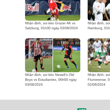
Nhận định, soi kèo Grazer AK vs
Nhận định, so
Salzburg, 01h30 ngày 03/08/2024
Hamburg, 01h
Nhận định, soi kèo Newell’s Old
Nhận định, so
Boys vs Estudiantes, 06h00 ngày
Fluminense, 
03/08/2024
02/08/2024