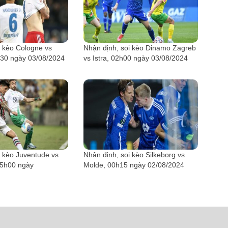
i kèo Cologne vs
Nhận định, soi kèo Dinamo Zagreb
30 ngày 03/08/2024
vs Istra, 02h00 ngày 03/08/2024
i kèo Juventude vs
Nhận định, soi kèo Silkeborg vs
05h00 ngày
Molde, 00h15 ngày 02/08/2024