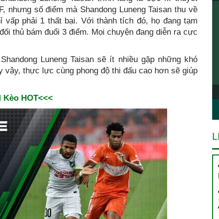
RF, nhưng số điểm mà Shandong Luneng Taisan thu về
ỉ vấp phải 1 thất bại. Với thành tích đó, họ đang tạm
 đối thủ bám đuổi 3 điểm. Mọi chuyện đang diễn ra cực
 Shandong Luneng Taisan sẽ ít nhiều gặp những khó
vậy, thực lực cùng phong độ thi đấu cao hơn sẽ giúp
 Kèo HOT<<<
L