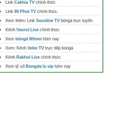
Link
Cakhia TV
chính thức
Link
90 Phut TV
chính thức.
Xem thêm: Link
Socolive TV
bóngá trực tuyến
Kênh
Vaoroi Live
chính thức
Xem
bóngá Mitom
hôm nay
Xem: Kênh
Vebo TV
trực tiếp bóngá
Kênh
Rakhoi Live
chính thức
Xem tỷ số
Bongda lu vip
hôm nay