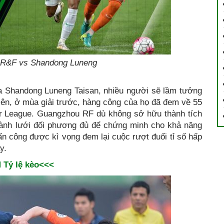
 R&F vs Shandong Luneng
ủa Shandong Luneng Taisan, nhiều người sẽ lầm tưởng
iên, ở mùa giải trước, hàng công của họ đã đem về 55
er League. Guangzhou RF dù không sở hữu thành tích
mành lưới đối phương đủ để chứng minh cho khả năng
tấn công được kì vọng đem lại cuộc rượt đuổi tỉ số hấp
y.
Tỷ lệ kèo<<<