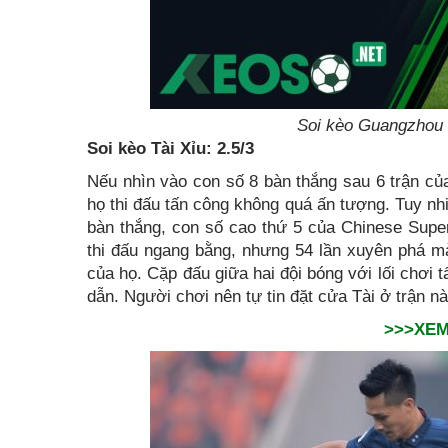
Soi kèo Guangzhou
Soi kèo Tài Xỉu: 2.5/3
Nếu nhìn vào con số 8 bàn thắng sau 6 trận c
họ thi đấu tấn công không quá ấn tượng. Tuy nh
bàn thắng, con số cao thứ 5 của Chinese Sup
thi đấu ngang bằng, nhưng 54 lần xuyên phá 
của họ. Cặp đấu giữa hai đội bóng với lối chơi 
dẫn. Người chơi nên tự tin đặt cửa Tài ở trận nà
>>>XEM 