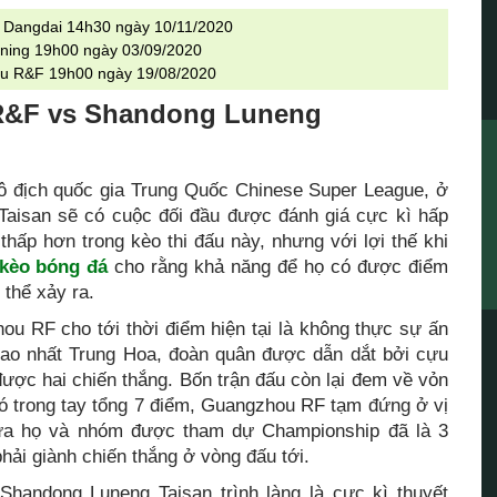
 Dangdai 14h30 ngày 10/11/2020
uning 19h00 ngày 03/09/2020
ou R&F 19h00 ngày 19/08/2020
R&F vs Shandong Luneng
 vô địch quốc gia Trung Quốc Chinese Super League, ở
aisan sẽ có cuộc đối đầu được đánh giá cực kì hấp
hấp hơn trong kèo thi đấu này, nhưng với lợi thế khi
 kèo bóng đá
cho rằng khả năng để họ có được điểm
thể xảy ra.
ou RF cho tới thời điểm hiện tại là không thực sự ấn
 cao nhất Trung Hoa, đoàn quân được dẫn dắt bởi cựu
ược hai chiến thắng. Bốn trận đấu còn lại đem về vỏn
 Có trong tay tổng 7 điểm, Guangzhou RF tạm đứng ở vị
giữa họ và nhóm được tham dự Championship đã là 3
ải giành chiến thắng ở vòng đấu tới.
handong Luneng Taisan trình làng là cực kì thuyết