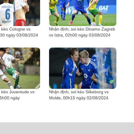
i kèo Cologne vs
Nhận định, soi kèo Dinamo Zagreb
30 ngày 03/08/2024
vs Istra, 02h00 ngày 03/08/2024
i kèo Juventude vs
Nhận định, soi kèo Silkeborg vs
05h00 ngày
Molde, 00h15 ngày 02/08/2024