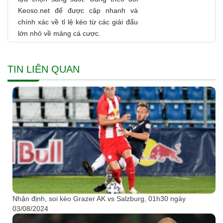
Keoso.net để được cập nhanh và
chính xác về tỉ lệ kèo từ các giải đấu
lớn nhỏ về mảng cá cược.
TIN LIÊN QUAN
Nhận định, soi kèo Grazer AK vs Salzburg, 01h30 ngày
03/08/2024