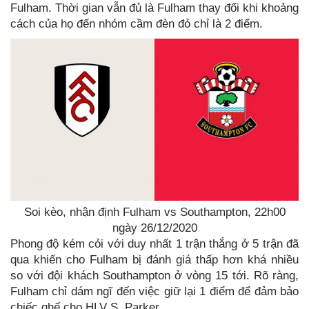
Fulham. Thời gian vẫn đủ là Fulham thay đổi khi khoảng
cách của họ đến nhóm cầm đèn đỏ chỉ là 2 điểm.
Soi kèo, nhận định Fulham vs Southampton, 22h00
ngày 26/12/2020
Phong độ kém cỏi với duy nhất 1 trận thắng ở 5 trận đã
qua khiến cho Fulham bị đánh giá thấp hơn khá nhiều
so với đội khách Southampton ở vòng 15 tới. Rõ ràng,
Fulham chỉ dám ngĩ đến việc giữ lại 1 điểm để đảm bảo
chiếc ghế cho HLV S. Parker.