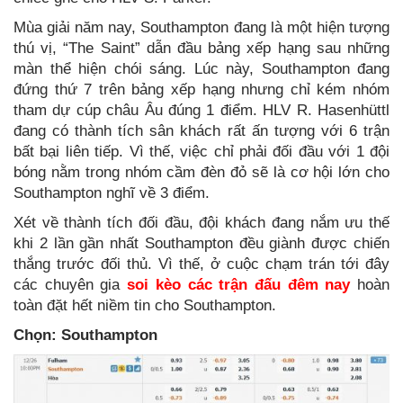
Mùa giải năm nay, Southampton đang là một hiện tượng
thú vị, “The Saint” dẫn đầu bảng xếp hạng sau những
màn thể hiện chói sáng. Lúc này, Southampton đang
đứng thứ 7 trên bảng xếp hạng nhưng chỉ kém nhóm
tham dự cúp châu Âu đúng 1 điểm. HLV R. Hasenhüttl
đang có thành tích sân khách rất ấn tượng với 6 trận
bất bại liên tiếp. Vì thế, việc chỉ phải đối đầu với 1 đội
bóng nằm trong nhóm cầm đèn đỏ sẽ là cơ hội lớn cho
Southampton nghĩ về 3 điểm.
Xét về thành tích đối đầu, đội khách đang nắm ưu thế
khi 2 lần gần nhất Southampton đều giành được chiến
thắng trước đối thủ. Vì thế, ở cuộc chạm trán tới đây
các chuyên gia
soi kèo các trận đấu đêm nay
hoàn
toàn đặt hết niềm tin cho Southampton.
Chọn: Southampton