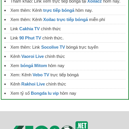
Tham khảo: Link xem trực tiếp bóngá tại
Xoilacz
hôm nay.
Xem thêm: Kênh
trực tiếp bóngá
hôm nay.
Xem thêm: Kênh
Xoilac trực tiếp bóngá
miễn phí
Link
Cakhia TV
chính thức
Link
90 Phut TV
chính thức.
Xem thêm: Link
Socolive TV
bóngá trực tuyến
Kênh
Vaoroi Live
chính thức
Xem
bóngá Mitom
hôm nay
Xem: Kênh
Vebo TV
trực tiếp bóngá
Kênh
Rakhoi Live
chính thức
Xem tỷ số
Bongda lu vip
hôm nay