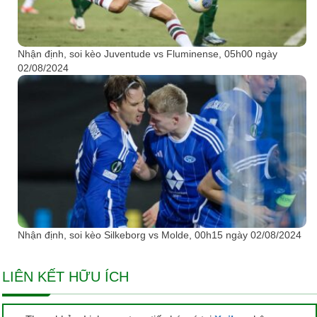
Nhận định, soi kèo Juventude vs Fluminense, 05h00 ngày
02/08/2024
Nhận định, soi kèo Silkeborg vs Molde, 00h15 ngày 02/08/2024
LIÊN KẾT HỮU ÍCH