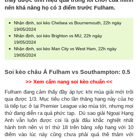
thấy được tính hiệu quá trong lối chơi của mình
nên khả năng họ có 3 điểm trước Fulham.
Nhận định, soi kèo Chelsea vs Bournemouth, 22h ngày
19/05/2024
Nhận định, soi kèo Brighton vs MU, 22h ngày
19/05/2024
Nhận định, soi kèo Man City vs West Ham, 22h ngày
19/05/2024
Soi kèo châu Á Fulham vs Southampton: 0.5
>> Xem cẩm nang soi kèo chuẩn <<
Fulham đang cảm thấy đầy áp lực khi mùa giải mới trôi
qua được 1/3. Mục tiêu cho lần thăng hạng này của họ
là tiếp tục ở lại Premier League vào mùa tới, nhưng mọi
thứ đang diễn ra quá phức tạp. Dù sao giải Ngoại Hạng
Anh vẫn luôn được coi là giải đấu khắc nghiệt nhất
hành tinh nên vị trí thứ 18 trên bảng xếp hạng với 10
điểm vào lúc này cũng chưa phải quá thê thảm với