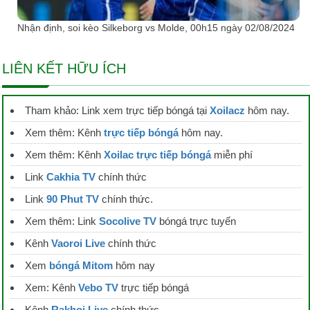
Nhận định, soi kèo Silkeborg vs Molde, 00h15 ngày 02/08/2024
LIÊN KẾT HỮU ÍCH
Tham khảo: Link xem trực tiếp bóngá tại
Xoilacz
hôm nay.
Xem thêm: Kênh
trực tiếp bóngá
hôm nay.
Xem thêm: Kênh
Xoilac trực tiếp bóngá
miễn phí
Link
Cakhia TV
chính thức
Link
90 Phut TV
chính thức.
Xem thêm: Link
Socolive TV
bóngá trực tuyến
Kênh
Vaoroi Live
chính thức
Xem
bóngá Mitom
hôm nay
Xem: Kênh
Vebo TV
trực tiếp bóngá
Kênh
Rakhoi Live
chính thức