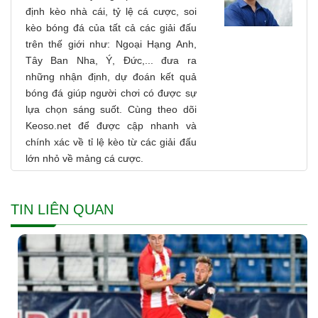
định kèo nhà cái, tỷ lệ cá cược, soi
kèo bóng đá của tất cả các giải đấu
trên thế giới như: Ngoại Hạng Anh,
Tây Ban Nha, Ý, Đức,... đưa ra
những nhận định, dự đoán kết quả
bóng đá giúp người chơi có được sự
lựa chọn sáng suốt. Cùng theo dõi
Keoso.net để được cập nhanh và
chính xác về tỉ lệ kèo từ các giải đấu
lớn nhỏ về mảng cá cược.
TIN LIÊN QUAN