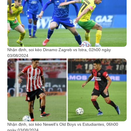
Nhận định, soi kèo Dinamo Zagreb vs Istra, 02h00 ngày
03/08/2024
Nhận định, soi kèo Newell’s Old Boys vs Estudiantes, 06h00
ngày 03/08/2024