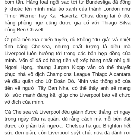
bom tấn. Hàng loạt ngôi sao tới từ Bundesliga đã đồng
ý khoác lên mình màu áo xanh của thành London như
Timor Werner hay Kai Havertz. Chưa dừng lại ở đó,
hàng phòng ngự cũng được gia cố với Thiago Silva
cùng Ben Chiwell.
Ở phía bên kia chiến tuyến, dù không “dư giả” và nhiệt
tình bằng Chelsea, nhưng chất lượng là điều mà
Liverpool luôn hướng tới trong các bản hợp đồng của
mình. Vốn dĩ đã có hàng tiền vệ xếp hàng nhất nhỉ giải
Ngoại Hạng, nhưng Jurgen Klopp vẫn có thể thuyết
phục nhà vô địch Champions League Thiago Alcantara
về đầu quân cho Lữ Đoàn Đỏ. Nhìn vào thông số của
tiền vệ người Tây Ban Nha, có thể thấy anh sẽ mang
tới sức mạnh đáng kể, giúp cho Liverpool bảo vệ chức
vô địch của mình.
Cả Chelsea và Liverpool đều giành được thắng lợi ngay
trong ngày đầu ra quân, dù rằng cách mà mỗi bên đạt
được có phần trái ngược. Chelsea hạ gục Brighton hết
sức đơn giản, còn Liverpool suýt chút nữa đã đánh rơi