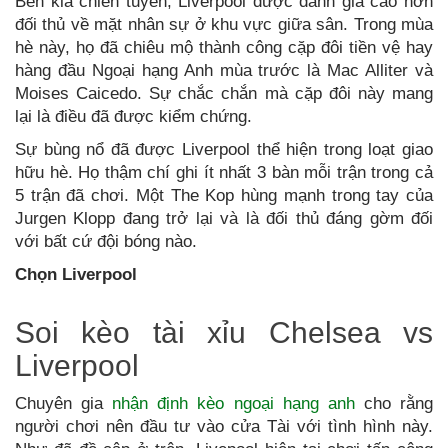
Bên kia chiến tuyến, Liverpool được đánh giá cao hơn
đối thủ về mặt nhân sự ở khu vực giữa sân. Trong mùa
hè này, họ đã chiêu mộ thành công cặp đôi tiền vệ hay
hàng đầu Ngoại hạng Anh mùa trước là Mac Alliter và
Moises Caicedo. Sự chắc chắn mà cặp đôi này mang
lại là điều đã được kiểm chứng.
Sự bùng nổ đã được Liverpool thể hiện trong loạt giao
hữu hè. Họ thậm chí ghi ít nhất 3 bàn mỗi trận trong cả
5 trận đã chơi. Một The Kop hùng mạnh trong tay của
Jurgen Klopp đang trở lại và là đối thủ đáng gờm đối
với bất cứ đội bóng nào.
Chọn Liverpool
Soi kèo tài xỉu Chelsea vs
Liverpool
Chuyên gia
nhận định kèo ngoại hạng anh
cho rằng
n
gười chơi nên đầu tư vào cửa Tài với tình hình này.