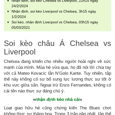
Nhận định, soi kèo Chelsea vs Liverpool, 22h15 ngày
24/2/2024
Nhận định, soi kèo Liverpool vs Chelsea, 3h15 ngày
1/2/2024
Soi kèo, nhận định Liverpool vs Chelsea, 03h15 ngày
05/03/2021
Soi kèo châu Á Chelsea vs
Liverpool
Chelsea đang khiến cho nhiều người hoài nghi về sức
mạnh của mình. Mùa hè vừa qua, họ đã nói lời chia tay
với cả Mateo Kovacic lẫn N’Golo Kante. Tuy nhiên, tập
thể này không có sự bổ sung lực lượng thực sự tốt ở
khu vực giữa sân. Ngoại trừ Enzo Fernandes, không có
cái tên nào thực sự đáng chú ý.
»
nhận định kèo nhà cái
«
Loạt giao hữu hè cũng chứng kiến The Blues chơi
không thực sự thăng hoa. Trong 3 trận gần nhất, tập thể