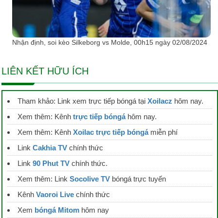
Nhận định, soi kèo Silkeborg vs Molde, 00h15 ngày 02/08/2024
LIÊN KẾT HỮU ÍCH
Tham khảo: Link xem trực tiếp bóngá tại
Xoilacz
hôm nay.
Xem thêm: Kênh
trực tiếp bóngá
hôm nay.
Xem thêm: Kênh
Xoilac trực tiếp bóngá
miễn phí
Link
Cakhia TV
chính thức
Link
90 Phut TV
chính thức.
Xem thêm: Link
Socolive TV
bóngá trực tuyến
Kênh
Vaoroi Live
chính thức
Xem
bóngá Mitom
hôm nay