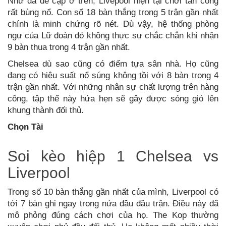
Như đã đề cập ở trên, Livepool hiện tại chơi tấn công
rất bùng nổ. Con số 18 bàn thắng trong 5 trận gần nhất
chính là minh chứng rõ nét. Dù vậy, hệ thống phòng
ngự của Lữ đoàn đỏ không thực sự chắc chắn khi nhận
9 bàn thua trong 4 trận gần nhất.
Chelsea dù sao cũng có điểm tựa sân nhà. Họ cũng
đang có hiệu suất nổ súng không tồi với 8 bàn trong 4
trận gần nhất. Với những nhân sự chất lượng trên hàng
công, tập thể này hứa hẹn sẽ gây được sóng gió lên
khung thành đối thủ.
Chọn Tài
Soi kèo hiệp 1 Chelsea vs
Liverpool
Trong số 10 bàn thắng gần nhất của mình, Liverpool có
tới 7 bàn ghi ngay trong nửa đầu đầu trận. Điều này đã
mô phỏng đúng cách chơi của họ. The Kop thường