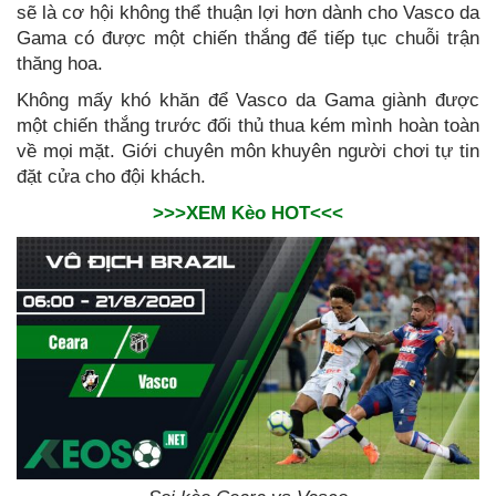
sẽ là cơ hội không thể thuận lợi hơn dành cho Vasco da
Gama có được một chiến thắng để tiếp tục chuỗi trận
thăng hoa.
Không mấy khó khăn để Vasco da Gama giành được
một chiến thắng trước đối thủ thua kém mình hoàn toàn
về mọi mặt. Giới chuyên môn khuyên người chơi tự tin
đặt cửa cho đội khách.
>>>XEM Kèo HOT<<<