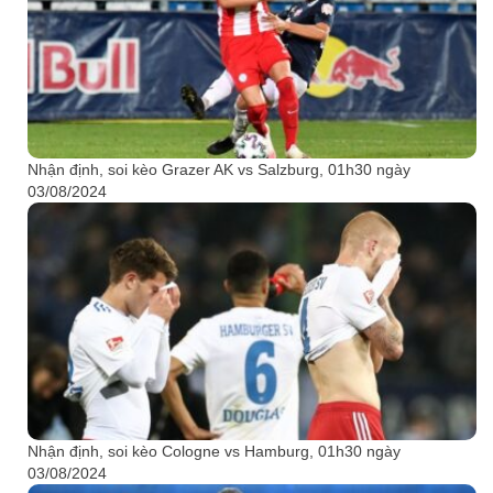
Nhận định, soi kèo Grazer AK vs Salzburg, 01h30 ngày
03/08/2024
Nhận định, soi kèo Cologne vs Hamburg, 01h30 ngày
03/08/2024