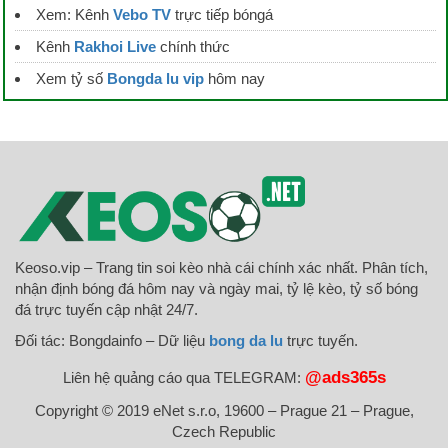
Xem: Kênh
Vebo TV
trực tiếp bóngá
Kênh
Rakhoi Live
chính thức
Xem tỷ số
Bongda lu vip
hôm nay
Keoso.vip – Trang tin soi kèo nhà cái chính xác nhất. Phân tích,
nhận định bóng đá hôm nay và ngày mai, tỷ lệ kèo, tỷ số bóng
đá trực tuyến cập nhật 24/7.
Đối tác: Bongdainfo – Dữ liệu
bong da lu
trực tuyến.
@ads365s
Liên hệ quảng cáo qua TELEGRAM:
Copyright © 2019 eNet s.r.o, 19600 – Prague 21 – Prague,
Czech Republic