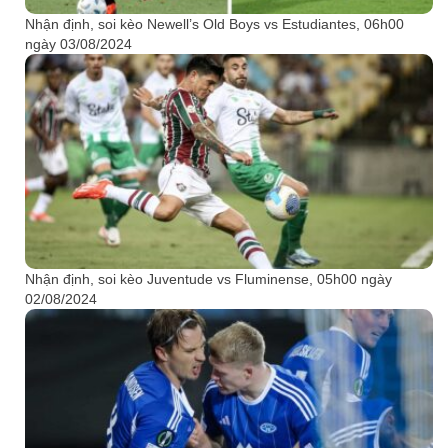
Nhận định, soi kèo Newell’s Old Boys vs Estudiantes, 06h00
ngày 03/08/2024
Nhận định, soi kèo Juventude vs Fluminense, 05h00 ngày
02/08/2024