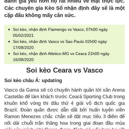
đánh giá yếu hơn họ rất nhiều về mặt thực lực.
Các chuyên gia Kèo Số nhận định đây sẽ là một
cặp đấu không mấy cân sức.
Soi kèo, nhận định Flamengo vs Vasco, 07h00 ngày
05/02/2021
Soi kèo, nhận định Vasco vs Sao Paulo 02h00 ngày
17/08/2020
Soi kèo, nhận định Atletico-MG vs Ceara 21h00 ngày
16/08/2020
Soi kèo Ceara vs Vasco
Soi kèo châu Á: u
pdating
Vasco da Gama sẽ có chuyến hành quân tới sân Arena
Castelão để làm khách trước Ceará Sporting Club trong
khuôn khổ vòng thi đấu thứ 4 giải vô địch quốc gia
Brazil. Đoàn quân được dẫn dắt bởi huấn luyện viên
Ramon Menezes chắc chắn sẽ đặt mục tiêu 3 điểm để
nối dài chuỗi trận thăng hoa trong giai đoạn đầu mùa