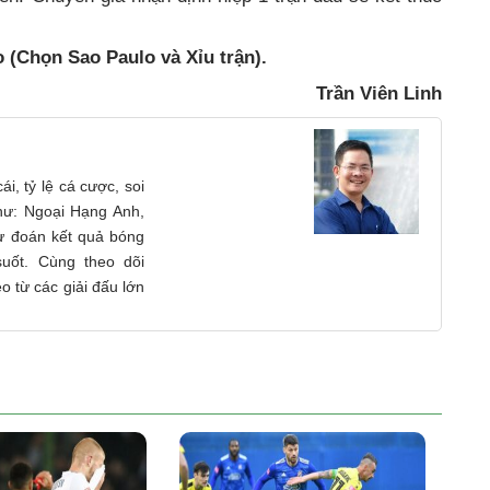
o (Chọn Sao
Paulo
và
Xỉu
trận).
Trần Viên Linh
i, tỷ lệ cá cược, soi
như: Ngoại Hạng Anh,
dự đoán kết quả bóng
uốt. Cùng theo dõi
o từ các giải đấu lớn