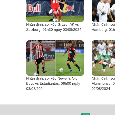
Nhận định, soi kèo Grazer AK vs
Nhận định, so
Salzburg, 01h30 ngày 03/08/2024
Hamburg, 01h
Nhận định, soi kèo Newell’s Old
Nhận định, so
Boys vs Estudiantes, 06h00 ngày
Fluminense, 
03/08/2024
02/08/2024