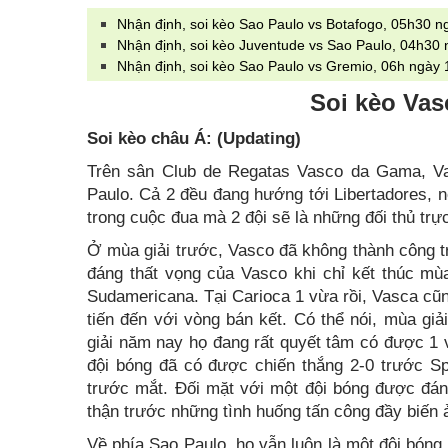
Nhận định, soi kèo Sao Paulo vs Botafogo, 05h30 n
Nhận định, soi kèo Juventude vs Sao Paulo, 04h30
Nhận định, soi kèo Sao Paulo vs Gremio, 06h ngày
Soi kèo
Vas
Soi kèo châu Á:
(Updating)
Trên sân Club de Regatas Vasco da Gama, Va
Paulo. Cả 2 đều đang hướng tới Libertadores, n
trong cuộc đua mà 2 đội sẽ là những đối thủ trực
Ở mùa giải trước, Vasco đã không thành công tro
đáng thất vọng của Vasco khi chỉ kết thúc mùa 
Sudamericana. Tại Carioca 1 vừa rồi, Vasca cũ
tiến đến với vòng bán kết. Có thể nói, mùa gi
giải năm nay họ đang rất quyết tâm có được 1 vị
đội bóng đã có được chiến thắng 2-0 trước Sp
trước mắt. Đối mặt với một đội bóng được đán
thận trước những tình huống tấn công đầy biến ả
Về phía Sao Paulo, họ vẫn luôn là một đội bóng