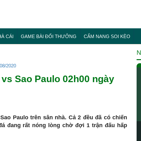
À CÁI
GAME BÀI ĐỔI THƯỞNG
CẨM NANG SOI KÈO
N
/08/2020
o vs Sao Paulo 02h00 ngày
 Sao Paulo trên sân nhà. Cả 2 đều đã có chiến
á đang rất nóng lòng chờ đợi 1 trận đấu hấp