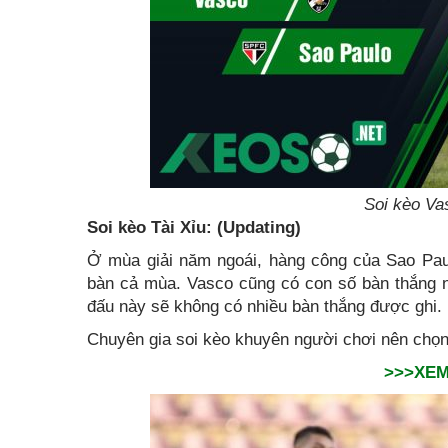
Soi kèo Va
Soi kèo Tài Xỉu:
(Updating)
Ở mùa giải năm ngoái, hàng công của Sao Pau
bàn cả mùa. Vasco cũng có con số bàn thắng n
đấu này sẽ không có nhiều bàn thắng được ghi.
Chuyên gia soi kèo khuyên người chơi nên chọn
>>>XEM 