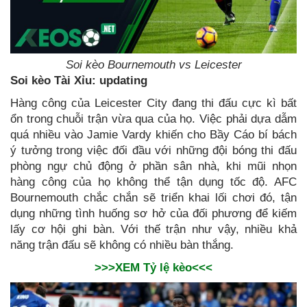
Soi kèo Bournemouth vs Leicester
Soi kèo Tài Xỉu: updating
Hàng công của Leicester City đang thi đấu cực kì bất
ổn trong chuỗi trận vừa qua của họ. Việc phải dựa dẫm
quá nhiều vào Jamie Vardy khiến cho Bầy Cáo bí bách
ý tưởng trong việc đối đầu với những đội bóng thi đấu
phòng ngự chủ động ở phần sân nhà, khi mũi nhọn
hàng công của họ không thể tận dụng tốc độ. AFC
Bournemouth chắc chắn sẽ triển khai lối chơi đó, tận
dụng những tình huống sơ hở của đối phương để kiếm
lấy cơ hội ghi bàn. Với thế trận như vậy, nhiều khả
năng trận đấu sẽ không có nhiều bàn thắng.
>>>XEM Tỷ lệ kèo<<<