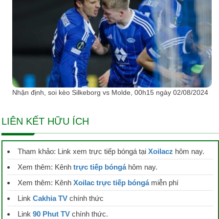
Nhận định, soi kèo Silkeborg vs Molde, 00h15 ngày 02/08/2024
LIÊN KẾT HỮU ÍCH
Tham khảo: Link xem trực tiếp bóngá tại
Xoilacz
hôm nay.
Xem thêm: Kênh
trực tiếp bóngá
hôm nay.
Xem thêm: Kênh
Xoilac trực tiếp bóngá
miễn phí
Link
Cakhia TV
chính thức
Link
90 Phut TV
chính thức.