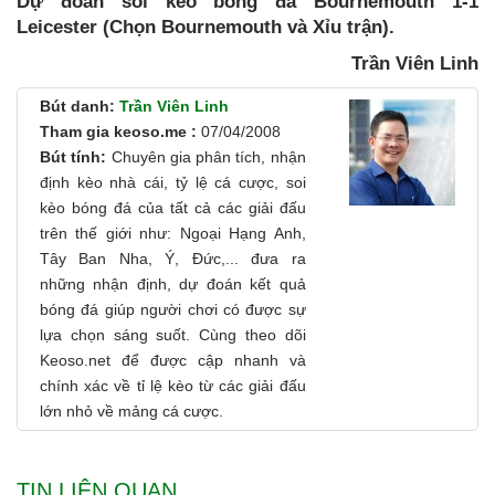
Dự đoán soi kèo bóng đá Bournemouth 1-1
Leicester
(Chọn Bournemouth
và Xỉu
trận).
Trần Viên Linh
Bút danh:
Trần Viên Linh
Tham gia keoso.me :
07/04/2008
Bút tính:
Chuyên gia phân tích, nhận
định kèo nhà cái, tỷ lệ cá cược, soi
kèo bóng đá của tất cả các giải đấu
trên thế giới như: Ngoại Hạng Anh,
Tây Ban Nha, Ý, Đức,... đưa ra
những nhận định, dự đoán kết quả
bóng đá giúp người chơi có được sự
lựa chọn sáng suốt. Cùng theo dõi
Keoso.net để được cập nhanh và
chính xác về tỉ lệ kèo từ các giải đấu
lớn nhỏ về mảng cá cược.
TIN LIÊN QUAN