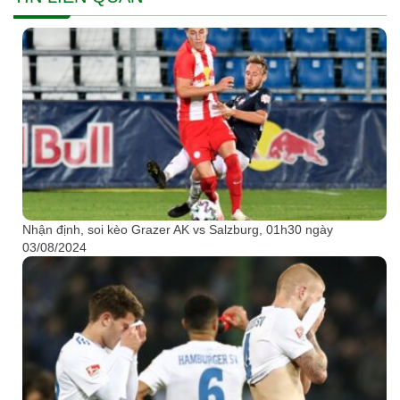
Nhận định, soi kèo Grazer AK vs Salzburg, 01h30 ngày
03/08/2024