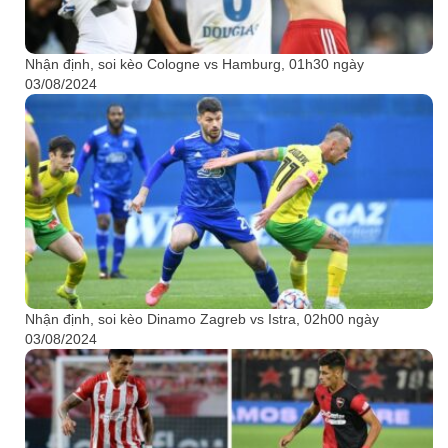
Nhận định, soi kèo Cologne vs Hamburg, 01h30 ngày
03/08/2024
Nhận định, soi kèo Dinamo Zagreb vs Istra, 02h00 ngày
03/08/2024