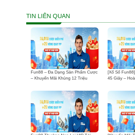
TIN LIÊN QUAN
Fun88 – Đa Dạng Sản Phẩm Cược
[Xổ Số Fun88
– Khuyến Mãi Khủng 12 Triệu
45 Giây – Ho