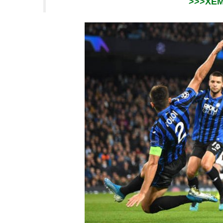
>>>XEM 