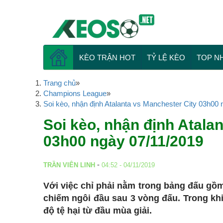
KÈO TRẬN HOT
TỶ LỆ KÈO
TOP NH
Trang chủ
»
Champions League
»
Soi kèo, nhận định Atalanta vs Manchester City 03h00 
Soi kèo, nhận định Atala
03h00 ngày 07/11/2019
-
TRẦN VIÊN LINH
04:52 - 04/11/2019
Với việc chỉ phải nằm trong bảng đấu gồ
chiếm ngôi đầu sau 3 vòng đấu. Trong khi
độ tệ hại từ đầu mùa giải.