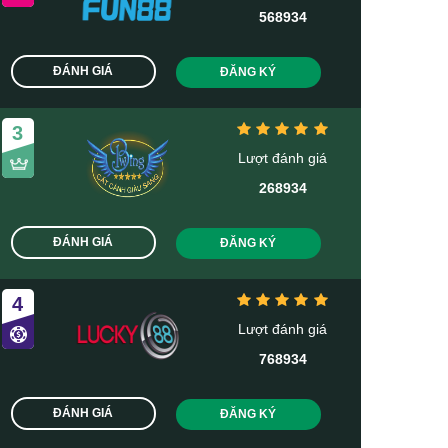
568934
ĐÁNH GIÁ
ĐĂNG KÝ
3
Lượt đánh giá
268934
ĐÁNH GIÁ
ĐĂNG KÝ
4
Lượt đánh giá
768934
ĐÁNH GIÁ
ĐĂNG KÝ