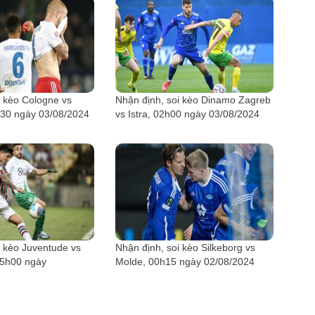
i kèo Cologne vs
Nhận định, soi kèo Dinamo Zagreb
30 ngày 03/08/2024
vs Istra, 02h00 ngày 03/08/2024
i kèo Juventude vs
Nhận định, soi kèo Silkeborg vs
05h00 ngày
Molde, 00h15 ngày 02/08/2024