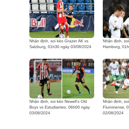
Nhận định, soi kèo Grazer AK vs
Nhận định, so
Salzburg, 01h30 ngày 03/08/2024
Hamburg, 01h
Nhận định, soi kèo Newell’s Old
Nhận định, so
Boys vs Estudiantes, 06h00 ngày
Fluminense, 
03/08/2024
02/08/2024