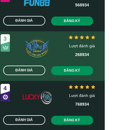
568934
ĐÁNH GIÁ
ĐĂNG KÝ
3
Lượt đánh giá
268934
ĐÁNH GIÁ
ĐĂNG KÝ
4
Lượt đánh giá
768934
ĐÁNH GIÁ
ĐĂNG KÝ