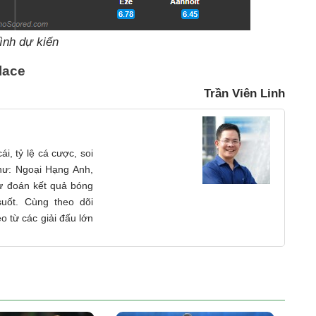
ình dự kiến
lace
Trần Viên Linh
i, tỷ lệ cá cược, soi
như: Ngoại Hạng Anh,
dự đoán kết quả bóng
uốt. Cùng theo dõi
o từ các giải đấu lớn