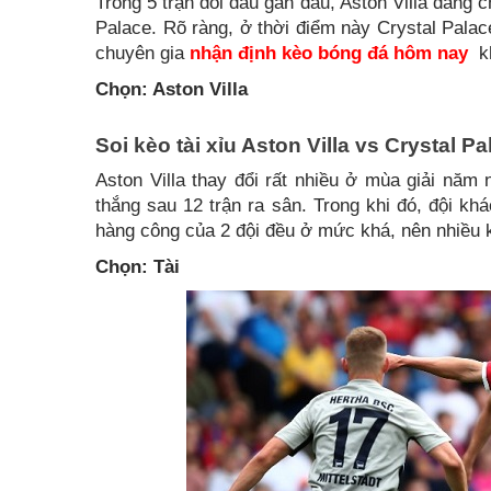
Trong 5 trận đối đầu gần đâu, Aston Villa đang c
Palace. Rõ ràng, ở thời điểm này Crystal Palac
chuyên gia
nhận định kèo bóng đá hôm nay
kh
Chọn: Aston Villa
Soi kèo tài xỉu Aston Villa vs Crystal Pa
Aston Villa thay đổi rất nhiều ở mùa giải năm
thắng sau 12 trận ra sân. Trong khi đó, đội kh
hàng công của 2 đội đều ở mức khá, nên nhiều k
Chọn: Tài