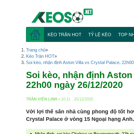
KÈO TRẬN HOT
TỶ LỆ KÈO
TOP NH
Trang chủ
»
Kèo Trận HOT
»
Soi kèo, nhận định Aston Villa vs Crystal Palace, 22h0
Soi kèo, nhận định Aston 
22h00 ngày 26/12/2020
-
TRẦN VIÊN LINH
10:11 - 25/12/2020
Với lợi thế sân nhà cùng phong độ tốt h
Crystal Palace ở vòng 15 Ngoại hạng Anh.
Nhận định, soi kèo Chelsea vs Bournemouth, 22h n