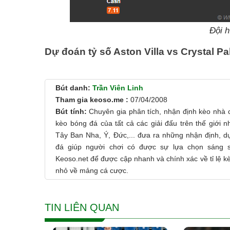
Đội h
Dự đoán tỷ số Aston Villa vs Crystal Pa
Bút danh:
Trần Viên Linh
Tham gia keoso.me :
07/04/2008
Bút tính:
Chuyên gia phân tích, nhận định kèo nhà cá
kèo bóng đá của tất cả các giải đấu trên thế giới 
Tây Ban Nha, Ý, Đức,... đưa ra những nhận định, 
đá giúp người chơi có được sự lựa chọn sáng s
Keoso.net để được cập nhanh và chính xác về tỉ lệ kè
nhỏ về mảng cá cược.
TIN LIÊN QUAN