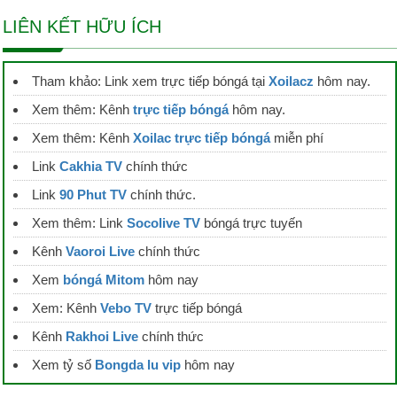
LIÊN KẾT HỮU ÍCH
Tham khảo: Link xem trực tiếp bóngá tại
Xoilacz
hôm nay.
Xem thêm: Kênh
trực tiếp bóngá
hôm nay.
Xem thêm: Kênh
Xoilac trực tiếp bóngá
miễn phí
Link
Cakhia TV
chính thức
Link
90 Phut TV
chính thức.
Xem thêm: Link
Socolive TV
bóngá trực tuyến
Kênh
Vaoroi Live
chính thức
Xem
bóngá Mitom
hôm nay
Xem: Kênh
Vebo TV
trực tiếp bóngá
Kênh
Rakhoi Live
chính thức
Xem tỷ số
Bongda lu vip
hôm nay