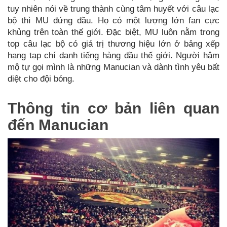
tuy nhiên nói về trung thành cùng tâm huyết với câu lạc
bộ thì MU đứng đầu. Họ có một lượng lớn fan cực
khủng trên toàn thế giới. Đặc biệt, MU luôn nằm trong
top câu lạc bộ có giá trị thương hiệu lớn ở bảng xếp
hạng tạp chí danh tiếng hàng đầu thế giới. Người hâm
mộ tự gọi mình là những Manucian và dành tình yêu bất
diệt cho đội bóng.
Thông tin cơ bản liên quan
đến Manucian