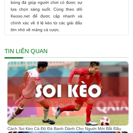
bóng đá giúp người chơi có được sự
lựa chọn sáng suốt. Cùng theo dõi
Keoso.net để được cập nhanh và
chính xác về tỉ lệ kèo từ các giải đấu
lớn nhỏ về mảng cá cược.
TIN LIÊN QUAN
Cách Soi Kèo Cá Độ Đá Banh Dành Cho Người Mới Bắt Đầu