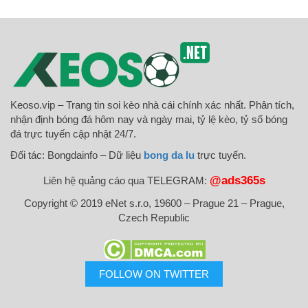
Keoso.vip – Trang tin soi kèo nhà cái chính xác nhất. Phân tích,
nhận định bóng đá hôm nay và ngày mai, tỷ lệ kèo, tỷ số bóng
đá trực tuyến cập nhật 24/7.
Đối tác: Bongdainfo – Dữ liệu
bong da lu
trực tuyến.
@ads365s
Liên hệ quảng cáo qua TELEGRAM:
Copyright © 2019 eNet s.r.o, 19600 – Prague 21 – Prague,
Czech Republic
FOLLOW ON TWITTER