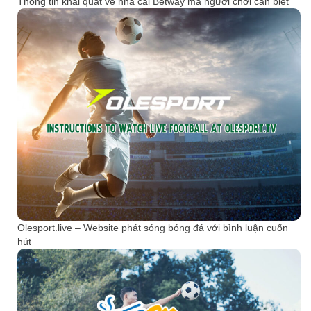
Thông tin khái quát về nhà cái Betway mà người chơi cần biết
Olesport.live – Website phát sóng bóng đá với bình luận cuốn
hút