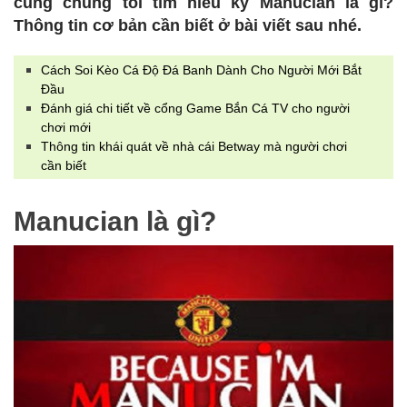
cùng chúng tôi tìm hiểu kỹ Manucian là gì?
Thông tin cơ bản cần biết ở bài viết sau nhé.
Cách Soi Kèo Cá Độ Đá Banh Dành Cho Người Mới Bắt
Đầu
Đánh giá chi tiết về cổng Game Bắn Cá TV cho người
chơi mới
Thông tin khái quát về nhà cái Betway mà người chơi
cần biết
Manucian là gì?