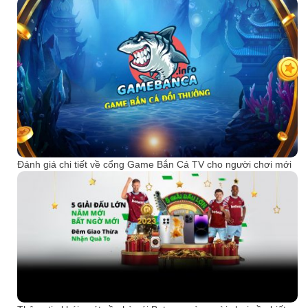
Đánh giá chi tiết về cổng Game Bắn Cá TV cho người chơi mới