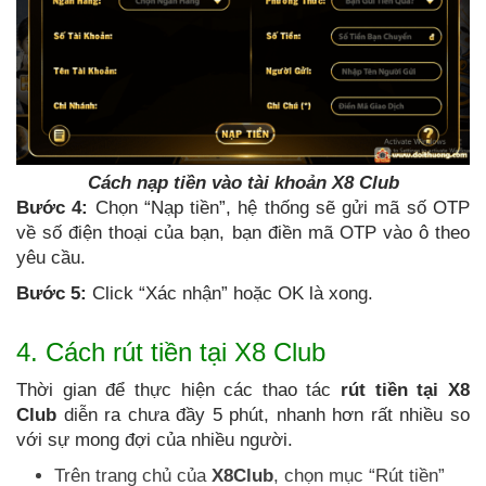
Cách nạp tiền vào tài khoản X8 Club
Bước 4:
Chọn “Nạp tiền”, hệ thống sẽ gửi mã số OTP
về số điện thoại của bạn, bạn điền mã OTP vào ô theo
yêu cầu.
Bước 5:
Click “Xác nhận” hoặc OK là xong.
4. Cách rút tiền tại X8 Club
Thời gian để thực hiện các thao tác
rút tiền tại X8
Club
diễn ra chưa đầy 5 phút, nhanh hơn rất nhiều so
với sự mong đợi của nhiều người.
Trên trang chủ của
X8Club
, chọn mục “Rút tiền”