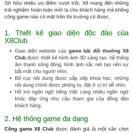
Sở hữu nhiều ưu điểm vượt trội, X8 mang đến những
trải nghiệm hoàn toàn mới lạ cho khách hàng mà không
cổng game nào có mặt trên thị trường có được.
1. Thiết kế giao diện độc đáo của
X8Club
Giao diện website của
game bài đổi thưởng X8
Club
được thiết kế hình ảnh 3D sáng tạo, hệ thống
âm thanh sống động, hình ảnh sắc nét tạo nên sự
bắt mắt cho người nhìn.
Bố cục nội dung được sắp xếp khoa học, những
nội dung chính được phóng to, đặt ở vị trí dễ nhìn.
Hỗ trợ ngôn ngữ tiếng Việt cùng nhiều ngôn ngữ
khác đáp ứng nhu cầu tham gia của đông đảo
khách hàng.
2. Hệ thống game đa dạng
Cổng game X8 Club
được đánh giá là một sân chơi