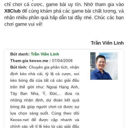
chỉ chơi cá cược, game bài uy tín. Nhớ tham gia vào
X8Club
để cùng khám phá các game bài chất lượng, và
nhận nhiều phần quà hấp dẫn tại đây nhé. Chúc các bạn
chơi game vui vẻ!
Trần Viên Linh
Bút danh:
Trần Viên Linh
Tham gia keoso.me :
07/04/2008
Bút tính:
Chuyên gia phân tích, nhận
định kèo nhà cái, tỷ lệ cá cược, soi
kèo bóng đá của tất cả các giải đấu
trên thế giới như: Ngoại Hạng Anh,
Tây Ban Nha, Ý, Đức,... đưa ra
những nhận định, dự đoán kết quả
bóng đá giúp người chơi có được sự
lựa chọn sáng suốt. Cùng theo dõi
Keoso.net để được cập nhanh và
chính xác về tỉ lệ kèo từ các giải đấu