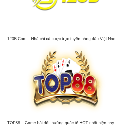
123B.Com – Nhà cái cá cược trực tuyến hàng đầu Việt Nam
TOP88 – Game bài đổi thưởng quốc tế HOT nhất hiện nay