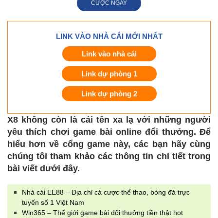
CƯỢC NGAY
LINK VÀO NHÀ CÁI MỚI NHẤT
Link vào nhà cái
Link dự phòng 1
Link dự phòng 2
X8 không còn là cái tên xa lạ với những người
yêu thích chơi game bài online đổi thưởng. Để
hiểu hơn về cổng game này, các bạn hãy cùng
chúng tôi tham khảo các thông tin chi tiết trong
bài viết dưới đây.
Nhà cái EE88 – Địa chỉ cá cược thể thao, bóng đá trực
tuyến số 1 Việt Nam
Win365 – Thế giới game bài đổi thưởng tiền thật hot