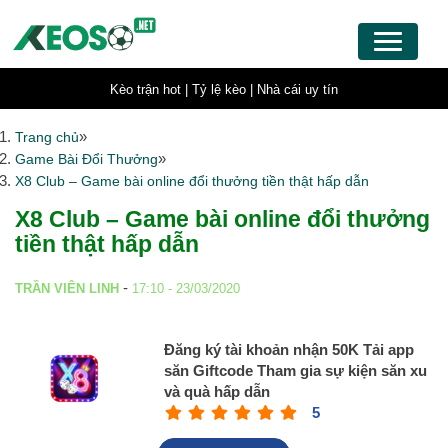
Kèo trận hot |
Tỷ lệ kèo |
Nhà cái uy tín
»
Trang chủ
»
Game Bài Đổi Thưởng
X8 Club – Game bài online đổi thưởng tiền thật hấp dẫn
X8 Club – Game bài online đổi thưởng
tiền thật hấp dẫn
-
TRẦN VIÊN LINH
17:10 - 23/03/2020
Đăng ký tài khoản nhận 50K Tải app
săn Giftcode Tham gia sự kiện săn xu
và quà hấp dẫn
5