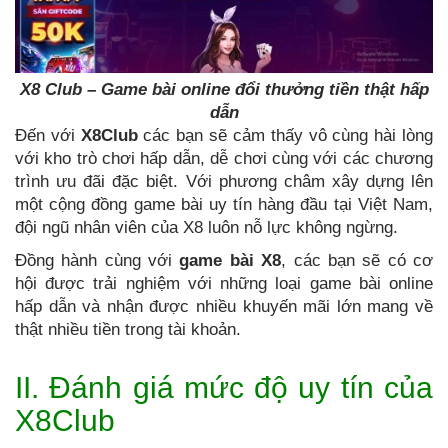
X8 Club – Game bài online đổi thưởng tiền thật hấp
dẫn
Đến với
X8Club
các bạn sẽ cảm thấy vô cùng hài lòng
với kho trò chơi hấp dẫn, dễ chơi cùng với các chương
trình ưu đãi đặc biệt. Với phương châm xây dựng lên
một cộng đồng game bài uy tín hàng đầu tại Việt Nam,
đội ngũ nhân viên của X8 luôn nỗ lực không ngừng.
Đồng hành cùng với
game bài X8
, các bạn sẽ có cơ
hội được trải nghiệm với những loại game bài online
hấp dẫn và nhận được nhiều khuyến mãi lớn mang về
thật nhiều tiền trong tài khoản.
II. Đánh giá mức độ uy tín của
X8Club