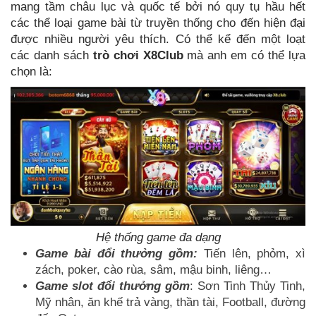
mang tầm châu lục và quốc tế bởi nó quy tụ hầu hết
các thể loại game bài từ truyền thống cho đến hiện đại
được nhiều người yêu thích. Có thể kể đến một loạt
các danh sách
trò chơi X8
Club
mà anh em có thể lựa
chọn là:
Hệ thống game đa dạng
Game bài đổi thưởng gồm:
Tiến lên, phỏm, xì
zách, poker, cào rùa, sâm, mậu binh, liêng…
Game slot đổi thưởng gồm
: Sơn Tinh Thủy Tinh,
Mỹ nhân, ăn khế trả vàng, thần tài, Football, đường