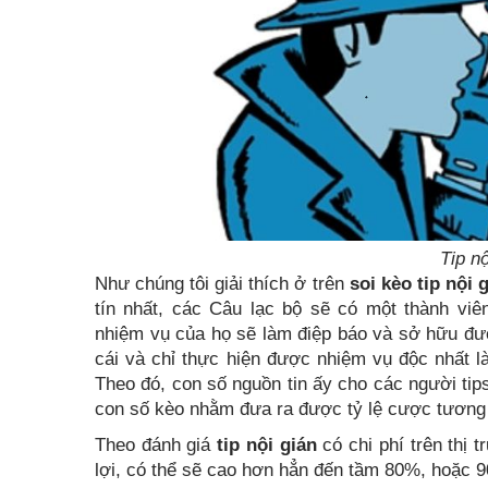
Tip nộ
Như chúng tôi giải thích ở trên
soi kèo tip nội 
tín nhất, các Câu lạc bộ sẽ có một thành viên
nhiệm vụ của họ sẽ làm điệp báo và sở hữu đư
cái và chỉ thực hiện được nhiệm vụ độc nhất là
Theo đó, con số nguồn tin ấy cho các người tip
con số kèo nhằm đưa ra được tỷ lệ cược tương
Theo đánh giá
tip nội gián
có chi phí trên thị 
lợi, có thể sẽ cao hơn hẳn đến tầm 80%, hoặc 9