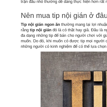
trận đấu nhỏ thường dễ dàng thực hiện hơn rất 
Nên mua tip nội gián ở đâ
Tip nội gián ngon ăn
thường mang lại lợi nhuận
rằng
tip nội gián
đó là có thật hay giả. Đâu là
đa dạng những tip để bán cho người chơi với gi
muốn. Do đó, khi muốn có được tip mọi người c
những người có kinh nghiệm để có thể lựa chọn 