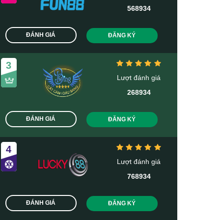
568934
ĐÁNH GIÁ
ĐĂNG KÝ
3
Lượt đánh giá
268934
ĐÁNH GIÁ
ĐĂNG KÝ
4
Lượt đánh giá
768934
ĐÁNH GIÁ
ĐĂNG KÝ