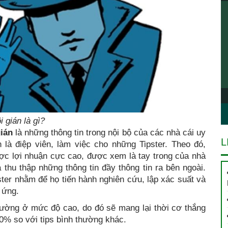
i gián là gì?
gián
là những thông tin trong nội bộ của các nhà cái uy
L
 là điệp viên, làm việc cho những Tipster. Theo đó,
ợc lợi nhuận cực cao, được xem là tay trong của nhà
 thu thập những thông tin đầy thông tin ra bên ngoài.
ster nhằm để họ tiến hành nghiên cứu, lập xác suất và
 ứng.
trường ở mức độ cao, do đó sẽ mang lại thời cơ thắng
0% so với tips bình thường khác.