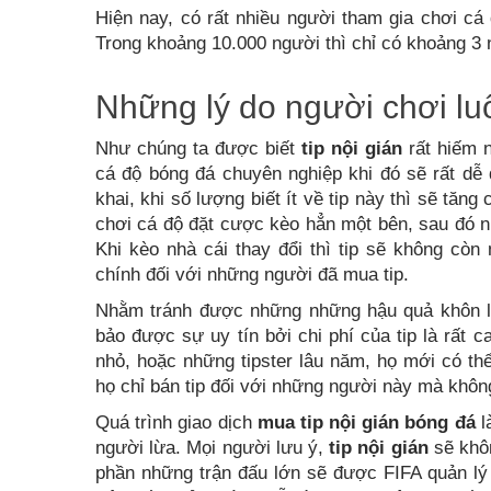
Hiện nay, có rất nhiều người tham gia chơi cá
Trong khoảng 10.000 người thì chỉ có khoảng 
Những lý do người chơi lu
Như chúng ta được biết
tip nội gián
rất hiếm 
cá độ bóng đá chuyên nghiệp khi đó sẽ rất dễ
khai, khi số lượng biết ít về tip này thì sẽ tăn
chơi cá độ đặt cược kèo hẳn một bên, sau đó n
Khi kèo nhà cái thay đổi thì tip sẽ không cò
chính đối với những người đã mua tip.
Nhằm tránh được những những hậu quả khôn lư
bảo được sự uy tín bởi chi phí của tip là rất c
nhỏ, hoặc những tipster lâu năm, họ mới có t
họ chỉ bán tip đối với những người này mà khôn
Quá trình giao dịch
mua tip nội gián bóng đá
là
người lừa. Mọi người lưu ý,
tip nội gián
sẽ khôn
phần những trận đấu lớn sẽ được FIFA quản lý 