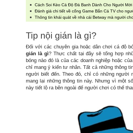
Cách Soi Kèo Cá Độ Đá Banh Dành Cho Người Mới
Đánh giá chi tiết về cổng Game Bắn Cá TV cho ngư
Thông tin khái quát về nhà cái Betway mà người chơ
Tip nội gián là gì?
Đối với các chuyên gia hoặc dân chơi cá độ b
gián là gì
? Thực chất tại đây sẽ tổng hợp nhữ
bóng nào đó là của các doanh nghiệp hoặc củ
chỉ mang ý kiến tư nhân. Tất cả những thông tin
người biết đến. Theo đó, chỉ có những người 
mang lại những thông tin này. Nhưng vì một s
này tiết lộ ra bên ngoài để người chơi có thể th