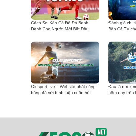
Cách Soi Kèo Cá Độ Đá Banh
Đánh giá chi 
Dành Cho Người Mới Bắt Đầu
Bắn Cá TV cho
Olesport.live – Website phát sóng
Đâu là nơi xem
bóng đá với bình luận cuốn hút
hôm nay trên 