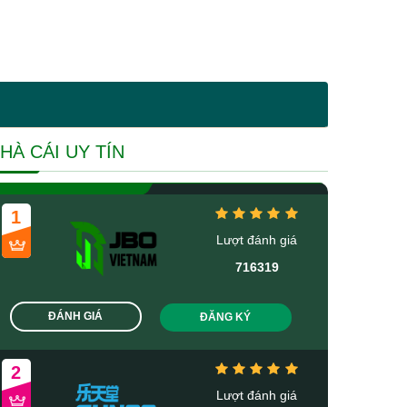
HÀ CÁI UY TÍN
1
Lượt đánh giá
716319
ĐÁNH GIÁ
ĐĂNG KÝ
2
Lượt đánh giá