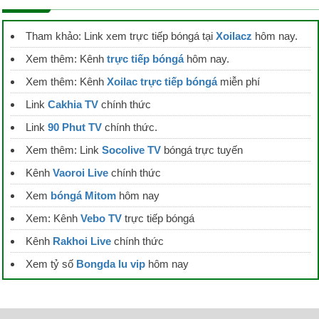
Tham khảo: Link xem trực tiếp bóngá tại
Xoilacz
hôm nay.
Xem thêm: Kênh
trực tiếp bóngá
hôm nay.
Xem thêm: Kênh
Xoilac trực tiếp bóngá
miễn phí
Link
Cakhia TV
chính thức
Link
90 Phut TV
chính thức.
Xem thêm: Link
Socolive TV
bóngá trực tuyến
Kênh
Vaoroi Live
chính thức
Xem
bóngá Mitom
hôm nay
Xem: Kênh
Vebo TV
trực tiếp bóngá
Kênh
Rakhoi Live
chính thức
Xem tỷ số
Bongda lu vip
hôm nay