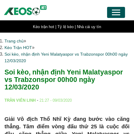
Kèo trận hot |
Tỷ lệ kèo |
Nhà cái uy tín
»
Trang chủ
»
Kèo Trận HOT
Soi kèo, nhận định Yeni Malatyaspor vs Trabzonspor 00h00 ngày
12/03/2020
Soi kèo, nhận định Yeni Malatyaspor
vs Trabzonspor 00h00 ngày
12/03/2020
-
TRẦN VIÊN LINH
21:27 - 09/03/2020
Giải Vô địch Thổ Nhĩ Kỳ đang bước vào căng
thẳng. Tâm điểm vòng đấu thứ 25 là cuộc đối