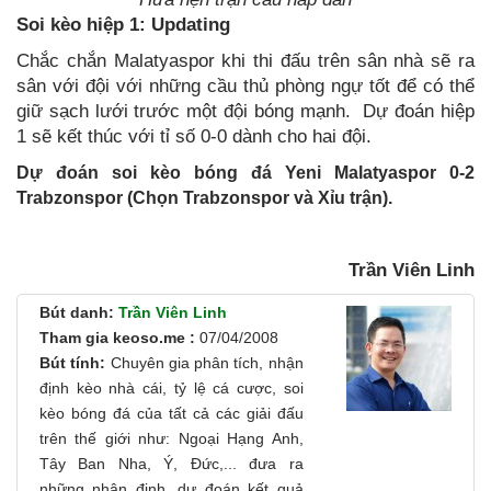
Soi kèo hiệp 1: Updating
Chắc chắn
Malatyaspor khi thi đấu trên sân nhà
sẽ ra
sân với đội với những cầu thủ phòng ngự tốt để có thể
giữ sạch lưới trước một đội bóng mạnh. Dự đoán hiệp
1 sẽ kết thúc với tỉ số 0-0 dành cho hai đội.
Dự đoán soi kèo bóng đá
Yeni Malatyaspor 0-2
Trabzonspor (Chọn
Trabzonspor và Xỉu trận).
Trần Viên Linh
Bút danh:
Trần Viên Linh
Tham gia keoso.me :
07/04/2008
Bút tính:
Chuyên gia phân tích, nhận
định kèo nhà cái, tỷ lệ cá cược, soi
kèo bóng đá của tất cả các giải đấu
trên thế giới như: Ngoại Hạng Anh,
Tây Ban Nha, Ý, Đức,... đưa ra
những nhận định, dự đoán kết quả