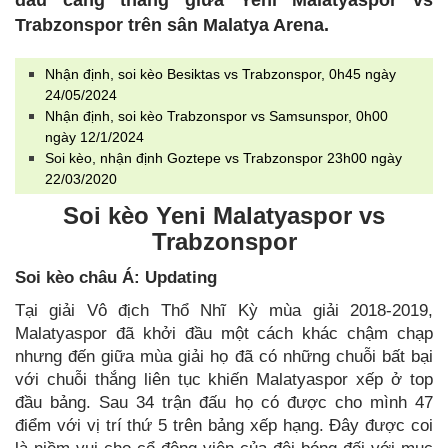
đầu căng thẳng giữa Yeni Malatyaspor vs
Trabzonspor trên sân Malatya Arena.
Nhận định, soi kèo Besiktas vs Trabzonspor, 0h45 ngày
24/05/2024
Nhận định, soi kèo Trabzonspor vs Samsunspor, 0h00
ngày 12/1/2024
Soi kèo, nhận định Goztepe vs Trabzonspor 23h00 ngày
22/03/2020
Soi kèo
Yeni Malatyaspor vs
Trabzonspor
Soi kèo châu Á: Updating
Tại giải Vô địch Thổ Nhĩ Kỳ mùa giải 2018-2019,
Malatyaspor
đã khởi đầu một cách khác chậm chạp
nhưng đến giữa mùa giải họ đã có những chuỗi bất bại
với chuỗi thắng liên tục khiến
Malatyaspor
xếp ở top
đầu bảng. Sau 34 trận đấu họ có được cho mình 47
điểm với vị trí thứ 5 trên bảng xếp hạng. Đây được coi