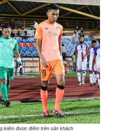
g kiếm được điểm trên sân khách