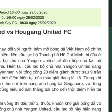
United 16h30 ngày 29/03/2020
C lúc 16h00 ngày 25/02/2020
inh City FC 18h30 ngày 25/02/2020
ed vs Hougang United FC
 nay đối với người hâm mộ bóng đá Việt Nam đó chính
y hiện diện câu lạc bộ Thành phố Hồ Chí Minh thi đấu ở
ạc bộ chủ nhà Yangon United sẽ đón tiếp câu lạc bộ
a. Hiện tại, câu lạc bộ chủ nhà Yangon United đang
 Myanmar, với tổng cộng 20 điểm giành được sau 9 trận
thời điểm hiện tại của mùa giải đang là +8. Trong khi
í thứ nhì trên bảng xếp hạng tại Singapore, với tổng
cùng hiệu số bàn thắng bại cho đến thời điểm hiện tại
i vòng thi đấu thứ 3, thuộc khuôn khổ giải bóng đá vô
óng chủ nhà Yangon United, câu lạc bộ này hiện đang