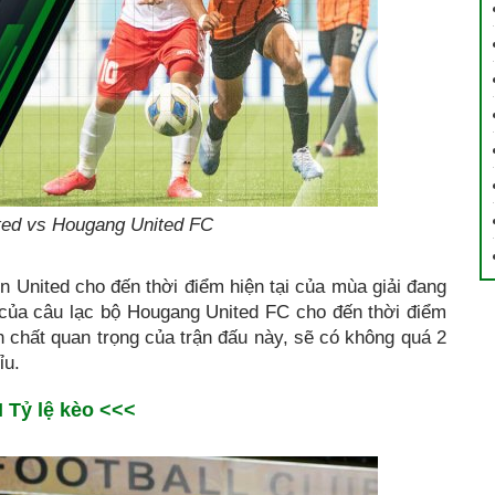
ted vs Hougang United FC
n United cho đến thời điểm hiện tại của mùa giải đang
àn của câu lạc bộ Hougang United FC cho đến thời điểm
nh chất quan trọng của trận đấu này, sẽ có không quá 2
ỉu.
 Tỷ lệ kèo <<<