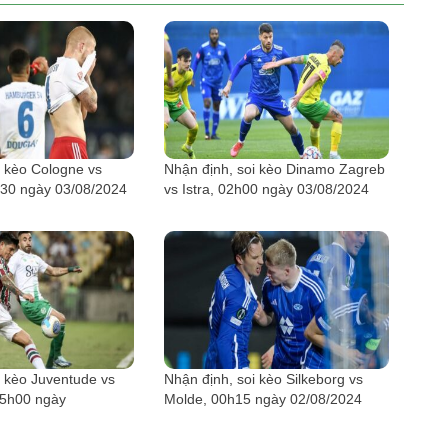
i kèo Cologne vs
Nhận định, soi kèo Dinamo Zagreb
30 ngày 03/08/2024
vs Istra, 02h00 ngày 03/08/2024
i kèo Juventude vs
Nhận định, soi kèo Silkeborg vs
05h00 ngày
Molde, 00h15 ngày 02/08/2024