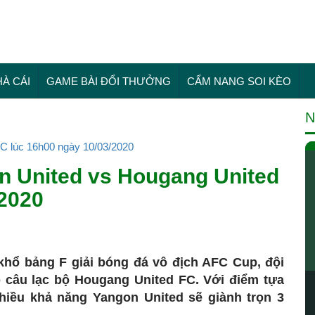
À CÁI
GAME BÀI ĐỔI THƯỞNG
CẨM NANG SOI KÈO
N
FC lúc 16h00 ngày 10/03/2020
on United vs Hougang United
/2020
 khổ bảng F giải bóng đá vô địch AFC Cup, đội
 câu lạc bộ Hougang United FC. Với điểm tựa
hiều khả năng Yangon United sẽ giành trọn 3