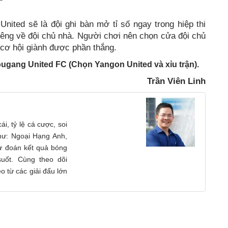
nited sẽ là đội ghi bàn mở tỉ số ngay trong hiệp thi
hiêng về đội chủ nhà. Người chơi nên chọn cửa đội chủ
 cơ hội giành được phần thắng.
ugang United FC (Chọn Yangon United và xỉu trận).
Trần Viên Linh
i, tỷ lệ cá cược, soi
như: Ngoại Hạng Anh,
dự đoán kết quả bóng
uốt. Cùng theo dõi
o từ các giải đấu lớn