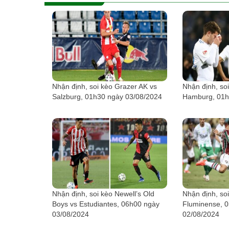
Nhận định, soi kèo Grazer AK vs
Nhận định, so
Salzburg, 01h30 ngày 03/08/2024
Hamburg, 01h
Nhận định, soi kèo Newell’s Old
Nhận định, so
Boys vs Estudiantes, 06h00 ngày
Fluminense, 
03/08/2024
02/08/2024