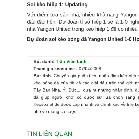
Soi kèo hiệp 1: Updating
Với điểm tựa sân nhà, nhiều khả năng Yangon U
đấu đầu tiên. Dự đoán tỉ số hiệp 1 sẽ là 1-0 ng
nhà Yangon United trong kèo hiệp 1 để có nhiều
Dự đoán soi kèo bóng đá Yangon United
1-0 Ho
Bút danh:
Trần Viên Linh
Tham gia keoso.me :
07/04/2008
Bút tính:
Chuyên gia phân tích, nhận định kèo nhà cá
kèo bóng đá của tất cả các giải đấu trên thế giới 
Tây Ban Nha, Ý, Đức,... đưa ra những nhận định, 
đá giúp người chơi có được sự lựa chọn sáng s
Keoso.net để được cập nhanh và chính xác về tỉ lệ kè
nhỏ về mảng cá cược.
TIN LIÊN QUAN