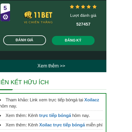
5
Lượt đánh giá
527457
ĐÁNH GIÁ
ĐĂNG KÝ
Xem thêm >>
IÊN KẾT HỮU ÍCH
Tham khảo: Link xem trực tiếp bóngá tại
Xoilacz
hôm nay.
Xem thêm: Kênh
trực tiếp bóngá
hôm nay.
Xem thêm: Kênh
Xoilac trực tiếp bóngá
miễn phí