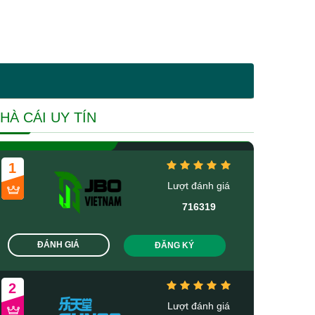
HÀ CÁI UY TÍN
1
Lượt đánh giá
716319
ĐÁNH GIÁ
ĐĂNG KÝ
2
Lượt đánh giá