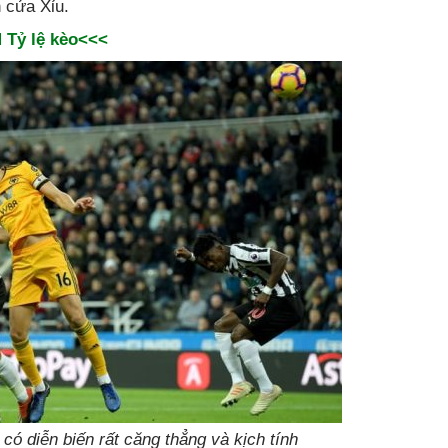
 cửa Xỉu.
Tỷ lệ kèo<<<
có diễn biến rất căng thẳng và kịch tính