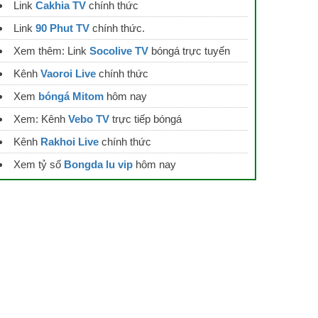
Link
Cakhia TV
chính thức
Link
90 Phut TV
chính thức.
Xem thêm: Link
Socolive TV
bóngá trực tuyến
Kênh
Vaoroi Live
chính thức
Xem
bóngá Mitom
hôm nay
Xem: Kênh
Vebo TV
trực tiếp bóngá
Kênh
Rakhoi Live
chính thức
Xem tỷ số
Bongda lu vip
hôm nay