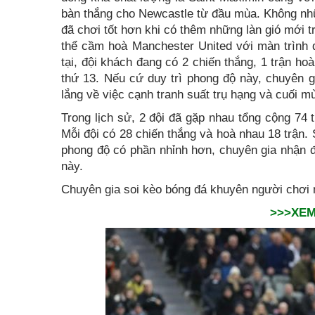
bàn thắng cho Newcastle từ đầu mùa. Không nhữn
đã chơi tốt hơn khi có thêm những làn gió mới t
thể cầm hoà Manchester United với màn trình d
tại, đội khách đang có 2 chiến thắng, 1 trận h
thứ 13. Nếu cứ duy trì phong độ này, chuyên 
lắng về việc cạnh tranh suất trụ hạng và cuối m
Trong lịch sử, 2 đội đã gặp nhau tổng cộng 74 
Mỗi đội có 28 chiến thắng và hoà nhau 18 trận.
phong độ có phần nhỉnh hơn, chuyên gia nhận đị
này.
Chuyên gia soi kèo bóng đá khuyên người chơi
>>>XEM