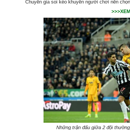
Chuyên gia soi kèo khuyên người chơi nên chọn
>>>XEM 
Những trận đấu giữa 2 đội thường 