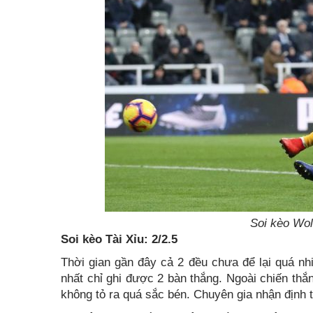
Soi kèo Wo
Soi kèo Tài Xỉu:
2/2.5
Thời gian gần đây cả 2 đều chưa để lại quá n
nhất chỉ ghi được 2 bàn thắng. Ngoài chiến th
không tỏ ra quá sắc bén. Chuyên gia nhận định 