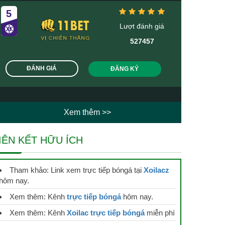
5
Lượt đánh giá
527457
ĐÁNH GIÁ
ĐĂNG KÝ
Xem thêm >>
IÊN KẾT HỮU ÍCH
Tham khảo: Link xem trực tiếp bóngá tại
Xoilacz
hôm nay.
Xem thêm: Kênh
trực tiếp bóngá
hôm nay.
Xem thêm: Kênh
Xoilac trực tiếp bóngá
miễn phí