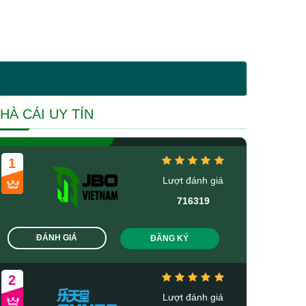
HÀ CÁI UY TÍN
1
Lượt đánh giá
716319
ĐÁNH GIÁ
ĐĂNG KÝ
2
Lượt đánh giá