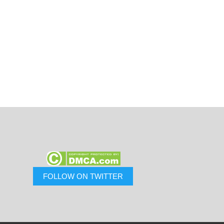
FOLLOW ON TWITTER