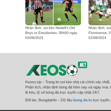
Nhận định, soi kèo Newell’s Old
Nhận định, so
Boys vs Estudiantes, 06h00 ngày
Fluminense, 
03/08/2024
02/08/2024
Keoso.vip – Trang tin soi kèo nhà cái chính xác nhất.
Phân tích, nhận định bóng đá hôm nay và ngày mai, 
lệ kèo, tỷ số bóng đá trực tuyến cập nhật 24/7.
Đối tác: Bongdainfo – Dữ liệu
bong da lu
trực tuyến.