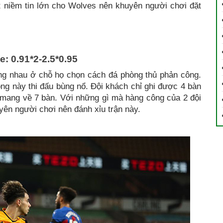
 niềm tin lớn cho Wolves nên khuyên người chơi đặt
e: 0.91*2-2.5*0.95
ống nhau ở chỗ họ chọn cách đá phòng thủ phản công.
óng này thi đấu bùng nổ. Đội khách chỉ ghi được 4 bàn
ỉ mang về 7 bàn. Với những gì mà hàng công của 2 đội
uyên người chơi nên đánh xỉu trận này.