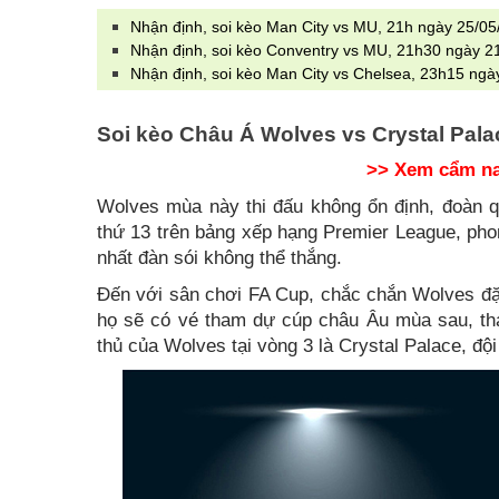
Nhận định, soi kèo Man City vs MU, 21h ngày 25/0
Nhận định, soi kèo Conventry vs MU, 21h30 ngày 2
Nhận định, soi kèo Man City vs Chelsea, 23h15 ngà
Soi kèo Châu Á Wolves vs Crystal Palac
>> Xem cẩm na
Wolves mùa này thi đấu không ổn định, đoàn 
thứ 13 trên bảng xếp hạng Premier League, pho
nhất đàn sói không thể thắng.
Đến với sân chơi FA Cup, chắc chắn Wolves đặt 
họ sẽ có vé tham dự cúp châu Âu mùa sau, tha
thủ của Wolves tại vòng 3 là Crystal Palace, đội