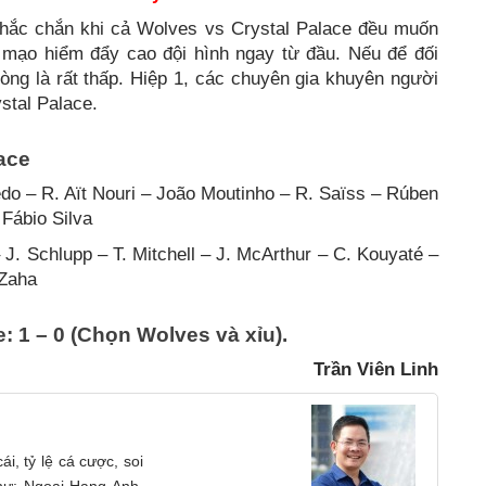
chắc chắn khi cả Wolves vs Crystal Palace đều muốn
ể mạo hiểm đẩy cao đội hình ngay từ đầu. Nếu để đối
òng là rất thấp. Hiệp 1, các chuyên gia khuyên người
stal Palace.
ace
do – R. Aït Nouri – João Moutinho – R. Saïss – Rúben
Fábio Silva
 J. Schlupp – T. Mitchell – J. McArthur – C. Kouyaté –
 Zaha
: 1 – 0 (Chọn Wolves và xỉu).
Trần Viên Linh
i, tỷ lệ cá cược, soi
như: Ngoại Hạng Anh,