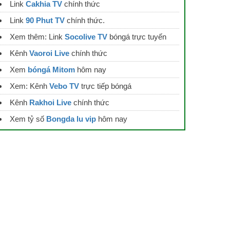
Link
Cakhia TV
chính thức
Link
90 Phut TV
chính thức.
Xem thêm: Link
Socolive TV
bóngá trực tuyến
Kênh
Vaoroi Live
chính thức
Xem
bóngá Mitom
hôm nay
Xem: Kênh
Vebo TV
trực tiếp bóngá
Kênh
Rakhoi Live
chính thức
Xem tỷ số
Bongda lu vip
hôm nay