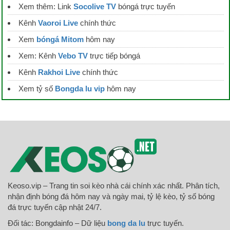
Xem thêm: Link
Socolive TV
bóngá trực tuyến
Kênh
Vaoroi Live
chính thức
Xem
bóngá Mitom
hôm nay
Xem: Kênh
Vebo TV
trực tiếp bóngá
Kênh
Rakhoi Live
chính thức
Xem tỷ số
Bongda lu vip
hôm nay
Keoso.vip – Trang tin soi kèo nhà cái chính xác nhất. Phân tích,
nhận định bóng đá hôm nay và ngày mai, tỷ lệ kèo, tỷ số bóng
đá trực tuyến cập nhật 24/7.
Đối tác: Bongdainfo – Dữ liệu
bong da lu
trực tuyến.