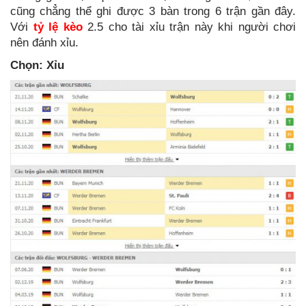
cũng chẳng thể ghi được 3 bàn trong 6 trận gần đây.
Với
tỷ lệ kèo
2.5 cho tài xỉu trận này khi người chơi
nên đánh xỉu.
Chọn: Xỉu