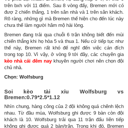
trên bxh với 11 điểm. Sau 8 vòng đấy, Bremen mới có
đượ 2 chiến thắng, 1 trên sân nhà và 1 trên sân khách.
Rõ ràng, những gì mà Bremen thể hiện cho đến lúc này
chưa thể làm người hâm mộ hài lòng.
Bremen đang trải qua chuỗi 6 trận không biết đến mùi
chiến thắng khi họ hòa 5 và thua 1. Nếu cứ tiếp tục như
thế này, Bremen rất khó để nghĩ đến việc cán đích
trong top 10. Vì vậy, ở vòng 9 tới đây, các chuyên gia
kèo nhà cái đêm nay
khuyên người chơi nên chọn đội
chủ nhà.
Chọn: Wolfsburg
Soi kèo tài xỉu Wolfsburg vs
Bremen:0.79*2.5*1.12
Nhìn chung, hàng công của 2 đội không quá chênh lệch
nhau. Từ đầu mùa, Wolfsburg ghi được 9 bàn còn đội
khách là 10. Wolfsburg trải qua 11 trận đấu liên tiếp
không ghi được quá 2 bàn/trận. Trong khi đó, Bremen