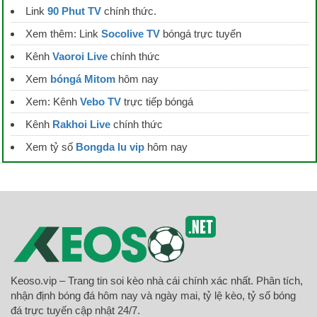
Link
90 Phut TV
chính thức.
Xem thêm: Link
Socolive TV
bóngá trực tuyến
Kênh
Vaoroi Live
chính thức
Xem
bóngá Mitom
hôm nay
Xem: Kênh
Vebo TV
trực tiếp bóngá
Kênh
Rakhoi Live
chính thức
Xem tỷ số
Bongda lu vip
hôm nay
Keoso.vip – Trang tin soi kèo nhà cái chính xác nhất. Phân tích,
nhận định bóng đá hôm nay và ngày mai, tỷ lệ kèo, tỷ số bóng
đá trực tuyến cập nhật 24/7.