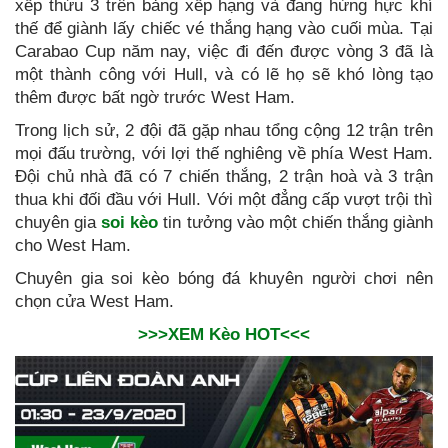
xếp thứu 3 trên bảng xếp hạng và đang hừng hực khí
thế để giành lấy chiếc vé thắng hạng vào cuối mùa. Tại
Carabao Cup năm nay, việc đi đến được vòng 3 đã là
một thành công với Hull, và có lẽ họ sẽ khó lòng tạo
thêm được bất ngờ trước West Ham.
Trong lịch sử, 2 đội đã gặp nhau tổng cộng 12 trận trên
mọi đấu trường, với lợi thế nghiêng về phía West Ham.
Đội chủ nhà đã có 7 chiến thắng, 2 trận hoà và 3 trận
thua khi đối đầu với Hull. Với một đẳng cấp vượt trội thì
chuyên gia
soi kèo
tin tưởng vào một chiến thắng giành
cho West Ham.
Chuyên gia soi kèo bóng đá khuyên người chơi nên
chọn cửa West Ham.
>>>XEM Kèo HOT<<<