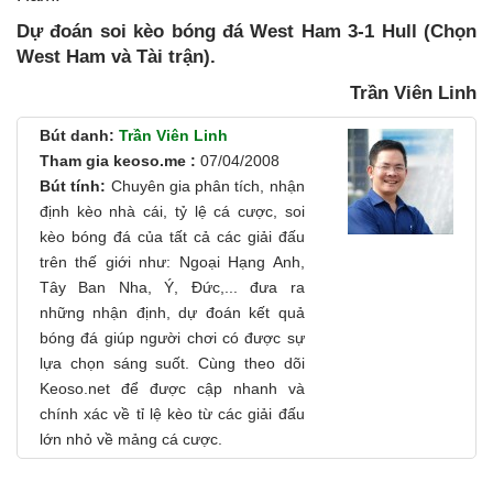
Dự đoán soi kèo bóng đá West Ham
3-1
Hull
(Chọn
West
Ham
và
Tài
trận).
Trần Viên Linh
Bút danh:
Trần Viên Linh
Tham gia keoso.me :
07/04/2008
Bút tính:
Chuyên gia phân tích, nhận
định kèo nhà cái, tỷ lệ cá cược, soi
kèo bóng đá của tất cả các giải đấu
trên thế giới như: Ngoại Hạng Anh,
Tây Ban Nha, Ý, Đức,... đưa ra
những nhận định, dự đoán kết quả
bóng đá giúp người chơi có được sự
lựa chọn sáng suốt. Cùng theo dõi
Keoso.net để được cập nhanh và
chính xác về tỉ lệ kèo từ các giải đấu
lớn nhỏ về mảng cá cược.