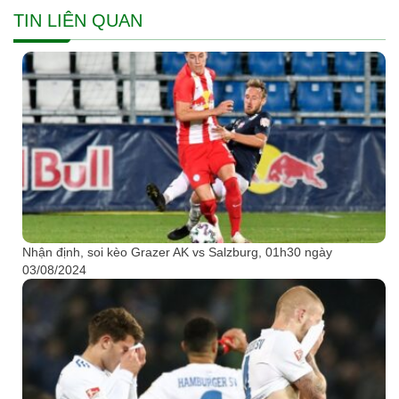
TIN LIÊN QUAN
Nhận định, soi kèo Grazer AK vs Salzburg, 01h30 ngày
03/08/2024