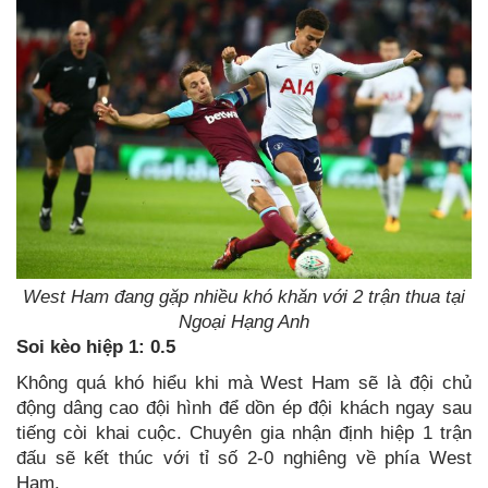
West Ham đang gặp nhiều khó khăn với 2 trận thua tại
Ngoại Hạng Anh
Soi kèo hiệp 1:
0.5
Không quá khó hiểu khi mà West Ham sẽ là đội chủ
động dâng cao đội hình để dồn ép đội khách ngay sau
tiếng còi khai cuộc. Chuyên gia nhận định hiệp 1 trận
đấu sẽ kết thúc với tỉ số 2-0 nghiêng về phía West
Ham.