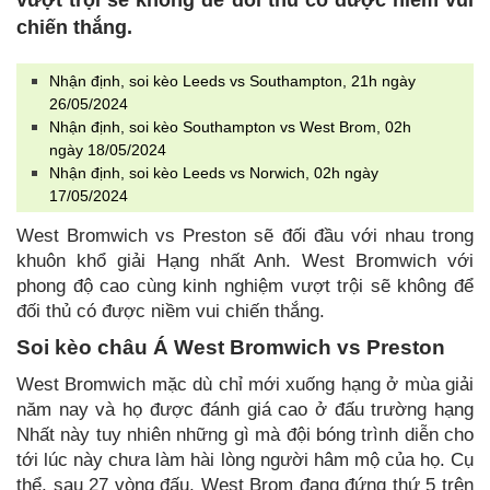
vượt trội sẽ không để đối thủ có được niềm vui
chiến thắng.
Nhận định, soi kèo Leeds vs Southampton, 21h ngày
26/05/2024
Nhận định, soi kèo Southampton vs West Brom, 02h
ngày 18/05/2024
Nhận định, soi kèo Leeds vs Norwich, 02h ngày
17/05/2024
West Bromwich vs Preston sẽ đối đầu với nhau trong
khuôn khổ giải Hạng nhất Anh. West Bromwich với
phong độ cao cùng kinh nghiệm vượt trội sẽ không để
đối thủ có được niềm vui chiến thắng.
Soi kèo châu Á West Bromwich vs Preston
West Bromwich mặc dù chỉ mới xuống hạng ở mùa giải
năm nay và họ được đánh giá cao ở đấu trường hạng
Nhất này tuy nhiên những gì mà đội bóng trình diễn cho
tới lúc này chưa làm hài lòng người hâm mộ của họ. Cụ
thể, sau 27 vòng đấu, West Brom đang đứng thứ 5 trên