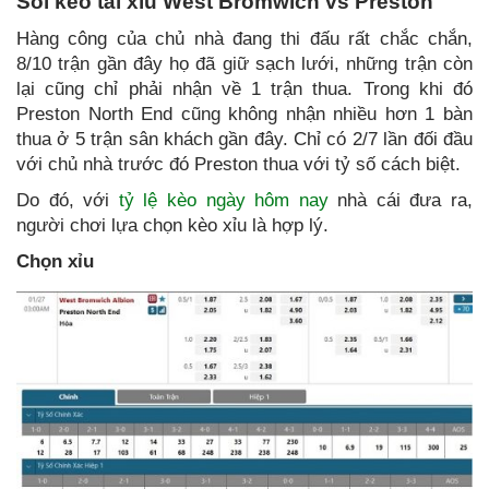
Soi kèo tài xỉu West Bromwich vs Preston
Hàng công của chủ nhà đang thi đấu rất chắc chắn,
8/10 trận gần đây họ đã giữ sạch lưới, những trận còn
lại cũng chỉ phải nhận về 1 trận thua. Trong khi đó
Preston North End cũng không nhận nhiều hơn 1 bàn
thua ở 5 trận sân khách gần đây. Chỉ có 2/7 lần đối đầu
với chủ nhà trước đó Preston thua với tỷ số cách biệt.
Do đó, với
tỷ lệ kèo ngày hôm nay
nhà cái đưa ra,
người chơi lựa chọn kèo xỉu là hợp lý.
Chọn xỉu