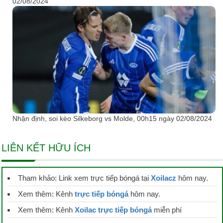
02/08/2024
Nhận định, soi kèo Silkeborg vs Molde, 00h15 ngày 02/08/2024
LIÊN KẾT HỮU ÍCH
Tham khảo: Link xem trực tiếp bóngá tại
Xoilacz
hôm nay.
Xem thêm: Kênh
trực tiếp bóngá
hôm nay.
Xem thêm: Kênh
Xoilac trực tiếp bóngá
miễn phí