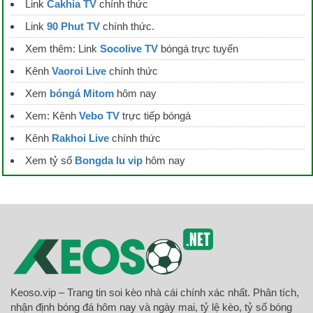
Link
Cakhia TV
chính thức
Link
90 Phut TV
chính thức.
Xem thêm: Link
Socolive TV
bóngá trực tuyến
Kênh
Vaoroi Live
chính thức
Xem
bóngá Mitom
hôm nay
Xem: Kênh
Vebo TV
trực tiếp bóngá
Kênh
Rakhoi Live
chính thức
Xem tỷ số
Bongda lu vip
hôm nay
Keoso.vip – Trang tin soi kèo nhà cái chính xác nhất. Phân tích,
nhận định bóng đá hôm nay và ngày mai, tỷ lệ kèo, tỷ số bóng