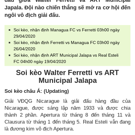
đấu giữa Walter Ferretti và ART Municipal
Japala. Đội nào chiến thắng sẽ mở ra cơ hội đến
ngôi vô địch giải đấu.
Soi kèo, nhận định Managua FC vs Ferretti 03h00 ngày
29/04/2020
Soi kèo, nhận định Ferretti vs Managua FC 03h00 ngày
26/04/2020
Soi kèo, nhận định ART Municipal Jalapa vs Real Esteli
FC 04h00 ngày 19/04/2020
Soi kèo Walter Ferretti vs ART
Municipal Jalapa
Soi kèo châu Á:
(Updating)
Giải VĐQG Nicarague là giải đấu hàng đầu của
Nicarague, được sáng lập năm 1933 và được chia
thành 2 phần. Apertura từ tháng 8 đến tháng 11 và
Clausura từ tháng 1 đến tháng 5. Real Esteli vẫn đang
là đương kim vô địch Apertura.