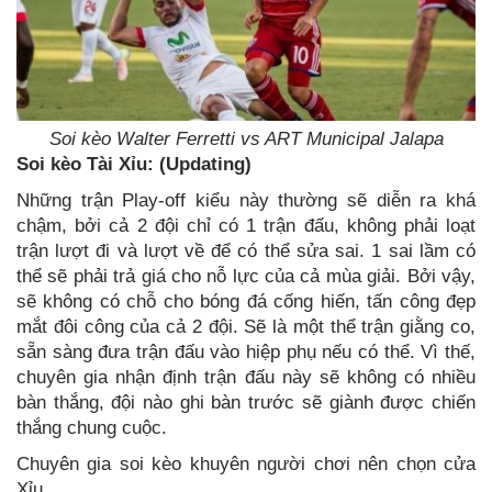
Soi kèo Walter Ferretti vs ART Municipal Jalapa
Soi kèo Tài Xỉu:
(Updating)
Những trận Play-off kiểu này thường sẽ diễn ra khá
chậm, bởi cả 2 đội chỉ có 1 trận đấu, không phải loạt
trận lượt đi và lượt về để có thể sửa sai. 1 sai lầm có
thể sẽ phải trả giá cho nỗ lực của cả mùa giải. Bởi vậy,
sẽ không có chỗ cho bóng đá cống hiến, tấn công đẹp
mắt đôi công của cả 2 đội. Sẽ là một thể trận giằng co,
sẵn sàng đưa trận đấu vào hiệp phụ nếu có thể. Vì thế,
chuyên gia nhận định trận đấu này sẽ không có nhiều
bàn thắng, đội nào ghi bàn trước sẽ giành được chiến
thắng chung cuộc.
Chuyên gia soi kèo khuyên người chơi nên chọn cửa
Xỉu.