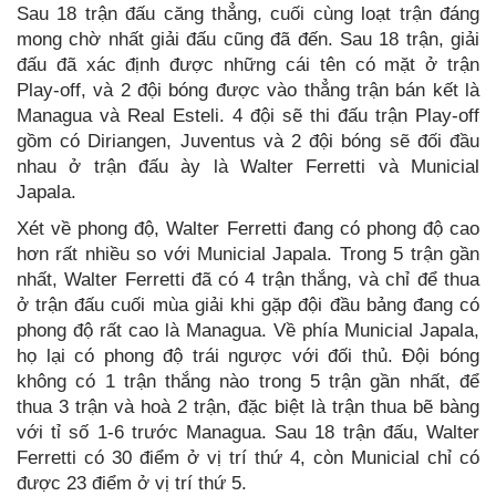
Sau 18 trận đấu căng thẳng, cuối cùng loạt trận đáng
mong chờ nhất giải đấu cũng đã đến. Sau 18 trận, giải
đấu đã xác định được những cái tên có mặt ở trận
Play-off, và 2 đội bóng được vào thẳng trận bán kết là
Managua và Real Esteli. 4 đội sẽ thi đấu trận Play-off
gồm có Diriangen, Juventus và 2 đội bóng sẽ đối đầu
nhau ở trận đấu ày là Walter Ferretti và Municial
Japala.
Xét về phong độ, Walter Ferretti đang có phong độ cao
hơn rất nhiều so với Municial Japala. Trong 5 trận gần
nhất, Walter Ferretti đã có 4 trận thắng, và chỉ để thua
ở trận đấu cuối mùa giải khi gặp đội đầu bảng đang có
phong độ rất cao là Managua. Về phía Municial Japala,
họ lại có phong độ trái ngược với đối thủ. Đội bóng
không có 1 trận thắng nào trong 5 trận gần nhất, để
thua 3 trận và hoà 2 trận, đặc biệt là trận thua bẽ bàng
với tỉ số 1-6 trước Managua. Sau 18 trận đấu, Walter
Ferretti có 30 điểm ở vị trí thứ 4, còn Municial chỉ có
được 23 điểm ở vị trí thứ 5.