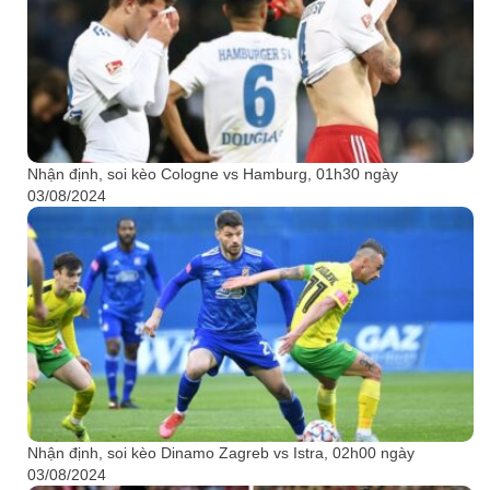
Nhận định, soi kèo Cologne vs Hamburg, 01h30 ngày
03/08/2024
Nhận định, soi kèo Dinamo Zagreb vs Istra, 02h00 ngày
03/08/2024