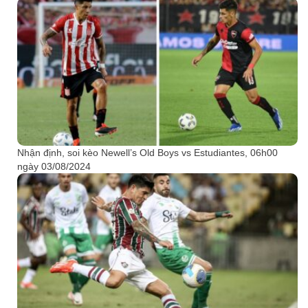
Nhận định, soi kèo Newell’s Old Boys vs Estudiantes, 06h00
ngày 03/08/2024