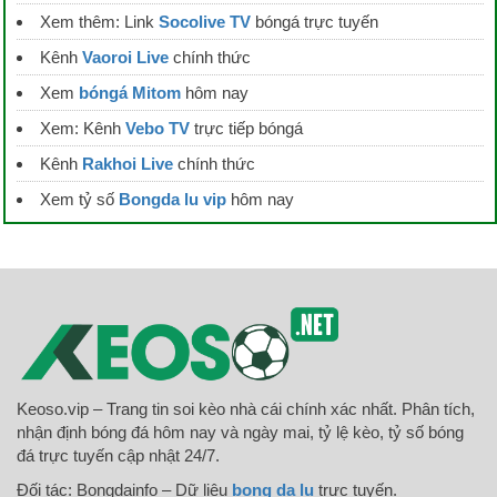
Xem thêm: Link
Socolive TV
bóngá trực tuyến
Kênh
Vaoroi Live
chính thức
Xem
bóngá Mitom
hôm nay
Xem: Kênh
Vebo TV
trực tiếp bóngá
Kênh
Rakhoi Live
chính thức
Xem tỷ số
Bongda lu vip
hôm nay
Keoso.vip – Trang tin soi kèo nhà cái chính xác nhất. Phân tích,
nhận định bóng đá hôm nay và ngày mai, tỷ lệ kèo, tỷ số bóng
đá trực tuyến cập nhật 24/7.
Đối tác: Bongdainfo – Dữ liệu
bong da lu
trực tuyến.