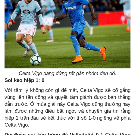
Celta Vigo đang đứng rất gần nhóm đèn đỏ.
Soi kèo hiệp 1:
0
Với tâm lý không còn gì để mất, Celta Vigo sẽ cố gắng
vùng lên tấn công và quyết tâm giành được bàn thắng
dẫn trước. Ở mùa giải này Celta Vigo cũng thường hay
làm được những điều bất ngờ, và chuyên gia tin rằng
hiệp 1 trận đấu sẽ kết thúc với tỉ số 1-0 ngiêng về phía
Celta Vigo.
Dự đoán soi kèo bóng đá Valladolid
0-1
Celta Vigo