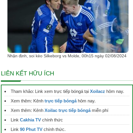
Nhận định, soi kèo Silkeborg vs Molde, 00h15 ngày 02/08/2024
LIÊN KẾT HỮU ÍCH
Tham khảo: Link xem trực tiếp bóngá tại
Xoilacz
hôm nay.
Xem thêm: Kênh
trực tiếp bóngá
hôm nay.
Xem thêm: Kênh
Xoilac trực tiếp bóngá
miễn phí
Link
Cakhia TV
chính thức
Link
90 Phut TV
chính thức.