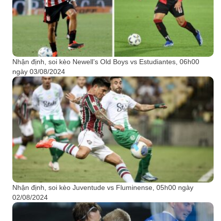
Nhận định, soi kèo Newell’s Old Boys vs Estudiantes, 06h00
ngày 03/08/2024
Nhận định, soi kèo Juventude vs Fluminense, 05h00 ngày
02/08/2024