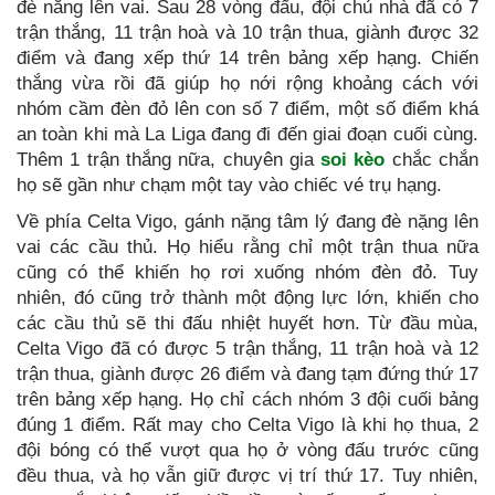
đè năng lên vai. Sau 28 vòng đấu, đội chủ nhà đã có 7
trận thắng, 11 trận hoà và 10 trận thua, giành được 32
điểm và đang xếp thứ 14 trên bảng xếp hạng. Chiến
thắng vừa rồi đã giúp họ nới rộng khoảng cách với
nhóm cầm đèn đỏ lên con số 7 điểm, một số điểm khá
an toàn khi mà La Liga đang đi đến giai đoạn cuối cùng.
Thêm 1 trận thắng nữa, chuyên gia
soi kèo
chắc chắn
họ sẽ gần như chạm một tay vào chiếc vé trụ hạng.
Về phía Celta Vigo, gánh nặng tâm lý đang đè nặng lên
vai các cầu thủ. Họ hiểu rằng chỉ một trận thua nữa
cũng có thể khiến họ rơi xuống nhóm đèn đỏ. Tuy
nhiên, đó cũng trở thành một động lực lớn, khiến cho
các cầu thủ sẽ thi đấu nhiệt huyết hơn. Từ đầu mùa,
Celta Vigo đã có được 5 trận thắng, 11 trận hoà và 12
trận thua, giành được 26 điểm và đang tạm đứng thứ 17
trên bảng xếp hạng. Họ chỉ cách nhóm 3 đội cuối bảng
đúng 1 điểm. Rất may cho Celta Vigo là khi họ thua, 2
đội bóng có thể vượt qua họ ở vòng đấu trước cũng
đều thua, và họ vẫn giữ được vị trí thứ 17. Tuy nhiên,