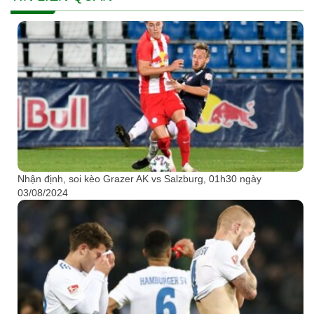
Nhận định, soi kèo Grazer AK vs Salzburg, 01h30 ngày
03/08/2024