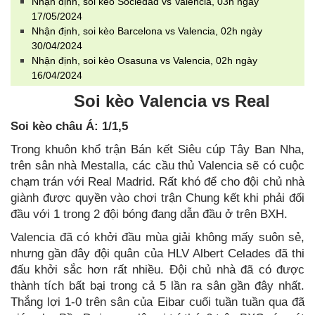
Nhận định, soi kèo Sociedad vs Valencia, 03h ngày
17/05/2024
Nhận định, soi kèo Barcelona vs Valencia, 02h ngày
30/04/2024
Nhận định, soi kèo Osasuna vs Valencia, 02h ngày
16/04/2024
Soi kèo Valencia vs Real
Soi kèo châu Á: 1/1,5
Trong khuôn khổ trận Bán kết Siêu cúp Tây Ban Nha,
trên sân nhà Mestalla, các cầu thủ Valencia sẽ có cuộc
chạm trán với Real Madrid. Rất khó để cho đội chủ nhà
giành được quyền vào chơi trận Chung kết khi phải đối
đầu với 1 trong 2 đội bóng đang dẫn đầu ở trên BXH.
Valencia đã có khởi đầu mùa giải không mấy suôn sẻ,
nhưng gần đây đội quân của HLV Albert Celades đã thi
đấu khởi sắc hơn rất nhiều. Đội chủ nhà đã có được
thành tích bất bại trong cả 5 lần ra sân gần đây nhất.
Thắng lợi 1-0 trên sân của Eibar cuối tuần tuần qua đã