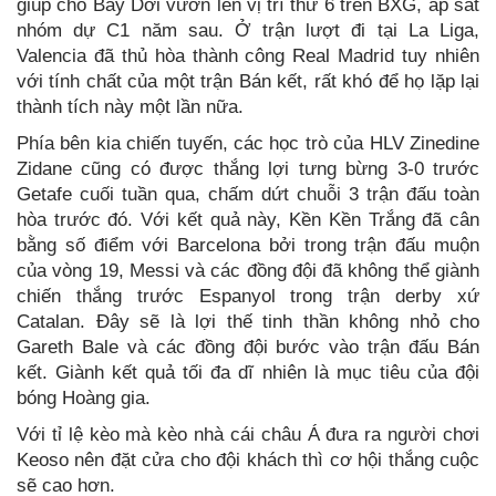
giúp cho Bầy Dơi vươn lên vị trí thứ 6 trên BXG, áp sát
nhóm dự C1 năm sau. Ở trận lượt đi tại La Liga,
Valencia đã thủ hòa thành công Real Madrid tuy nhiên
với tính chất của một trận Bán kết, rất khó để họ lặp lại
thành tích này một lần nữa.
Phía bên kia chiến tuyến, các học trò của HLV Zinedine
Zidane cũng có được thắng lợi tưng bừng 3-0 trước
Getafe cuối tuần qua, chấm dứt chuỗi 3 trận đấu toàn
hòa trước đó. Với kết quả này, Kền Kền Trắng đã cân
bằng số điểm với Barcelona bởi trong trận đấu muộn
của vòng 19, Messi và các đồng đội đã không thể giành
chiến thắng trước Espanyol trong trận derby xứ
Catalan. Đây sẽ là lợi thế tinh thần không nhỏ cho
Gareth Bale và các đồng đội bước vào trận đấu Bán
kết. Giành kết quả tối đa dĩ nhiên là mục tiêu của đội
bóng Hoàng gia.
Với tỉ lệ kèo mà kèo nhà cái châu Á đưa ra người chơi
Keoso nên đặt cửa cho đội khách thì cơ hội thắng cuộc
sẽ cao hơn.