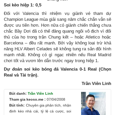
Soi kèo hiệp 1: 0,5
Đối với Valencia thì nhiệm vụ giành vé tham dự
Champion League mùa giải sang năm chắc chắn vẫn sẽ
được ưu tiên hơn. Hơn nữa có giành chiến thắng chưa
chắc Bầy Dơi đã có thể đăng quang ngôi vô địch vì đối
thủ của họ trong trận Chung kết – hoặc Atletico hoặc
Barcelona – đều rất mạnh. Bởi vậy không loại trừ khả
năng HLV Albert Celades sẽ không tung ra sân đội hình
mạnh nhất. Không có gì ngạc nhiên nếu Real Madrid
chơi tốt và vươn lên dẫn trước ngay trong hiệp 1.
Dự đoán
soi kèo bóng đá Valencia 0-1 Real (Chọn
Real và Tài trận).
Trần Viên Linh
Bút danh:
Trần Viên Linh
Tham gia keoso.me :
07/04/2008
Bút tính:
Chuyên gia phân tích, nhận
định kèo nhà cái, tỷ lệ cá cược, soi