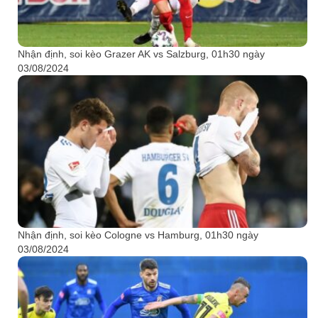
Nhận định, soi kèo Grazer AK vs Salzburg, 01h30 ngày
03/08/2024
Nhận định, soi kèo Cologne vs Hamburg, 01h30 ngày
03/08/2024