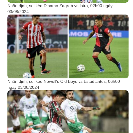
Nhận định, soi kèo Dinamo Zagreb vs Istra, 02h00 ngày
03/08/2024
Nhận định, soi kèo Newell’s Old Boys vs Estudiantes, 06h00
ngày 03/08/2024