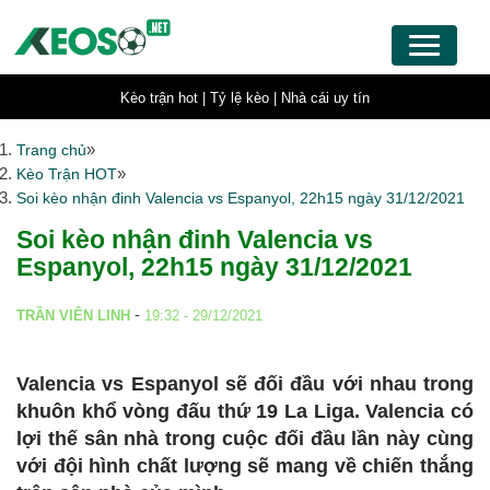
Kèo trận hot |
Tỷ lệ kèo |
Nhà cái uy tín
»
Trang chủ
»
Kèo Trận HOT
Soi kèo nhận đinh Valencia vs Espanyol, 22h15 ngày 31/12/2021
Soi kèo nhận đinh Valencia vs
Espanyol, 22h15 ngày 31/12/2021
-
TRẦN VIÊN LINH
19:32 - 29/12/2021
Valencia vs Espanyol sẽ đối đầu với nhau trong
khuôn khổ vòng đấu thứ 19 La Liga. Valencia có
lợi thế sân nhà trong cuộc đối đầu lần này cùng
với đội hình chất lượng sẽ mang về chiến thắng