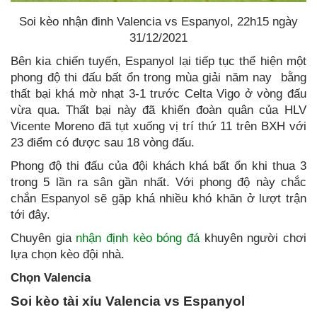
Soi kèo nhận đinh Valencia vs Espanyol, 22h15 ngày
31/12/2021
Bên kia chiến tuyến, Espanyol lại tiếp tục thể hiện một
phong độ thi đấu bất ổn trong mùa giải năm nay bằng
thất bại khá mờ nhạt 3-1 trước Celta Vigo ở vòng đấu
vừa qua. Thất bại này đã khiến đoàn quân của HLV
Vicente Moreno đã tụt xuống vị trí thứ 11 trên BXH với
23 điểm có được sau 18 vòng đấu.
Phong độ thi đấu của đội khách khá bất ổn khi thua 3
trong 5 lần ra sân gần nhất. Với phong độ này chắc
chắn Espanyol sẽ gặp khá nhiều khó khăn ở lượt trận
tới đây.
Chuyên gia
nhận định kèo bóng đá
khuyên người chơi
lựa chọn kèo đội nhà.
Chọn Valencia
Soi kèo tài xỉu Valencia vs Espanyol