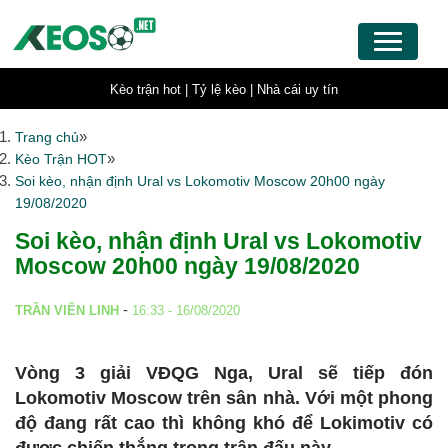
Kèo trận hot |
Tỷ lệ kèo |
Nhà cái uy tín
»
Trang chủ
»
Kèo Trận HOT
Soi kèo, nhận định Ural vs Lokomotiv Moscow 20h00 ngày
19/08/2020
Soi kèo, nhận định Ural vs Lokomotiv
Moscow 20h00 ngày 19/08/2020
-
TRẦN VIÊN LINH
16:33 - 16/08/2020
Vòng 3 giải VĐQG Nga, Ural sẽ tiếp đón
Lokomotiv Moscow trên sân nhà. Với một phong
độ đang rất cao thì không khó để Lokimotiv có