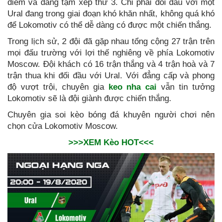
điểm và đang tạm xếp thứ 3. Chỉ phải đối đầu với một
Ural đang trong giai đoạn khó khăn nhất, không quá khó
để Lokomotiv có thể dễ dàng có được một chiến thắng.
Trong lịch sử, 2 đội đã gặp nhau tổng cộng 27 trận trên
mọi đấu trường với lợi thế nghiêng về phía Lokomotiv
Moscow. Đội khách có 16 trận thắng và 4 trận hoà và 7
trận thua khi đối đầu với Ural. Với đẳng cấp và phong
độ vượt trội, chuyên gia
keo nha cai
vẫn tin tưởng
Lokomotiv sẽ là đội giành được chiến thắng.
Chuyên gia soi kèo bóng đá khuyên người chơi nên
chọn cửa Lokomotiv Moscow.
>>>XEM Kèo HOT<<<