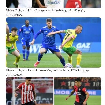
Nhận định, soi kèo Cologne vs Hamburg, 01h30 ngày
03/08/2024
Nhận định, soi kèo Dinamo Zagreb vs Istra, 02h00 ngày
03/08/2024