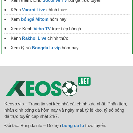
Xem thêm: Link
Socolive TV
bóngá trực tuyến
Kênh
Vaoroi Live
chính thức
Xem
bóngá Mitom
hôm nay
Xem: Kênh
Vebo TV
trực tiếp bóngá
Kênh
Rakhoi Live
chính thức
Xem tỷ số
Bongda lu vip
hôm nay
Keoso.vip – Trang tin soi kèo nhà cái chính xác nhất. Phân tích,
nhận định bóng đá hôm nay và ngày mai, tỷ lệ kèo, tỷ số bóng
đá trực tuyến cập nhật 24/7.
Đối tác: Bongdainfo – Dữ liệu
bong da lu
trực tuyến.