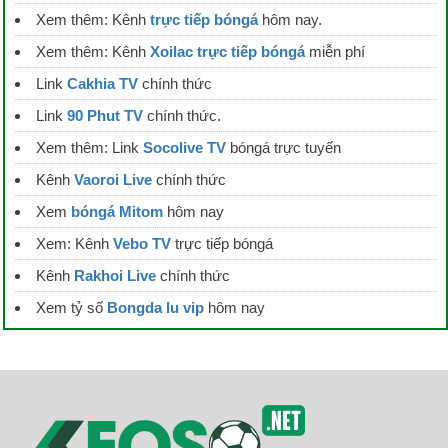
Xem thêm: Kênh
trực tiếp bóngá
hôm nay.
Xem thêm: Kênh
Xoilac trực tiếp bóngá
miễn phí
Link
Cakhia TV
chính thức
Link
90 Phut TV
chính thức.
Xem thêm: Link
Socolive TV
bóngá trực tuyến
Kênh
Vaoroi Live
chính thức
Xem
bóngá Mitom
hôm nay
Xem: Kênh
Vebo TV
trực tiếp bóngá
Kênh
Rakhoi Live
chính thức
Xem tỷ số
Bongda lu vip
hôm nay