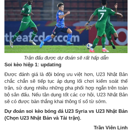
Trận đấu được dự đoán sẽ rất hấp dẫn
Soi kèo hiệp 1: updating
Được đánh giá là đội bóng ưu việt hơn, U23 Nhật Bản
chắc chắn sẽ tiếp tục áp dụng lối chơi kiểm soát thế
trận, sử dụng nhiều những pha phối hợp ngắn trên toàn
bộ sân đấu. Nếu tận dụng tốt các cơ hội, U23 Nhật Bản
sẽ có được bàn thắng khai thông tỉ số từ sớm.
Dự đoán
soi kèo bóng đá U23 Syria vs U23 Nhật Bản
(Chọn U23 Nhật Bản và Tài trận).
Trần Viên Linh