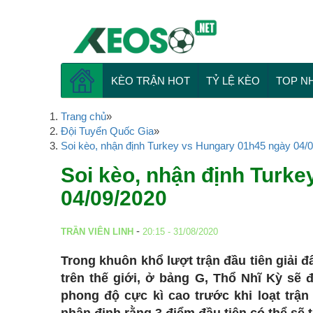
KÈO TRẬN HOT
TỶ LỆ KÈO
TOP NH
Trang chủ
»
Đội Tuyển Quốc Gia
»
Soi kèo, nhận định Turkey vs Hungary 01h45 ngày 04/
Soi kèo, nhận định Turk
04/09/2020
-
TRẦN VIÊN LINH
20:15 - 31/08/2020
Trong khuôn khổ lượt trận đầu tiên giải đ
trên thế giới, ở bảng G, Thổ Nhĩ Kỳ sẽ
phong độ cực kì cao trước khi loạt trận
nhận định rằng 3 điểm đầu tiên có thể sẽ 