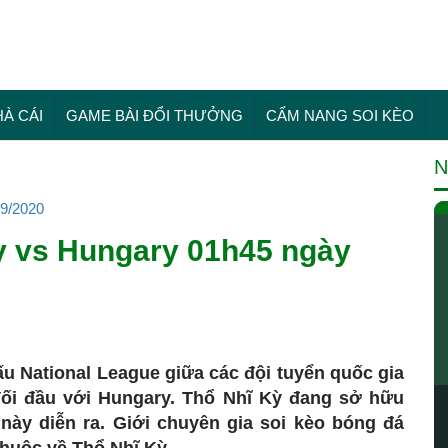
À CÁI
GAME BÀI ĐỔI THƯỞNG
CẨM NANG SOI KÈO
N
09/2020
ey vs Hungary 01h45 ngày
ấu National League giữa các đội tuyển quốc gia
 đối đầu với Hungary. Thổ Nhĩ Kỳ đang sở hữu
 này diễn ra. Giới chuyên gia soi kèo bóng đá
thuộc về Thổ Nhĩ Kỳ.