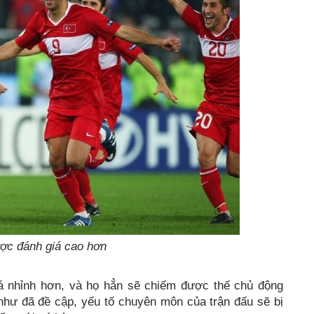
ợc đánh giá cao hơn
iá nhỉnh hơn, và họ hẳn sẽ chiếm được thế chủ động
 như đã đề cập, yếu tố chuyên môn của trận đấu sẽ bị