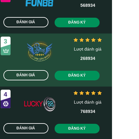
568934
ĐÁNH GIÁ
ĐĂNG KÝ
3
Lượt đánh giá
268934
ĐÁNH GIÁ
ĐĂNG KÝ
4
Lượt đánh giá
768934
ĐÁNH GIÁ
ĐĂNG KÝ