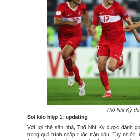
Thổ Nhĩ Kỳ đư
Soi kèo hiệp 1:
updating
Với lợi thế sân nhà, Thổ Nhĩ Kỳ được đánh g
trong quá trình nhập cuộc trận đấu. Tuy nhiên,