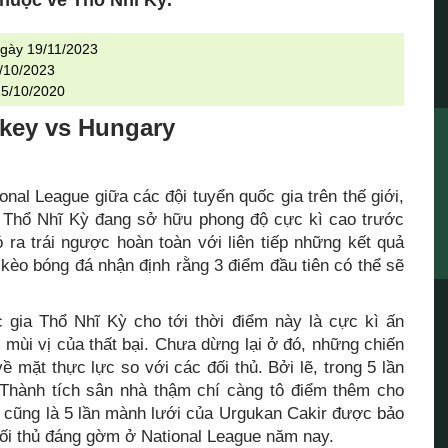
ngày 19/11/2023
5/10/2023
15/10/2020
rkey vs Hungary
onal League giữa các đội tuyển quốc gia trên thế giới,
. Thổ Nhĩ Kỳ đang sở hữu phong độ cực kì cao trước
ỏ ra trái ngược hoàn toàn với liên tiếp những kết quả
kèo bóng đá nhận định rằng 3 điểm đầu tiên có thể sẽ
 gia Thổ Nhĩ Kỳ cho tới thời điểm này là cực kì ấn
 mùi vị của thất bại. Chưa dừng lại ở đó, những chiến
 mặt thực lực so với các đối thủ. Bởi lẽ, trong 5 lần
. Thành tích sân nhà thậm chí càng tô điểm thêm cho
à cũng là 5 lần mành lưới của Urgukan Cakir được bảo
 đối thủ đáng gờm ở National League năm nay.