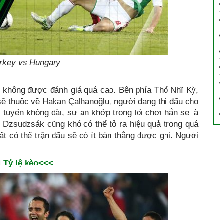
urkey vs Hungary
 không được đánh giá quá cao. Bên phía Thổ Nhĩ Kỳ,
 sẽ thuộc về Hakan Çalhanoğlu, người đang thi đấu cho
 tuyển không dài, sự ăn khớp trong lối chơi hẳn sẽ là
s Dzsudzsák cũng khó có thể tỏ ra hiệu quả trong quá
ất có thể trận đấu sẽ có ít bàn thắng được ghi. Người
Tỷ lệ kèo<<<