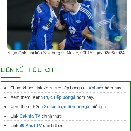
Nhận định, soi kèo Silkeborg vs Molde, 00h15 ngày 02/08/2024
LIÊN KẾT HỮU ÍCH
Tham khảo: Link xem trực tiếp bóngá tại
Xoilacz
hôm nay.
Xem thêm: Kênh
trực tiếp bóngá
hôm nay.
Xem thêm: Kênh
Xoilac trực tiếp bóngá
miễn phí
Link
Cakhia TV
chính thức
Link
90 Phut TV
chính thức.