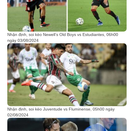
Nhận định, soi kèo Newell’s Old Boys vs Estudiantes, 06h00
ngày 03/08/2024
Nhận định, soi kèo Juventude vs Fluminense, 05h00 ngày
02/08/2024