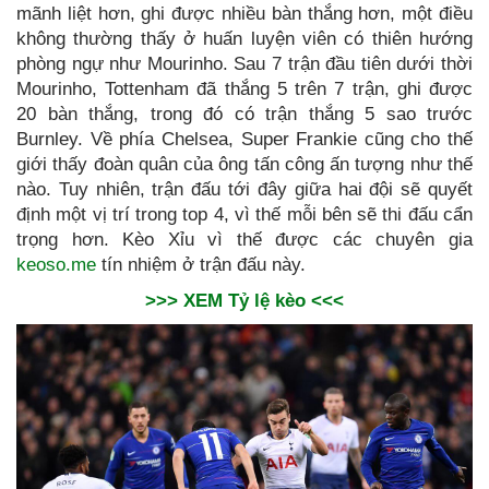
mãnh liệt hơn, ghi được nhiều bàn thắng hơn, một điều
không thường thấy ở huấn luyện viên có thiên hướng
phòng ngự như Mourinho. Sau 7 trận đầu tiên dưới thời
Mourinho, Tottenham đã thắng 5 trên 7 trận, ghi được
20 bàn thắng, trong đó có trận thắng 5 sao trước
Burnley. Về phía Chelsea, Super Frankie cũng cho thế
giới thấy đoàn quân của ông tấn công ấn tượng như thế
nào. Tuy nhiên, trận đấu tới đây giữa hai đội sẽ quyết
định một vị trí trong top 4, vì thế mỗi bên sẽ thi đấu cẩn
trọng hơn. Kèo Xỉu vì thế được các chuyên gia
keoso.me
tín nhiệm ở trận đấu này.
>>> XEM Tỷ lệ kèo <<<