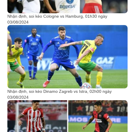
Nhận định, soi kèo Cologne vs Hamburg, 01h30 ngày
03/08/2024
Nhận định, soi kèo Dinamo Zagreb vs Istra, 02h00 ngày
03/08/2024